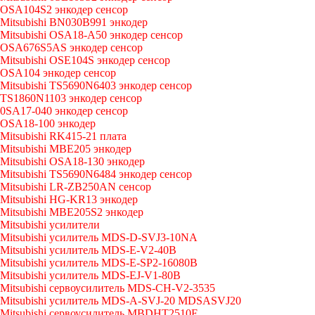
OSA104S2 энкодер сенсор
Mitsubishi BN030B991 энкодер
Mitsubishi OSA18-A50 энкодер сенсор
OSA676S5AS энкодер сенсор
Mitsubishi OSE104S энкодер сенсор
OSA104 энкодер сенсор
Mitsubishi TS5690N6403 энкодер сенсор
TS1860N1103 энкодер сенсор
0SA17-040 энкодер сенсор
OSA18-100 энкодер
Mitsubishi RK415-21 плата
Mitsubishi MBE205 энкодер
Mitsubishi OSA18-130 энкодер
Mitsubishi TS5690N6484 энкодер сенсор
Mitsubishi LR-ZB250AN сенсор
Mitsubishi HG-KR13 энкодер
Mitsubishi MBE205S2 энкодер
Mitsubishi усилители
Mitsubishi усилитель MDS-D-SVJ3-10NA
Mitsubishi усилитель MDS-E-V2-40B
Mitsubishi усилитель MDS-E-SP2-16080B
Mitsubishi усилитель MDS-EJ-V1-80B
Mitsubishi сервоусилитель MDS-CH-V2-3535
Mitsubishi усилитель MDS-A-SVJ-20 MDSASVJ20
Mitsubishi сервоусилитель MBDHT2510E