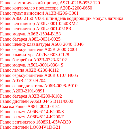
Fanuc гармонический привод A97L-0218-0952 120
Fanuc контроллер процессора A20B-2200-0650
Fanuc пульт выносной A13B-0206-C001
Fanuc A860-2150-V001 шпиндель кодировщик модуль датчика
Fanuc вентилятор A90L-0001-0540RM2
Fanuc вентилятор A90L-0001-0518R
Fanuc модуль A06B-1504-B153
Fanuc батарея A98L-0031-0025
Fanuc шлейф клавиатуры A660-2040-T046
Fanuc сервоусилитель A05B-2600-C001
Fanuc клавиатура A02B-0303-C128
Fanuc батарейка A02B-0323-K102
Fanuc модуль A50L-0001-0304 S
Fanuc лампа A02B-0236-K112
Fanuc сервоусилитель A06B-6107-H005
Fanuc A05B-1139-H204
Fanuc серводвигатель A06B-0098-B010
Fanuc A20B-2101-0891
Fanuc батарея A02B-0200-K102
Fanuc дисплей А06В-0445-В111/0000
Cмазка Fanuc A98L-0040-0174
Fanuc разъем A06B-6114-K200/S
Fanuc разъем A06B-6114-K200/E
Fanuc вентилятор 1608KL-05W-B39
Fanuc дисплей LQ084V1DG21