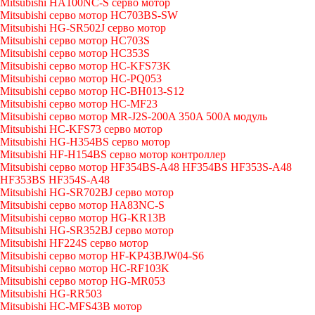
Mitsubishi HA100NC-S серво мотор
Mitsubishi серво мотор HC703BS-SW
Mitsubishi HG-SR502J серво мотор
Mitsubishi серво мотор HC703S
Mitsubishi серво мотор HC353S
Mitsubishi серво мотор HC-KFS73K
Mitsubishi серво мотор HC-PQ053
Mitsubishi серво мотор HC-BH013-S12
Mitsubishi серво мотор HC-MF23
Mitsubishi серво мотор MR-J2S-200A 350A 500A модуль
Mitsubishi HC-KFS73 серво мотор
Mitsubishi HG-H354BS серво мотор
Mitsubishi HF-H154BS серво мотор контроллер
Mitsubishi серво мотор HF354BS-A48 HF354BS HF353S-A48
HF353BS HF354S-A48
Mitsubishi HG-SR702BJ серво мотор
Mitsubishi серво мотор HA83NC-S
Mitsubishi серво мотор HG-KR13B
Mitsubishi HG-SR352BJ серво мотор
Mitsubishi HF224S серво мотор
Mitsubishi серво мотор HF-KP43BJW04-S6
Mitsubishi серво мотор HC-RF103K
Mitsubishi серво мотор HG-MR053
Mitsubishi HG-RR503
Mitsubishi HC-MFS43B мотор