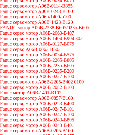
Fanuc серво мотор A06B-0034-B075
Fanuc сервомотор A06B-0114-B855
Fanuc сервомотор A06B-0243-B100
Fanuc сервомотор A06b-1409-b100
Fanuc сервомотор A06B-1423-B120
FANUC мотор A06B-2238-B605/0235-B605
Fanuc серво мотор A06B-2063-B407
Fanuc серво мотор A06B-1404-B904 302
Fanuc серво мотор A06B-0127-B075
Fanuc серво A06B-0063-B503
Fanuc серво мотор A06B-0034-B575
Fanuc серво мотор A06B-2265-B805
Fanuc серво мотор A06B-2235-B605
Fanuc серво мотор A06B-0235-B200
Fanuc серво мотор A06B-0227-B100
Fanuc сервомотор A06B-2205-B402 0100
Fanuc серво мотор A06B-2082-B103
Fanuc мотор A06B-1401-B102
Fanuc сервомотор A06B-0857-B100
Fanuc серво мотор A06B-0253-B400
Fanuc серво мотор A06B-0247-B101
Fanuc серво мотор A06B-0247-B100
Fanuc серво мотор A06B-0243-B805
Fanuc серво мотор A06B-0243-B401
Fanuc сервомотор A06B-0205-B100