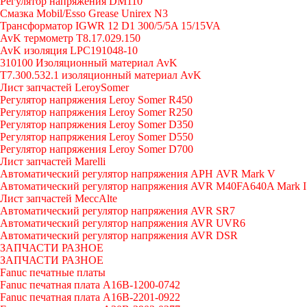
Регулятор напряжения DM110
Смазка Mobil/Esso Grease Unirex N3
Трансформатор IGWR 12 D1 300/5/5A 15/15VA
AvK термометр T8.17.029.150
AvK изоляция LPC191048-10
310100 Изоляционный материал AvK
T7.300.532.1 изоляционный материал AvK
Лист запчастей LeroySomer
Регулятор напряжения Leroy Somer R450
Регулятор напряжения Leroy Somer R250
Регулятор напряжения Leroy Somer D350
Регулятор напряжения Leroy Somer D550
Регулятор напряжения Leroy Somer D700
Лист запчастей Marelli
Автоматический регулятор напряжения АРН AVR Mark V
Автоматический регулятор напряжения AVR M40FA640A Mark I
Лист запчастей MeccAlte
Автоматический регулятор напряжения AVR SR7
Автоматический регулятор напряжения AVR UVR6
Автоматический регулятор напряжения AVR DSR
ЗАПЧАСТИ РАЗНОЕ
ЗАПЧАСТИ РАЗНОЕ
Fanuc печатные платы
Fanuc печатная плата A16B-1200-0742
Fanuc печатная плата A16B-2201-0922