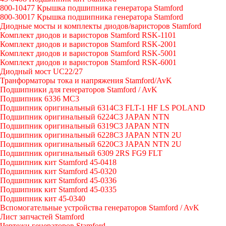
800-10477 Крышка подшипника генератора Stamford
800-30017 Крышка подшипника генератора Stamford
Диодные мосты и комплекты диодов/варисторов Stamford
Комплект диодов и варисторов Stamford RSK-1101
Комплект диодов и варисторов Stamford RSK-2001
Комплект диодов и варисторов Stamford RSK-5001
Комплект диодов и варисторов Stamford RSK-6001
Диодный мост UC22/27
Транформаторы тока и напряжения Stamford/AvK
Подшипники для генераторов Stamford / AvK
Подшипник 6336 МС3
Подшипник оригинальный 6314C3 FLT-1 HF LS POLAND
Подшипник оригинальный 6224С3 JAPAN NTN
Подшипник оригинальный 6319C3 JAPAN NTN
Подшипник оригинальный 6228C3 JAPAN NTN 2U
Подшипник оригинальный 6220C3 JAPAN NTN 2U
Подшипник оригинальный 6309 2RS FG9 FLT
Подшипник кит Stamford 45-0418
Подшипник кит Stamford 45-0320
Подшипник кит Stamford 45-0336
Подшипник кит Stamford 45-0335
Подшипник кит 45-0340
Вспомогательные устройства генераторов Stamford / AvK
Лист запчастей Stamford
Чертежи генераторов Stamford