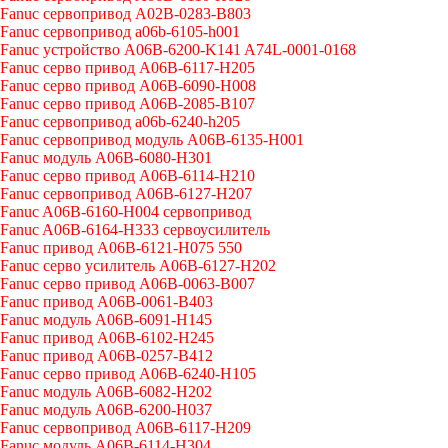
Fanuc сервопривод A02B-0283-B803
Fanuc сервопривод a06b-6105-h001
Fanuc устройство A06B-6200-K141 A74L-0001-0168
Fanuc серво привод A06B-6117-H205
Fanuc серво привод A06B-6090-H008
Fanuc серво привод A06B-2085-B107
Fanuc сервопривод a06b-6240-h205
Fanuc сервопривод модуль A06B-6135-H001
Fanuc модуль A06B-6080-H301
Fanuc серво привод A06B-6114-H210
Fanuc сервопривод A06B-6127-H207
Fanuc A06B-6160-H004 сервопривод
Fanuc A06B-6164-H333 сервоусилитель
Fanuc привод A06B-6121-H075 550
Fanuc серво усилитель A06B-6127-H202
Fanuc серво привод A06B-0063-B007
Fanuc привод A06B-0061-B403
Fanuc модуль A06B-6091-H145
Fanuc привод A06B-6102-H245
Fanuc привод A06B-0257-B412
Fanuc серво привод A06B-6240-H105
Fanuc модуль A06B-6082-H202
Fanuc модуль A06B-6200-H037
Fanuc сервопривод A06B-6117-H209
Fanuc модуль A06B-6114-H304