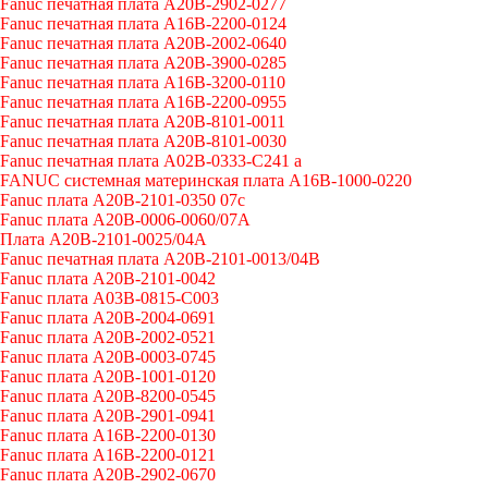
Fanuc печатная плата A20B-2902-0277
Fanuc печатная плата A16B-2200-0124
Fanuc печатная плата A20B-2002-0640
Fanuc печатная плата A20B-3900-0285
Fanuc печатная плата A16B-3200-0110
Fanuc печатная плата A16B-2200-0955
Fanuc печатная плата A20B-8101-0011
Fanuc печатная плата A20B-8101-0030
Fanuc печатная плата A02B-0333-C241 a
FANUC системная материнская плата A16B-1000-0220
Fanuc плата A20B-2101-0350 07c
Fanuc плата A20B-0006-0060/07A
Плата A20B-2101-0025/04A
Fanuc печатная плата A20B-2101-0013/04B
Fanuc плата A20B-2101-0042
Fanuc плата A03B-0815-C003
Fanuc плата A20B-2004-0691
Fanuc плата A20B-2002-0521
Fanuc плата A20B-0003-0745
Fanuc плата A20B-1001-0120
Fanuc плата A20B-8200-0545
Fanuc плата A20B-2901-0941
Fanuc плата A16B-2200-0130
Fanuc плата A16B-2200-0121
Fanuc плата A20B-2902-0670