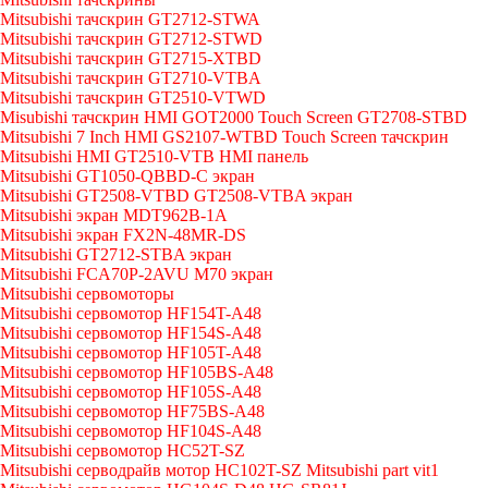
Mitsubishi тачскрин GT2712-STWA
Mitsubishi тачскрин GT2712-STWD
Mitsubishi тачскрин GT2715-XTBD
Mitsubishi тачскрин GT2710-VTBA
Mitsubishi тачскрин GT2510-VTWD
Misubishi тачскрин HMI GOT2000 Touch Screen GT2708-STBD
Mitsubishi 7 Inch HMI GS2107-WTBD Touch Screen тачскрин
Mitsubishi HMI GT2510-VTB HMI панель
Mitsubishi GT1050-QBBD-C экран
Mitsubishi GT2508-VTBD GT2508-VTBA экран
Mitsubishi экран MDT962B-1A
Mitsubishi экран FX2N-48MR-DS
Mitsubishi GT2712-STBA экран
Mitsubishi FCA70P-2AVU M70 экран
Mitsubishi сервомоторы
Mitsubishi сервомотор HF154T-A48
Mitsubishi сервомотор HF154S-A48
Mitsubishi сервомотор HF105T-A48
Mitsubishi сервомотор HF105BS-A48
Mitsubishi сервомотор HF105S-A48
Mitsubishi сервомотор HF75BS-A48
Mitsubishi сервомотор HF104S-A48
Mitsubishi сервомотор HC52T-SZ
Mitsubishi серводрайв мотор HC102T-SZ Mitsubishi part vit1