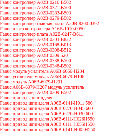
Fanuc контроллер A02B-0216-B502
Fanuc контроллер A02B-0321-B500
Fanuc контроллер A02B-0283-B503
Fanuc контроллер A02B-0279-B502
Fanuc контроллер главная плата A20B-8200-0392
Fanuc плата контроллера A16B-1010-0050
Fanuc контроллер плата A02B-0247-B611
Fanuc контроллер A02B-0303-B822
Fanuc контроллер A02B-0168-B013
Fanuc контроллер A02B-0308-B512
Fanuc контроллер A02B-0309-520
Fanuc контроллер A02B-0338-B500
Fanuc контроллер A02B-0348-B502
Fanuc модуль усилитель A06B-6066-H234
Fanuc усилитель модуль A06B-6079-H106
Fanuc модуль A06B-6079-H201
Fanuc A06B-6079-H207 модуль усилитель
Fanuc контроллер A02B-0309-B502
Fanuc приводы шпинделя
Fanuc привод шпинделя A06B-6141-H011 580
Fanuc привод шпинделя A06B-6270-H045 600
Fanuc привод шпинделя A06B-6270-H030 600
Fanuc привод шпинделя A06B-6111-H026H550
Fanuc привод шпинделя A06B-6111-H055H550
Fanuc привод шпинделя A06B-6141-H002H550