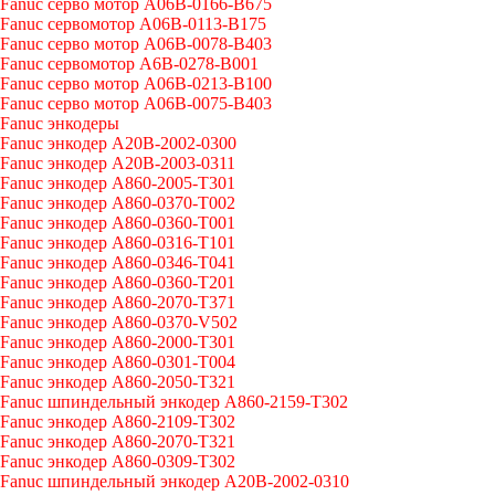
Fanuc серво мотор A06B-0166-B675
Fanuc сервомотор A06B-0113-B175
Fanuc серво мотор A06B-0078-B403
Fanuc сервомотор A6B-0278-B001
Fanuc серво мотор A06B-0213-B100
Fanuc серво мотор A06B-0075-B403
Fanuc энкодеры
Fanuc энкодер A20B-2002-0300
Fanuc энкодер A20B-2003-0311
Fanuc энкодер A860-2005-T301
Fanuc энкодер A860-0370-T002
Fanuc энкодер A860-0360-T001
Fanuc энкодер A860-0316-T101
Fanuc энкодер A860-0346-T041
Fanuc энкодер A860-0360-T201
Fanuc энкодер A860-2070-T371
Fanuc энкодер A860-0370-V502
Fanuc энкодер A860-2000-T301
Fanuc энкодер A860-0301-T004
Fanuc энкодер A860-2050-T321
Fanuc шпиндельный энкодер A860-2159-T302
Fanuc энкодер A860-2109-T302
Fanuc энкодер A860-2070-T321
Fanuc энкодер A860-0309-T302
Fanuc шпиндельный энкодер A20B-2002-0310