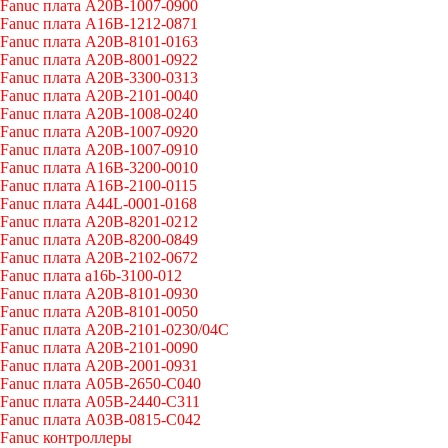
Fanuc плата A20B-1007-0900
Fanuc плата A16B-1212-0871
Fanuc плата A20B-8101-0163
Fanuc плата A20B-8001-0922
Fanuc плата A20B-3300-0313
Fanuc плата A20B-2101-0040
Fanuc плата A20B-1008-0240
Fanuc плата A20B-1007-0920
Fanuc плата A20B-1007-0910
Fanuc плата A16B-3200-0010
Fanuc плата A16B-2100-0115
Fanuc плата A44L-0001-0168
Fanuc плата A20B-8201-0212
Fanuc плата A20B-8200-0849
Fanuc плата A20B-2102-0672
Fanuc плата a16b-3100-012
Fanuc плата A20B-8101-0930
Fanuc плата A20B-8101-0050
Fanuc плата A20B-2101-0230/04C
Fanuc плата A20B-2101-0090
Fanuc плата A20B-2001-0931
Fanuc плата A05B-2650-C040
Fanuc плата A05B-2440-C311
Fanuc плата A03B-0815-C042
Fanuc контроллеры