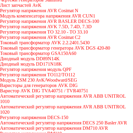
Лист запчастей AvK
Регулятор напряжения AVR Cosimat N
Модуль компенсатора напряжения AVR CUN1
Регулятор напряжения AVR BASLER DECS-100
Регулятор напряжения AVK 7.5D, 7.4D, 7.3D
Регулятор напряжения TO 32.10 - TO 33.10
Регулятор напряжения AVR Cosimat C2
Токовый трансформатор AVK 2.2.2401.5430
Токовый трансформатор генератора AVK DGS 420-80
Токовый трансформатор GSA150A60
Диодный модуль DD89N14K
Диодный модуль DD171N18K
Регулятор напряжения модуль QPF
Регулятор напряжения ТО112/TO112
Модуль ZSM 230 AvK/Woodward/SEG
Варисторы для генераторов AVK DIG
Варистор AVK DIG TVA40751 / TVR40751
Автоматический регулятор напряжения AVR ABB UNITROL
1010
Автоматический регулятор напряжения AVR ABB UNITROL
1020
Регулятор напряжения DECS-150
Автоматический регулятор напряжения DECS 250 Basler AVR
Автоматический регулятор напряжения DM710 AVR