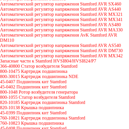
Автоматический регулятор напряжения Stamford AVR SX460
Автоматический регулятор напряжения Stamford AVR AS440
Автоматический регулятор напряжения Stamford AVR MX321
Автоматический регулятор напряжения Stamford AVR MX341
Автоматический регулятор напряжения Stamford AVR AS480
Автоматический регулятор напряжения Stamford AVR MA330
Автоматический регулятор напряжения AvK Stamford AVR
DM110
Автоматический регулятор напряжения Stamford AVR AS540
Автоматический регулятор напряжения Stamford AVR DM730
Автоматический регулятор напряжения Stamford AVR MX342
Запасные части к Stamford HVSI804/HVSI824/P7
366-40800 Статор возбудителя Stamford
800-10475 Картридж подшипника
800-30015 Картридж подшипника NDE
45-0407 Подшипник кит Stamford
45-0402 Подшипник кит Stamford
800-1048 Ротор возбудителя генератора
800-1055 Статор возбудителя Stamford
820-10185 Картридж подшипника Stamford
820-10138 Крышка подшипника
45-0399 Подшипник кит Stamford
760-10821 Картридж подшипника Stamford
760-10823 Крышка подшипника
45-0408 Подшипник кит Stamford