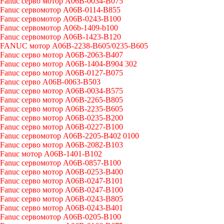
Fanuc серво мотор A06B-0034-B075
Fanuc сервомотор A06B-0114-B855
Fanuc сервомотор A06B-0243-B100
Fanuc сервомотор A06b-1409-b100
Fanuc сервомотор A06B-1423-B120
FANUC мотор A06B-2238-B605/0235-B605
Fanuc серво мотор A06B-2063-B407
Fanuc серво мотор A06B-1404-B904 302
Fanuc серво мотор A06B-0127-B075
Fanuc серво A06B-0063-B503
Fanuc серво мотор A06B-0034-B575
Fanuc серво мотор A06B-2265-B805
Fanuc серво мотор A06B-2235-B605
Fanuc серво мотор A06B-0235-B200
Fanuc серво мотор A06B-0227-B100
Fanuc сервомотор A06B-2205-B402 0100
Fanuc серво мотор A06B-2082-B103
Fanuc мотор A06B-1401-B102
Fanuc сервомотор A06B-0857-B100
Fanuc серво мотор A06B-0253-B400
Fanuc серво мотор A06B-0247-B101
Fanuc серво мотор A06B-0247-B100
Fanuc серво мотор A06B-0243-B805
Fanuc серво мотор A06B-0243-B401
Fanuc сервомотор A06B-0205-B100