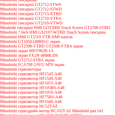
Mitsubishi тачскрин GT2712-STWA
Mitsubishi тачскрин GT2712-STWD
Mitsubishi тачскрин GT2715-XTBD
Mitsubishi тачскрин GT2710-VTBA
Mitsubishi тачскрин GT2510-VTWD
Misubishi тачскрин HMI GOT2000 Touch Screen GT2708-STBD
Mitsubishi 7 Inch HMI GS2107-WTBD Touch Screen тачскрин
Mitsubishi HMI GT2510-VTB HMI панель
Mitsubishi GT1050-QBBD-C экран
Mitsubishi GT2508-VTBD GT2508-VTBA экран
Mitsubishi экран MDT962B-1A
Mitsubishi экран FX2N-48MR-DS
Mitsubishi GT2712-STBA экран
Mitsubishi FCA70P-2AVU M70 экран
Mitsubishi сервомоторы
Mitsubishi сервомотор HF154T-A48
Mitsubishi сервомотор HF154S-A48
Mitsubishi сервомотор HF105T-A48
Mitsubishi сервомотор HF105BS-A48
Mitsubishi сервомотор HF105S-A48
Mitsubishi сервомотор HF75BS-A48
Mitsubishi сервомотор HF104S-A48
Mitsubishi сервомотор HC52T-SZ
Mitsubishi серводрайв мотор HC102T-SZ Mitsubishi part vit1