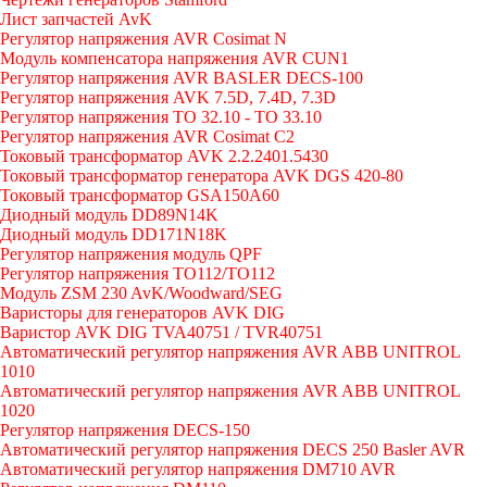
Лист запчастей AvK
Регулятор напряжения AVR Cosimat N
Модуль компенсатора напряжения AVR CUN1
Регулятор напряжения AVR BASLER DECS-100
Регулятор напряжения AVK 7.5D, 7.4D, 7.3D
Регулятор напряжения TO 32.10 - TO 33.10
Регулятор напряжения AVR Cosimat C2
Токовый трансформатор AVK 2.2.2401.5430
Токовый трансформатор генератора AVK DGS 420-80
Токовый трансформатор GSA150A60
Диодный модуль DD89N14K
Диодный модуль DD171N18K
Регулятор напряжения модуль QPF
Регулятор напряжения ТО112/TO112
Модуль ZSM 230 AvK/Woodward/SEG
Варисторы для генераторов AVK DIG
Варистор AVK DIG TVA40751 / TVR40751
Автоматический регулятор напряжения AVR ABB UNITROL
1010
Автоматический регулятор напряжения AVR ABB UNITROL
1020
Регулятор напряжения DECS-150
Автоматический регулятор напряжения DECS 250 Basler AVR
Автоматический регулятор напряжения DM710 AVR