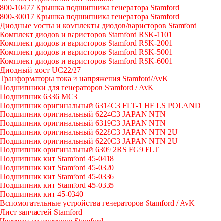
800-10477 Крышка подшипника генератора Stamford
800-30017 Крышка подшипника генератора Stamford
Диодные мосты и комплекты диодов/варисторов Stamford
Комплект диодов и варисторов Stamford RSK-1101
Комплект диодов и варисторов Stamford RSK-2001
Комплект диодов и варисторов Stamford RSK-5001
Комплект диодов и варисторов Stamford RSK-6001
Диодный мост UC22/27
Транформаторы тока и напряжения Stamford/AvK
Подшипники для генераторов Stamford / AvK
Подшипник 6336 МС3
Подшипник оригинальный 6314C3 FLT-1 HF LS POLAND
Подшипник оригинальный 6224С3 JAPAN NTN
Подшипник оригинальный 6319C3 JAPAN NTN
Подшипник оригинальный 6228C3 JAPAN NTN 2U
Подшипник оригинальный 6220C3 JAPAN NTN 2U
Подшипник оригинальный 6309 2RS FG9 FLT
Подшипник кит Stamford 45-0418
Подшипник кит Stamford 45-0320
Подшипник кит Stamford 45-0336
Подшипник кит Stamford 45-0335
Подшипник кит 45-0340
Вспомогательные устройства генераторов Stamford / AvK
Лист запчастей Stamford
Чертежи генераторов Stamford