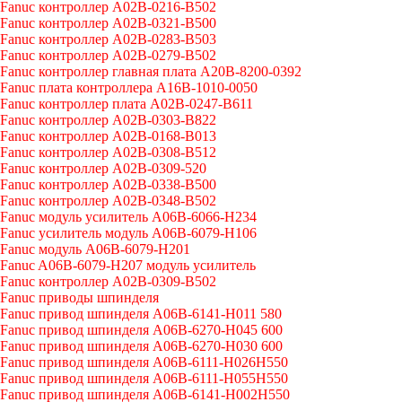
Fanuc контроллер A02B-0216-B502
Fanuc контроллер A02B-0321-B500
Fanuc контроллер A02B-0283-B503
Fanuc контроллер A02B-0279-B502
Fanuc контроллер главная плата A20B-8200-0392
Fanuc плата контроллера A16B-1010-0050
Fanuc контроллер плата A02B-0247-B611
Fanuc контроллер A02B-0303-B822
Fanuc контроллер A02B-0168-B013
Fanuc контроллер A02B-0308-B512
Fanuc контроллер A02B-0309-520
Fanuc контроллер A02B-0338-B500
Fanuc контроллер A02B-0348-B502
Fanuc модуль усилитель A06B-6066-H234
Fanuc усилитель модуль A06B-6079-H106
Fanuc модуль A06B-6079-H201
Fanuc A06B-6079-H207 модуль усилитель
Fanuc контроллер A02B-0309-B502
Fanuc приводы шпинделя
Fanuc привод шпинделя A06B-6141-H011 580
Fanuc привод шпинделя A06B-6270-H045 600
Fanuc привод шпинделя A06B-6270-H030 600
Fanuc привод шпинделя A06B-6111-H026H550
Fanuc привод шпинделя A06B-6111-H055H550
Fanuc привод шпинделя A06B-6141-H002H550