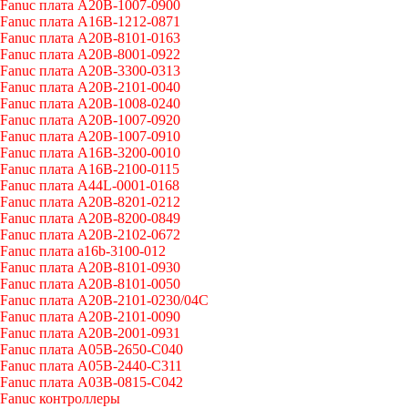
Fanuc плата A20B-1007-0900
Fanuc плата A16B-1212-0871
Fanuc плата A20B-8101-0163
Fanuc плата A20B-8001-0922
Fanuc плата A20B-3300-0313
Fanuc плата A20B-2101-0040
Fanuc плата A20B-1008-0240
Fanuc плата A20B-1007-0920
Fanuc плата A20B-1007-0910
Fanuc плата A16B-3200-0010
Fanuc плата A16B-2100-0115
Fanuc плата A44L-0001-0168
Fanuc плата A20B-8201-0212
Fanuc плата A20B-8200-0849
Fanuc плата A20B-2102-0672
Fanuc плата a16b-3100-012
Fanuc плата A20B-8101-0930
Fanuc плата A20B-8101-0050
Fanuc плата A20B-2101-0230/04C
Fanuc плата A20B-2101-0090
Fanuc плата A20B-2001-0931
Fanuc плата A05B-2650-C040
Fanuc плата A05B-2440-C311
Fanuc плата A03B-0815-C042
Fanuc контроллеры