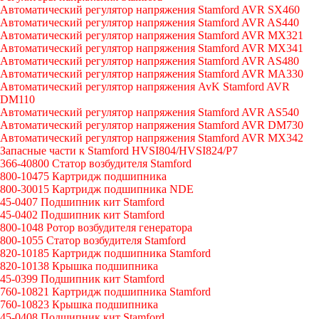
Автоматический регулятор напряжения Stamford AVR SX460
Автоматический регулятор напряжения Stamford AVR AS440
Автоматический регулятор напряжения Stamford AVR MX321
Автоматический регулятор напряжения Stamford AVR MX341
Автоматический регулятор напряжения Stamford AVR AS480
Автоматический регулятор напряжения Stamford AVR MA330
Автоматический регулятор напряжения AvK Stamford AVR
DM110
Автоматический регулятор напряжения Stamford AVR AS540
Автоматический регулятор напряжения Stamford AVR DM730
Автоматический регулятор напряжения Stamford AVR MX342
Запасные части к Stamford HVSI804/HVSI824/P7
366-40800 Статор возбудителя Stamford
800-10475 Картридж подшипника
800-30015 Картридж подшипника NDE
45-0407 Подшипник кит Stamford
45-0402 Подшипник кит Stamford
800-1048 Ротор возбудителя генератора
800-1055 Статор возбудителя Stamford
820-10185 Картридж подшипника Stamford
820-10138 Крышка подшипника
45-0399 Подшипник кит Stamford
760-10821 Картридж подшипника Stamford
760-10823 Крышка подшипника
45-0408 Подшипник кит Stamford