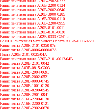
Fanuc печатная плата A20B-2902-0277
Fanuc печатная плата A16B-2200-0124
Fanuc печатная плата A20B-2002-0640
Fanuc печатная плата A20B-3900-0285
Fanuc печатная плата A16B-3200-0110
Fanuc печатная плата A16B-2200-0955
Fanuc печатная плата A20B-8101-0011
Fanuc печатная плата A20B-8101-0030
Fanuc печатная плата A02B-0333-C241 a
FANUC системная материнская плата A16B-1000-0220
Fanuc плата A20B-2101-0350 07c
Fanuc плата A20B-0006-0060/07A
Плата A20B-2101-0025/04A
Fanuc печатная плата A20B-2101-0013/04B
Fanuc плата A20B-2101-0042
Fanuc плата A03B-0815-C003
Fanuc плата A20B-2004-0691
Fanuc плата A20B-2002-0521
Fanuc плата A20B-0003-0745
Fanuc плата A20B-1001-0120
Fanuc плата A20B-8200-0545
Fanuc плата A20B-2901-0941
Fanuc плата A16B-2200-0130
Fanuc плата A16B-2200-0121
Fanuc плата A20B-2902-0670