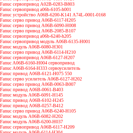
Fanuc сервопривод A02B-0283-B803
Fanuc сервопривод a06b-6105-h001
Fanuc устройство A06B-6200-K141 A74L-0001-0168
Fanuc серво привод A06B-6117-H205
Fanuc серво привод A06B-6090-H008
Fanuc серво привод A06B-2085-B107
Fanuc сервопривод a06b-6240-h205
Fanuc сервопривод модуль A06B-6135-H001
Fanuc модуль A06B-6080-H301
Fanuc серво привод A06B-6114-H210
Fanuc сервопривод A06B-6127-H207
Fanuc A06B-6160-H004 сервопривод
Fanuc A06B-6164-H333 сервоусилитель
Fanuc привод A06B-6121-H075 550
Fanuc серво усилитель A06B-6127-H202
Fanuc серво привод A06B-0063-B007
Fanuc привод A06B-0061-B403
Fanuc модуль A06B-6091-H145
Fanuc привод A06B-6102-H245
Fanuc привод A06B-0257-B412
Fanuc серво привод A06B-6240-H105
Fanuc модуль A06B-6082-H202
Fanuc модуль A06B-6200-H037
Fanuc сервопривод A06B-6117-H209
Fanuc модуль A06B-6114-H304