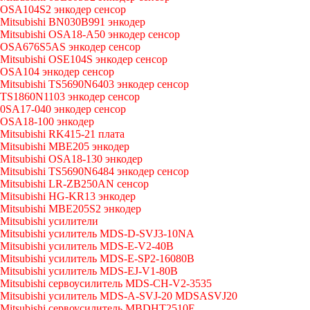
OSA104S2 энкодер сенсор
Mitsubishi BN030B991 энкодер
Mitsubishi OSA18-A50 энкодер сенсор
OSA676S5AS энкодер сенсор
Mitsubishi OSE104S энкодер сенсор
OSA104 энкодер сенсор
Mitsubishi TS5690N6403 энкодер сенсор
TS1860N1103 энкодер сенсор
0SA17-040 энкодер сенсор
OSA18-100 энкодер
Mitsubishi RK415-21 плата
Mitsubishi MBE205 энкодер
Mitsubishi OSA18-130 энкодер
Mitsubishi TS5690N6484 энкодер сенсор
Mitsubishi LR-ZB250AN сенсор
Mitsubishi HG-KR13 энкодер
Mitsubishi MBE205S2 энкодер
Mitsubishi усилители
Mitsubishi усилитель MDS-D-SVJ3-10NA
Mitsubishi усилитель MDS-E-V2-40B
Mitsubishi усилитель MDS-E-SP2-16080B
Mitsubishi усилитель MDS-EJ-V1-80B
Mitsubishi сервоусилитель MDS-CH-V2-3535
Mitsubishi усилитель MDS-A-SVJ-20 MDSASVJ20
Mitsubishi сервоусилитель MBDHT2510E