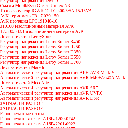
Регулятор напряжения DM110
Смазка Mobil/Esso Grease Unirex N3
Трансформатор IGWR 12 D1 300/5/5A 15/15VA
AvK термометр T8.17.029.150
AvK изоляция LPC191048-10
310100 Изоляционный материал AvK
T7.300.532.1 изоляционный материал AvK
Лист запчастей LeroySomer
Регулятор напряжения Leroy Somer R450
Регулятор напряжения Leroy Somer R250
Регулятор напряжения Leroy Somer D350
Регулятор напряжения Leroy Somer D550
Регулятор напряжения Leroy Somer D700
Лист запчастей Marelli
Автоматический регулятор напряжения АРН AVR Mark V
Автоматический регулятор напряжения AVR M40FA640A Mark I
Лист запчастей MeccAlte
Автоматический регулятор напряжения AVR SR7
Автоматический регулятор напряжения AVR UVR6
Автоматический регулятор напряжения AVR DSR
ЗАПЧАСТИ РАЗНОЕ
ЗАПЧАСТИ РАЗНОЕ
Fanuc печатные платы
Fanuc печатная плата A16B-1200-0742
Fanuc печатная плата A16B-2201-0922