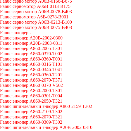
Fanuc серво мотор A06B-0166-B675
Fanuc сервомотор A06B-0113-B175
Fanuc серво мотор A06B-0078-B403
Fanuc сервомотор A6B-0278-B001
Fanuc серво мотор A06B-0213-B100
Fanuc серво мотор A06B-0075-B403
Fanuc энкодеры
Fanuc энкодер A20B-2002-0300
Fanuc энкодер A20B-2003-0311
Fanuc энкодер A860-2005-T301
Fanuc энкодер A860-0370-T002
Fanuc энкодер A860-0360-T001
Fanuc энкодер A860-0316-T101
Fanuc энкодер A860-0346-T041
Fanuc энкодер A860-0360-T201
Fanuc энкодер A860-2070-T371
Fanuc энкодер A860-0370-V502
Fanuc энкодер A860-2000-T301
Fanuc энкодер A860-0301-T004
Fanuc энкодер A860-2050-T321
Fanuc шпиндельный энкодер A860-2159-T302
Fanuc энкодер A860-2109-T302
Fanuc энкодер A860-2070-T321
Fanuc энкодер A860-0309-T302
Fanuc шпиндельный энкодер A20B-2002-0310