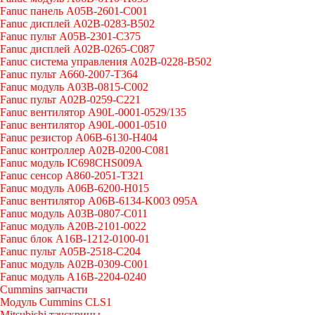
Fanuc панель A05B-2601-C001
Fanuc дисплей A02B-0283-B502
Fanuc пульт A05B-2301-C375
Fanuc дисплей A02B-0265-C087
Fanuc система управления A02B-0228-B502
Fanuc пульт A660-2007-T364
Fanuc модуль A03B-0815-C002
Fanuc пульт A02B-0259-C221
Fanuc вентилятор A90L-0001-0529/135
Fanuc вентилятор A90L-0001-0510
Fanuc резистор A06B-6130-H404
Fanuc контроллер A02B-0200-C081
Fanuc модуль IC698CHS009A
Fanuc сенсор A860-2051-T321
Fanuc модуль A06B-6200-H015
Fanuc вентилятор A06B-6134-K003 095A
Fanuc модуль A03B-0807-C011
Fanuc модуль A20B-2101-0022
Fanuc блок A16B-1212-0100-01
Fanuc пульт A05B-2518-C204
Fanuc модуль A02B-0309-C001
Fanuc модуль A16B-2204-0240
Cummins запчасти
Модуль Cummins CLS1
Mitsubishi тачскрины