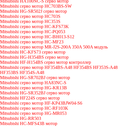
Mitsubishi HA100NC-S серво мотор
Mitsubishi серво мотор HC703BS-SW
Mitsubishi HG-SR502J серво мотор
Mitsubishi серво мотор HC703S
Mitsubishi серво мотор HC353S
Mitsubishi серво мотор HC-KFS73K
Mitsubishi серво мотор HC-PQ053
Mitsubishi серво мотор HC-BH013-S12
Mitsubishi серво мотор HC-MF23
Mitsubishi серво мотор MR-J2S-200A 350A 500A модуль
Mitsubishi HC-KFS73 серво мотор
Mitsubishi HG-H354BS серво мотор
Mitsubishi HF-H154BS серво мотор контроллер
Mitsubishi серво мотор HF354BS-A48 HF354BS HF353S-A48
HF353BS HF354S-A48
Mitsubishi HG-SR702BJ серво мотор
Mitsubishi серво мотор HA83NC-S
Mitsubishi серво мотор HG-KR13B
Mitsubishi HG-SR352BJ серво мотор
Mitsubishi HF224S серво мотор
Mitsubishi серво мотор HF-KP43BJW04-S6
Mitsubishi серво мотор HC-RF103K
Mitsubishi серво мотор HG-MR053
Mitsubishi HG-RR503
Mitsubishi HC-MFS43B мотор