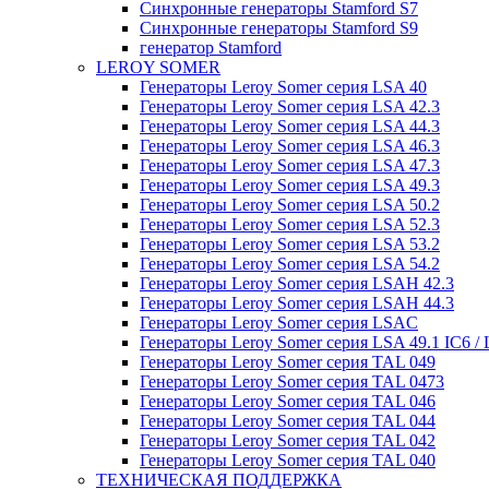
Синхронные генераторы Stamford S7
Синхронные генераторы Stamford S9
генератор Stamford
LEROY SOMER
Генераторы Leroy Somer серия LSA 40
Генераторы Leroy Somer серия LSA 42.3
Генераторы Leroy Somer серия LSA 44.3
Генераторы Leroy Somer серия LSA 46.3
Генераторы Leroy Somer серия LSA 47.3
Генераторы Leroy Somer серия LSA 49.3
Генераторы Leroy Somer серия LSA 50.2
Генераторы Leroy Somer серия LSA 52.3
Генераторы Leroy Somer серия LSA 53.2
Генераторы Leroy Somer серия LSA 54.2
Генераторы Leroy Somer серия LSAH 42.3
Генераторы Leroy Somer серия LSAH 44.3
Генераторы Leroy Somer серия LSAC
Генераторы Leroy Somer серия LSA 49.1 IC6 / 
Генераторы Leroy Somer серия TAL 049
Генераторы Leroy Somer серия TAL 0473
Генераторы Leroy Somer серия TAL 046
Генераторы Leroy Somer серия TAL 044
Генераторы Leroy Somer серия TAL 042
Генераторы Leroy Somer серия TAL 040
ТЕХНИЧЕСКАЯ ПОДДЕРЖКА