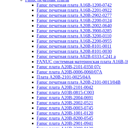
Fanuc печатная плата A16B-1200-0742
Fanuc печатная плата A16B-2201-0922
Fanuc печатная плата A20B-2902-0277
Fanuc печатная плата A16B-2200-0124
Fanuc печатная плата A20B-2002-0640
Fanuc печатная плата A20B-3900-0285
Fanuc печатная плата A16B-3200-0110
Fanuc печатная плата A16B-2200-0955
Fanuc печатная плата A20B-8101-0011
Fanuc печатная плата A20B-8101-0030
Fanuc печатная плата A02B-0333-C241 a
FANUC системная материнская плата A16B-1
Fanuc плата A20B-2101-0350 07c
Fanuc плата A20B-0006-0060/07A
Плата A20B-2101-0025/04A
Fanuc печатная плата A20B-2101-0013/04B
Fanuc плата A20B-2101-0042
Fanuc плата A03B-0815-C003
Fanuc плата A20B-2004-0691
Fanuc плата A20B-2002-0521
Fanuc плата A20B-0003-0745
Fanuc плата A20B-1001-0120
Fanuc плата A20B-8200-0545
Fanuc плата A20B-2901-0941