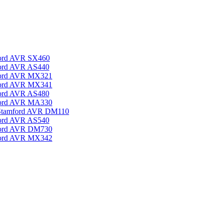
ord AVR SX460
ord AVR AS440
ford AVR MX321
ford AVR MX341
ord AVR AS480
ford AVR MA330
Stamford AVR DM110
ord AVR AS540
ford AVR DM730
ford AVR MX342