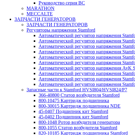
Руководство серия BC
MARATHON
MECCALTE
ЗАПЧАСТИ ГЕНЕРАТОРОВ
ЗАПЧАСТИ ГЕНЕРАТОРОВ
Регуляторы напряжения Stamford
Автоматический регулятор напряжения Stamf
Автоматический регулятор напряжения Stamf
Автоматический регулятор напряжения Stam
Автоматический регулятор напряжения Stam
Автоматический регулятор напряжения Stamf
Автоматический регулятор напряжения Stam
Автоматический регулятор напряжения AvK 
Автоматический регулятор напряжения Stamf
Автоматический регулятор напряжения Stam
Автоматический регулятор напряжения Stam
Запасные части к Stamford HVSI804/HVSI824/P7
366-40800 Статор возбудителя Stamford
800-10475 Картридж подшипника
800-30015 Картридж подшипника NDE
45-0407 Подшипник кит Stamford
45-0402 Подшипник кит Stamford
800-1048 Ротор возбудителя генератора
800-1055 Статор возбудителя Stamford
820-10185 Картридж подшипника Stamford