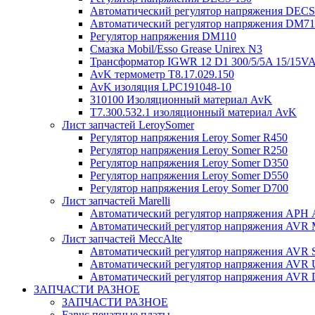
Автоматический регулятор напряжения DECS 
Автоматический регулятор напряжения DM7
Регулятор напряжения DM110
Смазка Mobil/Esso Grease Unirex N3
Трансформатор IGWR 12 D1 300/5/5A 15/15V
AvK термометр T8.17.029.150
AvK изоляция LPC191048-10
310100 Изоляционный материал AvK
T7.300.532.1 изоляционный материал AvK
Лист запчастей LeroySomer
Регулятор напряжения Leroy Somer R450
Регулятор напряжения Leroy Somer R250
Регулятор напряжения Leroy Somer D350
Регулятор напряжения Leroy Somer D550
Регулятор напряжения Leroy Somer D700
Лист запчастей Marelli
Автоматический регулятор напряжения АРН
Автоматический регулятор напряжения AVR 
Лист запчастей MeccAlte
Автоматический регулятор напряжения AVR 
Автоматический регулятор напряжения AVR
Автоматический регулятор напряжения AVR
ЗАПЧАСТИ РАЗНОЕ
ЗАПЧАСТИ РАЗНОЕ
Fanuc печатные платы