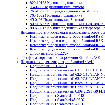
820-10138 Крышка подшипника
45-0399 Подшипник кит Stamford
760-10821 Картридж подшипника Stamford
760-10823 Крышка подшипника
45-0408 Подшипник кит Stamford
800-10477 Крышка подшипника генератора St
800-30017 Крышка подшипника генератора St
Диодные мосты и комплекты диодов/варисторов St
Комплект диодов и варисторов Stamford RSK-
Комплект диодов и варисторов Stamford RSK-
Комплект диодов и варисторов Stamford RSK-
Комплект диодов и варисторов Stamford RSK-
Диодный мост UC22/27
Транформаторы тока и напряжения Stamford/AvK
Подшипники для генераторов Stamford / AvK
Подшипник 6336 МС3
Подшипник оригинальный 6314C3 FLT-1 H
Подшипник оригинальный 6224С3 JAPAN N
Подшипник оригинальный 6319C3 JAPAN N
Подшипник оригинальный 6228C3 JAPAN N
Подшипник оригинальный 6220C3 JAPAN N
Подшипник оригинальный 6309 2RS FG9 FL
Подшипник кит Stamford 45-0418
Подшипник кит Stamford 45-0320
Подшипник кит Stamford 45-0336