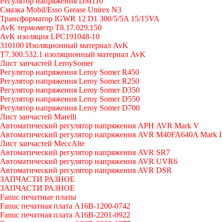
Регулятор напряжения DM110
Смазка Mobil/Esso Grease Unirex N3
Трансформатор IGWR 12 D1 300/5/5A 15/15VA
AvK термометр T8.17.029.150
AvK изоляция LPC191048-10
310100 Изоляционный материал AvK
T7.300.532.1 изоляционный материал AvK
Лист запчастей LeroySomer
Регулятор напряжения Leroy Somer R450
Регулятор напряжения Leroy Somer R250
Регулятор напряжения Leroy Somer D350
Регулятор напряжения Leroy Somer D550
Регулятор напряжения Leroy Somer D700
Лист запчастей Marelli
Автоматический регулятор напряжения АРН AVR Mark V
Автоматический регулятор напряжения AVR M40FA640A Mark I
Лист запчастей MeccAlte
Автоматический регулятор напряжения AVR SR7
Автоматический регулятор напряжения AVR UVR6
Автоматический регулятор напряжения AVR DSR
ЗАПЧАСТИ РАЗНОЕ
ЗАПЧАСТИ РАЗНОЕ
Fanuc печатные платы
Fanuc печатная плата A16B-1200-0742
Fanuc печатная плата A16B-2201-0922