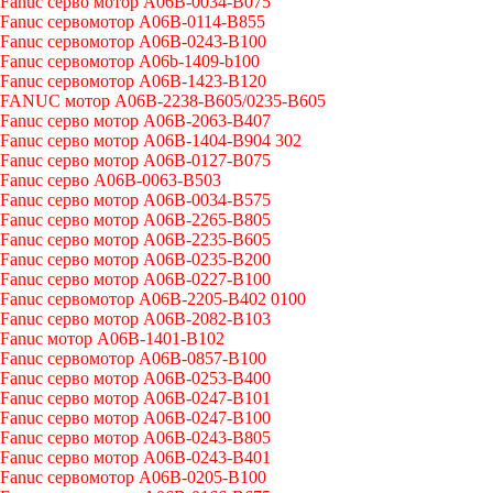
Fanuc серво мотор A06B-0034-B075
Fanuc сервомотор A06B-0114-B855
Fanuc сервомотор A06B-0243-B100
Fanuc сервомотор A06b-1409-b100
Fanuc сервомотор A06B-1423-B120
FANUC мотор A06B-2238-B605/0235-B605
Fanuc серво мотор A06B-2063-B407
Fanuc серво мотор A06B-1404-B904 302
Fanuc серво мотор A06B-0127-B075
Fanuc серво A06B-0063-B503
Fanuc серво мотор A06B-0034-B575
Fanuc серво мотор A06B-2265-B805
Fanuc серво мотор A06B-2235-B605
Fanuc серво мотор A06B-0235-B200
Fanuc серво мотор A06B-0227-B100
Fanuc сервомотор A06B-2205-B402 0100
Fanuc серво мотор A06B-2082-B103
Fanuc мотор A06B-1401-B102
Fanuc сервомотор A06B-0857-B100
Fanuc серво мотор A06B-0253-B400
Fanuc серво мотор A06B-0247-B101
Fanuc серво мотор A06B-0247-B100
Fanuc серво мотор A06B-0243-B805
Fanuc серво мотор A06B-0243-B401
Fanuc сервомотор A06B-0205-B100