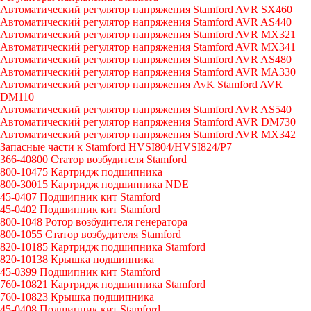
Автоматический регулятор напряжения Stamford AVR SX460
Автоматический регулятор напряжения Stamford AVR AS440
Автоматический регулятор напряжения Stamford AVR MX321
Автоматический регулятор напряжения Stamford AVR MX341
Автоматический регулятор напряжения Stamford AVR AS480
Автоматический регулятор напряжения Stamford AVR MA330
Автоматический регулятор напряжения AvK Stamford AVR
DM110
Автоматический регулятор напряжения Stamford AVR AS540
Автоматический регулятор напряжения Stamford AVR DM730
Автоматический регулятор напряжения Stamford AVR MX342
Запасные части к Stamford HVSI804/HVSI824/P7
366-40800 Статор возбудителя Stamford
800-10475 Картридж подшипника
800-30015 Картридж подшипника NDE
45-0407 Подшипник кит Stamford
45-0402 Подшипник кит Stamford
800-1048 Ротор возбудителя генератора
800-1055 Статор возбудителя Stamford
820-10185 Картридж подшипника Stamford
820-10138 Крышка подшипника
45-0399 Подшипник кит Stamford
760-10821 Картридж подшипника Stamford
760-10823 Крышка подшипника
45-0408 Подшипник кит Stamford