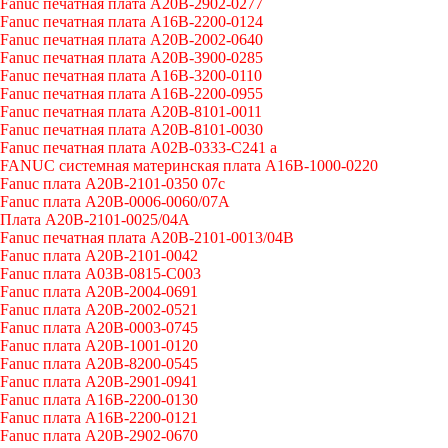
Fanuc печатная плата A20B-2902-0277
Fanuc печатная плата A16B-2200-0124
Fanuc печатная плата A20B-2002-0640
Fanuc печатная плата A20B-3900-0285
Fanuc печатная плата A16B-3200-0110
Fanuc печатная плата A16B-2200-0955
Fanuc печатная плата A20B-8101-0011
Fanuc печатная плата A20B-8101-0030
Fanuc печатная плата A02B-0333-C241 a
FANUC системная материнская плата A16B-1000-0220
Fanuc плата A20B-2101-0350 07c
Fanuc плата A20B-0006-0060/07A
Плата A20B-2101-0025/04A
Fanuc печатная плата A20B-2101-0013/04B
Fanuc плата A20B-2101-0042
Fanuc плата A03B-0815-C003
Fanuc плата A20B-2004-0691
Fanuc плата A20B-2002-0521
Fanuc плата A20B-0003-0745
Fanuc плата A20B-1001-0120
Fanuc плата A20B-8200-0545
Fanuc плата A20B-2901-0941
Fanuc плата A16B-2200-0130
Fanuc плата A16B-2200-0121
Fanuc плата A20B-2902-0670