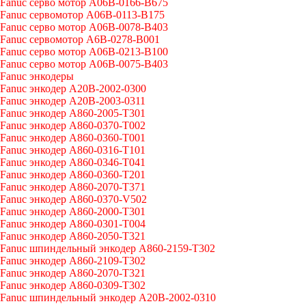
Fanuc серво мотор A06B-0166-B675
Fanuc сервомотор A06B-0113-B175
Fanuc серво мотор A06B-0078-B403
Fanuc сервомотор A6B-0278-B001
Fanuc серво мотор A06B-0213-B100
Fanuc серво мотор A06B-0075-B403
Fanuc энкодеры
Fanuc энкодер A20B-2002-0300
Fanuc энкодер A20B-2003-0311
Fanuc энкодер A860-2005-T301
Fanuc энкодер A860-0370-T002
Fanuc энкодер A860-0360-T001
Fanuc энкодер A860-0316-T101
Fanuc энкодер A860-0346-T041
Fanuc энкодер A860-0360-T201
Fanuc энкодер A860-2070-T371
Fanuc энкодер A860-0370-V502
Fanuc энкодер A860-2000-T301
Fanuc энкодер A860-0301-T004
Fanuc энкодер A860-2050-T321
Fanuc шпиндельный энкодер A860-2159-T302
Fanuc энкодер A860-2109-T302
Fanuc энкодер A860-2070-T321
Fanuc энкодер A860-0309-T302
Fanuc шпиндельный энкодер A20B-2002-0310