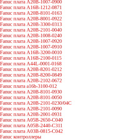
Fanuc плата A20B-1007-0900
Fanuc плата A16B-1212-0871
Fanuc плата A20B-8101-0163
Fanuc плата A20B-8001-0922
Fanuc плата A20B-3300-0313
Fanuc плата A20B-2101-0040
Fanuc плата A20B-1008-0240
Fanuc плата A20B-1007-0920
Fanuc плата A20B-1007-0910
Fanuc плата A16B-3200-0010
Fanuc плата A16B-2100-0115
Fanuc плата A44L-0001-0168
Fanuc плата A20B-8201-0212
Fanuc плата A20B-8200-0849
Fanuc плата A20B-2102-0672
Fanuc плата a16b-3100-012
Fanuc плата A20B-8101-0930
Fanuc плата A20B-8101-0050
Fanuc плата A20B-2101-0230/04C
Fanuc плата A20B-2101-0090
Fanuc плата A20B-2001-0931
Fanuc плата A05B-2650-C040
Fanuc плата A05B-2440-C311
Fanuc плата A03B-0815-C042
Fanuc контроллеры