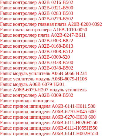
Fanuc контроллер A02B-0216-B502
Fanuc контроллер A02B-0321-B500
Fanuc контроллер A02B-0283-B503
Fanuc контроллер A02B-0279-B502
Fanuc контроллер главная плата A20B-8200-0392
Fanuc плата контроллера A16B-1010-0050
Fanuc контроллер плата A02B-0247-B611
Fanuc контроллер A02B-0303-B822
Fanuc контроллер A02B-0168-B013
Fanuc контроллер A02B-0308-B512
Fanuc контроллер A02B-0309-520
Fanuc контроллер A02B-0338-B500
Fanuc контроллер A02B-0348-B502
Fanuc модуль усилитель A06B-6066-H234
Fanuc усилитель модуль A06B-6079-H106
Fanuc модуль A06B-6079-H201
Fanuc A06B-6079-H207 модуль усилитель
Fanuc контроллер A02B-0309-B502
Fanuc приводы шпинделя
Fanuc привод шпинделя A06B-6141-H011 580
Fanuc привод шпинделя A06B-6270-H045 600
Fanuc привод шпинделя A06B-6270-H030 600
Fanuc привод шпинделя A06B-6111-H026H550
Fanuc привод шпинделя A06B-6111-H055H550
Fanuc привод шпинделя A06B-6141-H002H550