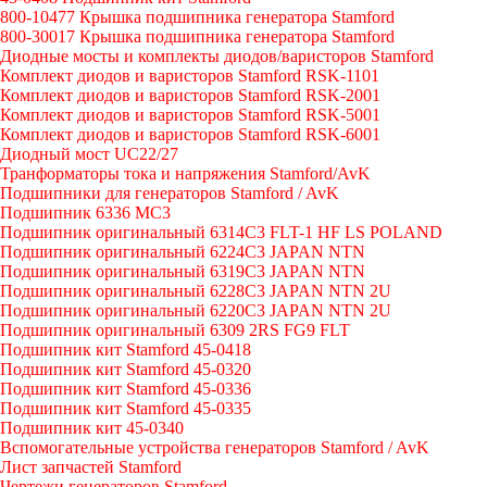
800-10477 Крышка подшипника генератора Stamford
800-30017 Крышка подшипника генератора Stamford
Диодные мосты и комплекты диодов/варисторов Stamford
Комплект диодов и варисторов Stamford RSK-1101
Комплект диодов и варисторов Stamford RSK-2001
Комплект диодов и варисторов Stamford RSK-5001
Комплект диодов и варисторов Stamford RSK-6001
Диодный мост UC22/27
Транформаторы тока и напряжения Stamford/AvK
Подшипники для генераторов Stamford / AvK
Подшипник 6336 МС3
Подшипник оригинальный 6314C3 FLT-1 HF LS POLAND
Подшипник оригинальный 6224С3 JAPAN NTN
Подшипник оригинальный 6319C3 JAPAN NTN
Подшипник оригинальный 6228C3 JAPAN NTN 2U
Подшипник оригинальный 6220C3 JAPAN NTN 2U
Подшипник оригинальный 6309 2RS FG9 FLT
Подшипник кит Stamford 45-0418
Подшипник кит Stamford 45-0320
Подшипник кит Stamford 45-0336
Подшипник кит Stamford 45-0335
Подшипник кит 45-0340
Вспомогательные устройства генераторов Stamford / AvK
Лист запчастей Stamford
Чертежи генераторов Stamford