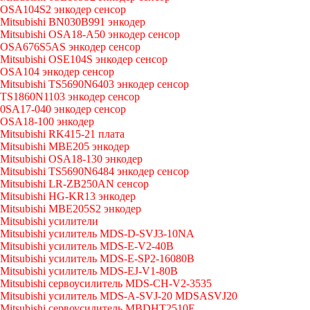
OSA104S2 энкодер сенсор
Mitsubishi BN030B991 энкодер
Mitsubishi OSA18-A50 энкодер сенсор
OSA676S5AS энкодер сенсор
Mitsubishi OSE104S энкодер сенсор
OSA104 энкодер сенсор
Mitsubishi TS5690N6403 энкодер сенсор
TS1860N1103 энкодер сенсор
0SA17-040 энкодер сенсор
OSA18-100 энкодер
Mitsubishi RK415-21 плата
Mitsubishi MBE205 энкодер
Mitsubishi OSA18-130 энкодер
Mitsubishi TS5690N6484 энкодер сенсор
Mitsubishi LR-ZB250AN сенсор
Mitsubishi HG-KR13 энкодер
Mitsubishi MBE205S2 энкодер
Mitsubishi усилители
Mitsubishi усилитель MDS-D-SVJ3-10NA
Mitsubishi усилитель MDS-E-V2-40B
Mitsubishi усилитель MDS-E-SP2-16080B
Mitsubishi усилитель MDS-EJ-V1-80B
Mitsubishi сервоусилитель MDS-CH-V2-3535
Mitsubishi усилитель MDS-A-SVJ-20 MDSASVJ20
Mitsubishi сервоусилитель MBDHT2510E