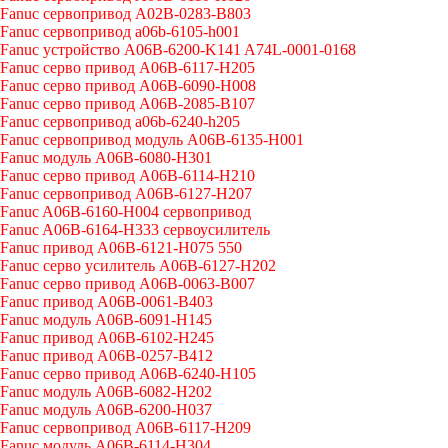
Fanuc сервопривод A02B-0283-B803
Fanuc сервопривод a06b-6105-h001
Fanuc устройство A06B-6200-K141 A74L-0001-0168
Fanuc серво привод A06B-6117-H205
Fanuc серво привод A06B-6090-H008
Fanuc серво привод A06B-2085-B107
Fanuc сервопривод a06b-6240-h205
Fanuc сервопривод модуль A06B-6135-H001
Fanuc модуль A06B-6080-H301
Fanuc серво привод A06B-6114-H210
Fanuc сервопривод A06B-6127-H207
Fanuc A06B-6160-H004 сервопривод
Fanuc A06B-6164-H333 сервоусилитель
Fanuc привод A06B-6121-H075 550
Fanuc серво усилитель A06B-6127-H202
Fanuc серво привод A06B-0063-B007
Fanuc привод A06B-0061-B403
Fanuc модуль A06B-6091-H145
Fanuc привод A06B-6102-H245
Fanuc привод A06B-0257-B412
Fanuc серво привод A06B-6240-H105
Fanuc модуль A06B-6082-H202
Fanuc модуль A06B-6200-H037
Fanuc сервопривод A06B-6117-H209
Fanuc модуль A06B-6114-H304