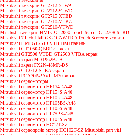
Mitsubishi тачскрин GT2712-STWA
Mitsubishi тачскрин GT2712-STWD
Mitsubishi тачскрин GT2715-XTBD
Mitsubishi тачскрин GT2710-VTBA
Mitsubishi тачскрин GT2510-VTWD
Misubishi тачскрин HMI GOT2000 Touch Screen GT2708-STBD
Mitsubishi 7 Inch HMI GS2107-WTBD Touch Screen тачскрин
Mitsubishi HMI GT2510-VTB HMI панель
Mitsubishi GT1050-QBBD-C экран
Mitsubishi GT2508-VTBD GT2508-VTBA экран
Mitsubishi экран MDT962B-1A
Mitsubishi экран FX2N-48MR-DS
Mitsubishi GT2712-STBA экран
Mitsubishi FCA70P-2AVU M70 экран
Mitsubishi сервомоторы
Mitsubishi сервомотор HF154T-A48
Mitsubishi сервомотор HF154S-A48
Mitsubishi сервомотор HF105T-A48
Mitsubishi сервомотор HF105BS-A48
Mitsubishi сервомотор HF105S-A48
Mitsubishi сервомотор HF75BS-A48
Mitsubishi сервомотор HF104S-A48
Mitsubishi сервомотор HC52T-SZ
Mitsubishi серводрайв мотор HC102T-SZ Mitsubishi part vit1