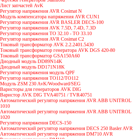
Лист запчастей AvK
Регулятор напряжения AVR Cosimat N
Модуль компенсатора напряжения AVR CUN1
Регулятор напряжения AVR BASLER DECS-100
Регулятор напряжения AVK 7.5D, 7.4D, 7.3D
Регулятор напряжения TO 32.10 - TO 33.10
Регулятор напряжения AVR Cosimat C2
Токовый трансформатор AVK 2.2.2401.5430
Токовый трансформатор генератора AVK DGS 420-80
Токовый трансформатор GSA150A60
Диодный модуль DD89N14K
Диодный модуль DD171N18K
Регулятор напряжения модуль QPF
Регулятор напряжения ТО112/TO112
Модуль ZSM 230 AvK/Woodward/SEG
Варисторы для генераторов AVK DIG
Варистор AVK DIG TVA40751 / TVR40751
Автоматический регулятор напряжения AVR ABB UNITROL
1010
Автоматический регулятор напряжения AVR ABB UNITROL
1020
Регулятор напряжения DECS-150
Автоматический регулятор напряжения DECS 250 Basler AVR
Автоматический регулятор напряжения DM710 AVR