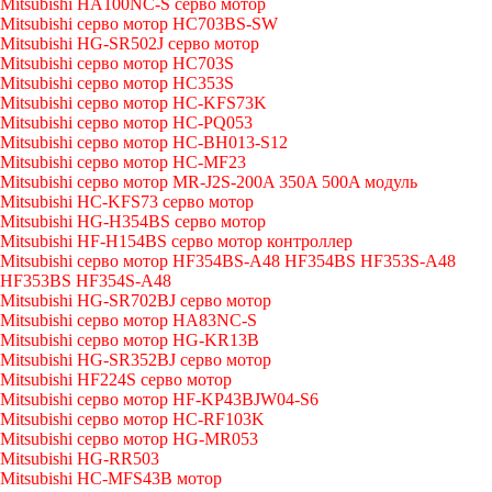
Mitsubishi HA100NC-S серво мотор
Mitsubishi серво мотор HC703BS-SW
Mitsubishi HG-SR502J серво мотор
Mitsubishi серво мотор HC703S
Mitsubishi серво мотор HC353S
Mitsubishi серво мотор HC-KFS73K
Mitsubishi серво мотор HC-PQ053
Mitsubishi серво мотор HC-BH013-S12
Mitsubishi серво мотор HC-MF23
Mitsubishi серво мотор MR-J2S-200A 350A 500A модуль
Mitsubishi HC-KFS73 серво мотор
Mitsubishi HG-H354BS серво мотор
Mitsubishi HF-H154BS серво мотор контроллер
Mitsubishi серво мотор HF354BS-A48 HF354BS HF353S-A48
HF353BS HF354S-A48
Mitsubishi HG-SR702BJ серво мотор
Mitsubishi серво мотор HA83NC-S
Mitsubishi серво мотор HG-KR13B
Mitsubishi HG-SR352BJ серво мотор
Mitsubishi HF224S серво мотор
Mitsubishi серво мотор HF-KP43BJW04-S6
Mitsubishi серво мотор HC-RF103K
Mitsubishi серво мотор HG-MR053
Mitsubishi HG-RR503
Mitsubishi HC-MFS43B мотор