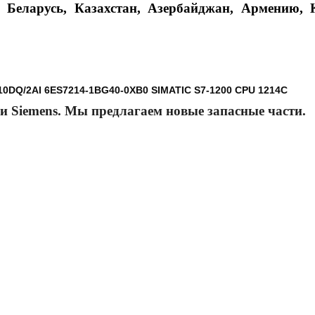
Беларусь, Казахстан, Азербайджан, Армению, К
/10DQ/2AI 6ES7214-1BG40-0XB0 SIMATIC S7-1200 CPU 1214C
и Siemens. Мы предлагаем новые запасные части.