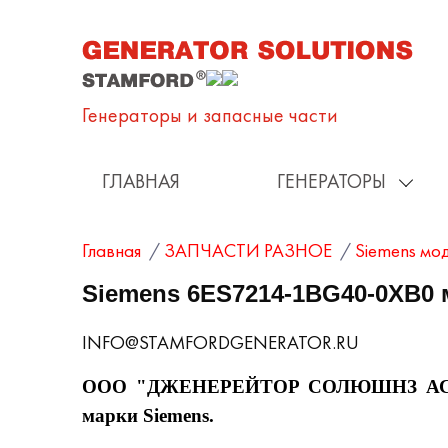
Генераторы и запаcные части
ГЛАВНАЯ
ГЕНЕРАТОРЫ
Главная
/
ЗАПЧАСТИ РАЗНОЕ
/
Siemens мо
Siemens 6ES7214-1BG40-0XB0
INFO@STAMFORDGENERATOR.RU
ООО "ДЖЕНЕРЕЙТОР СОЛЮШНЗ АС РУС" 
марки Siemens.