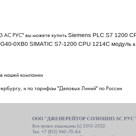
С РУС" вы можете купить
Siemens PLC S7 1200 C
в
BG40-0XB0 SIMATIC S7-1200 CPU 1214C модуль
ов нашей компании
ербургу, и по тарифам "Деловых Линий" по России
ООО "ДЖЕНЕРЕЙТОР СОЛЮШНЗ АС РУС
Все права защищены (c) 2010-2022.
Тел: +7 (812) 940-70-84