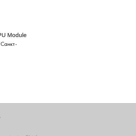
PU Module
 Санкт-
"