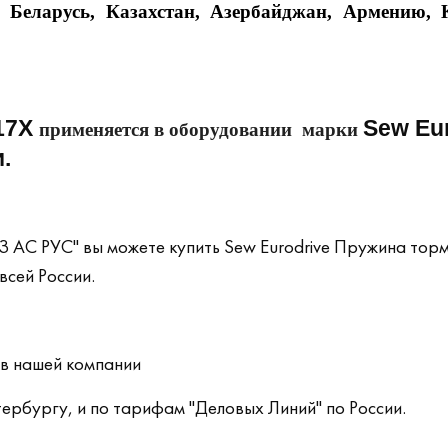
Беларусь, Казахстан, Азербайджан, Армению, К
017X
Sew Eur
применяется в оборудовании марки
.
С РУС" вы можете купить
Sew Eurodrive
Пружина тормо
всей России.
ов нашей компании
ербургу, и по тарифам "Деловых Линий" по России.