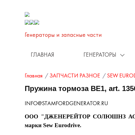
Генераторы и запаcные части
ГЛАВНАЯ
ГЕНЕРАТОРЫ
Главная
/
ЗАПЧАСТИ РАЗНОЕ
/
SEW EUROD
Пружина тормоза BE1, art. 135
INFO@STAMFORDGENERATOR.RU
ООО "ДЖЕНЕРЕЙТОР СОЛЮШНЗ АС РУС" 
марки Sew Eurodrive.