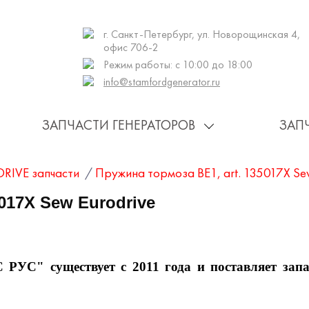
г. Санкт-Петербург, ул. Новорощинская 4,
офис 706-2
Режим работы: с 10:00 до 18:00
info@stamfordgenerator.ru
ЗАПЧАСТИ ГЕНЕРАТОРОВ
ЗАП
RIVE запчасти
/
Пружина тормоза BE1, art. 135017X Sew
017X Sew Eurodrive
существует с 2011 года и поставляет запа