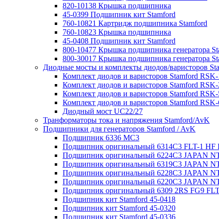
820-10138 Крышка подшипника
45-0399 Подшипник кит Stamford
760-10821 Картридж подшипника Stamford
760-10823 Крышка подшипника
45-0408 Подшипник кит Stamford
800-10477 Крышка подшипника генератора St
800-30017 Крышка подшипника генератора St
Диодные мосты и комплекты диодов/варисторов St
Комплект диодов и варисторов Stamford RSK-
Комплект диодов и варисторов Stamford RSK-
Комплект диодов и варисторов Stamford RSK-
Комплект диодов и варисторов Stamford RSK-
Диодный мост UC22/27
Транформаторы тока и напряжения Stamford/AvK
Подшипники для генераторов Stamford / AvK
Подшипник 6336 МС3
Подшипник оригинальный 6314C3 FLT-1 H
Подшипник оригинальный 6224С3 JAPAN N
Подшипник оригинальный 6319C3 JAPAN N
Подшипник оригинальный 6228C3 JAPAN N
Подшипник оригинальный 6220C3 JAPAN N
Подшипник оригинальный 6309 2RS FG9 FL
Подшипник кит Stamford 45-0418
Подшипник кит Stamford 45-0320
Подшипник кит Stamford 45-0336