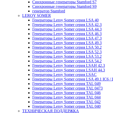
Синхронные генераторы Stamford S7
Синхронные генераторы Stamford S9
генератор Stamford
LEROY SOMER
Генераторы Leroy Somer серия LSA 40
Генераторы Leroy Somer серия LSA 42.3
Генераторы Leroy Somer серия LSA 44.3
Генераторы Leroy Somer серия LSA 46.3
Генераторы Leroy Somer серия LSA 47.3
Генераторы Leroy Somer серия LSA 49.3
Генераторы Leroy Somer серия LSA 50.2
Генераторы Leroy Somer серия LSA 52.3
Генераторы Leroy Somer серия LSA 53.2
Генераторы Leroy Somer серия LSA 54.2
Генераторы Leroy Somer серия LSAH 42.3
Генераторы Leroy Somer серия LSAH 44.3
Генераторы Leroy Somer серия LSAC
Генераторы Leroy Somer серия LSA 49.1 IC6 / 
Генераторы Leroy Somer серия TAL 049
Генераторы Leroy Somer серия TAL 0473
Генераторы Leroy Somer серия TAL 046
Генераторы Leroy Somer серия TAL 044
Генераторы Leroy Somer серия TAL 042
Генераторы Leroy Somer серия TAL 040
ТЕХНИЧЕСКАЯ ПОДДЕРЖКА