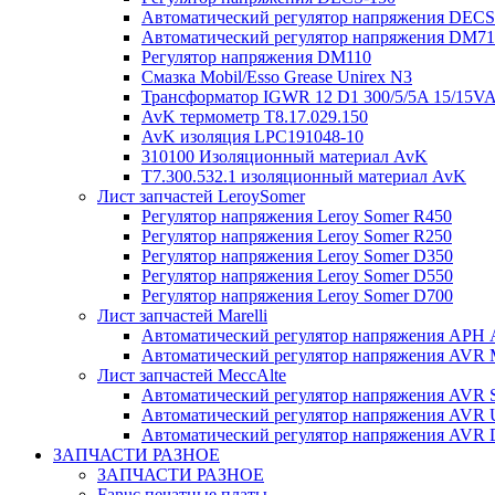
Автоматический регулятор напряжения DECS 
Автоматический регулятор напряжения DM7
Регулятор напряжения DM110
Смазка Mobil/Esso Grease Unirex N3
Трансформатор IGWR 12 D1 300/5/5A 15/15V
AvK термометр T8.17.029.150
AvK изоляция LPC191048-10
310100 Изоляционный материал AvK
T7.300.532.1 изоляционный материал AvK
Лист запчастей LeroySomer
Регулятор напряжения Leroy Somer R450
Регулятор напряжения Leroy Somer R250
Регулятор напряжения Leroy Somer D350
Регулятор напряжения Leroy Somer D550
Регулятор напряжения Leroy Somer D700
Лист запчастей Marelli
Автоматический регулятор напряжения АРН
Автоматический регулятор напряжения AVR 
Лист запчастей MeccAlte
Автоматический регулятор напряжения AVR 
Автоматический регулятор напряжения AVR
Автоматический регулятор напряжения AVR
ЗАПЧАСТИ РАЗНОЕ
ЗАПЧАСТИ РАЗНОЕ
Fanuc печатные платы