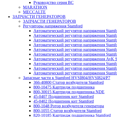
Руководство серия BC
MARATHON
MECCALTE
ЗАПЧАСТИ ГЕНЕРАТОРОВ
ЗАПЧАСТИ ГЕНЕРАТОРОВ
Регуляторы напряжения Stamford
Автоматический регулятор напряжения Stamf
Автоматический регулятор напряжения Stamf
Автоматический регулятор напряжения Stam
Автоматический регулятор напряжения Stam
Автоматический регулятор напряжения Stamf
Автоматический регулятор напряжения Stam
Автоматический регулятор напряжения AvK 
Автоматический регулятор напряжения Stamf
Автоматический регулятор напряжения Stam
Автоматический регулятор напряжения Stam
Запасные части к Stamford HVSI804/HVSI824/P7
366-40800 Статор возбудителя Stamford
800-10475 Картридж подшипника
800-30015 Картридж подшипника NDE
45-0407 Подшипник кит Stamford
45-0402 Подшипник кит Stamford
800-1048 Ротор возбудителя генератора
800-1055 Статор возбудителя Stamford
820-10185 Картридж подшипника Stamford