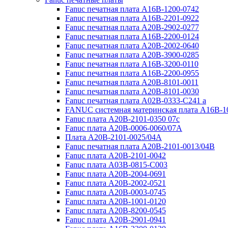
Fanuc печатная плата A16B-1200-0742
Fanuc печатная плата A16B-2201-0922
Fanuc печатная плата A20B-2902-0277
Fanuc печатная плата A16B-2200-0124
Fanuc печатная плата A20B-2002-0640
Fanuc печатная плата A20B-3900-0285
Fanuc печатная плата A16B-3200-0110
Fanuc печатная плата A16B-2200-0955
Fanuc печатная плата A20B-8101-0011
Fanuc печатная плата A20B-8101-0030
Fanuc печатная плата A02B-0333-C241 a
FANUC системная материнская плата A16B-1
Fanuc плата A20B-2101-0350 07c
Fanuc плата A20B-0006-0060/07A
Плата A20B-2101-0025/04A
Fanuc печатная плата A20B-2101-0013/04B
Fanuc плата A20B-2101-0042
Fanuc плата A03B-0815-C003
Fanuc плата A20B-2004-0691
Fanuc плата A20B-2002-0521
Fanuc плата A20B-0003-0745
Fanuc плата A20B-1001-0120
Fanuc плата A20B-8200-0545
Fanuc плата A20B-2901-0941