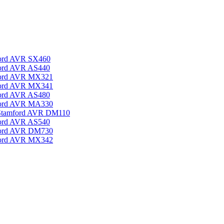
ord AVR SX460
ord AVR AS440
ford AVR MX321
ford AVR MX341
ord AVR AS480
ford AVR MA330
Stamford AVR DM110
ord AVR AS540
ford AVR DM730
ford AVR MX342