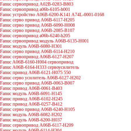
Fanuc сервопривод A02B-0283-B803
Fanuc сервопривод a06b-6105-h001
Fanuc устройство A06B-6200-K141 A74L-0001-0168
Fanuc серво привод A06B-6117-H205
Fanuc серво привод A06B-6090-H008
Fanuc серво привод A06B-2085-B107
Fanuc сервопривод a06b-6240-h205
Fanuc сервопривод модуль A06B-6135-H001
Fanuc модуль A06B-6080-H301
Fanuc серво привод A06B-6114-H210
Fanuc сервопривод A06B-6127-H207
Fanuc A06B-6160-H004 сервопривод
Fanuc A06B-6164-H333 сервоусилитель
Fanuc привод A06B-6121-H075 550
Fanuc серво усилитель A06B-6127-H202
Fanuc серво привод A06B-0063-B007
Fanuc привод A06B-0061-B403
Fanuc модуль A06B-6091-H145
Fanuc привод A06B-6102-H245
Fanuc привод A06B-0257-B412
Fanuc серво привод A06B-6240-H105
Fanuc модуль A06B-6082-H202
Fanuc модуль A06B-6200-H037
Fanuc сервопривод A06B-6117-H209
Fanuc модуль A06B-6114-H304