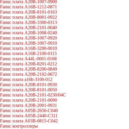
Fanuc плата A20B-1007-0900
Fanuc плата A16B-1212-0871
Fanuc плата A20B-8101-0163
Fanuc плата A20B-8001-0922
Fanuc плата A20B-3300-0313
Fanuc плата A20B-2101-0040
Fanuc плата A20B-1008-0240
Fanuc плата A20B-1007-0920
Fanuc плата A20B-1007-0910
Fanuc плата A16B-3200-0010
Fanuc плата A16B-2100-0115
Fanuc плата A44L-0001-0168
Fanuc плата A20B-8201-0212
Fanuc плата A20B-8200-0849
Fanuc плата A20B-2102-0672
Fanuc плата a16b-3100-012
Fanuc плата A20B-8101-0930
Fanuc плата A20B-8101-0050
Fanuc плата A20B-2101-0230/04C
Fanuc плата A20B-2101-0090
Fanuc плата A20B-2001-0931
Fanuc плата A05B-2650-C040
Fanuc плата A05B-2440-C311
Fanuc плата A03B-0815-C042
Fanuc контроллеры