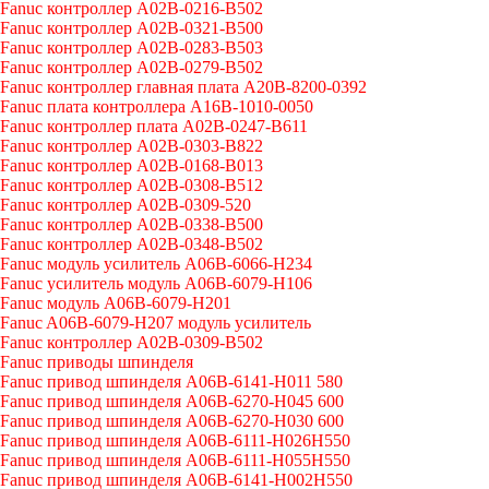
Fanuc контроллер A02B-0216-B502
Fanuc контроллер A02B-0321-B500
Fanuc контроллер A02B-0283-B503
Fanuc контроллер A02B-0279-B502
Fanuc контроллер главная плата A20B-8200-0392
Fanuc плата контроллера A16B-1010-0050
Fanuc контроллер плата A02B-0247-B611
Fanuc контроллер A02B-0303-B822
Fanuc контроллер A02B-0168-B013
Fanuc контроллер A02B-0308-B512
Fanuc контроллер A02B-0309-520
Fanuc контроллер A02B-0338-B500
Fanuc контроллер A02B-0348-B502
Fanuc модуль усилитель A06B-6066-H234
Fanuc усилитель модуль A06B-6079-H106
Fanuc модуль A06B-6079-H201
Fanuc A06B-6079-H207 модуль усилитель
Fanuc контроллер A02B-0309-B502
Fanuc приводы шпинделя
Fanuc привод шпинделя A06B-6141-H011 580
Fanuc привод шпинделя A06B-6270-H045 600
Fanuc привод шпинделя A06B-6270-H030 600
Fanuc привод шпинделя A06B-6111-H026H550
Fanuc привод шпинделя A06B-6111-H055H550
Fanuc привод шпинделя A06B-6141-H002H550