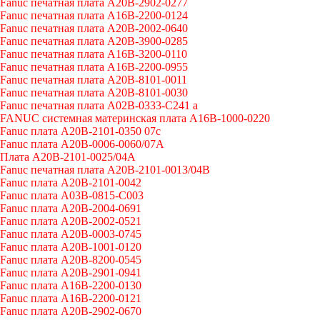
Fanuc печатная плата A20B-2902-0277
Fanuc печатная плата A16B-2200-0124
Fanuc печатная плата A20B-2002-0640
Fanuc печатная плата A20B-3900-0285
Fanuc печатная плата A16B-3200-0110
Fanuc печатная плата A16B-2200-0955
Fanuc печатная плата A20B-8101-0011
Fanuc печатная плата A20B-8101-0030
Fanuc печатная плата A02B-0333-C241 a
FANUC системная материнская плата A16B-1000-0220
Fanuc плата A20B-2101-0350 07c
Fanuc плата A20B-0006-0060/07A
Плата A20B-2101-0025/04A
Fanuc печатная плата A20B-2101-0013/04B
Fanuc плата A20B-2101-0042
Fanuc плата A03B-0815-C003
Fanuc плата A20B-2004-0691
Fanuc плата A20B-2002-0521
Fanuc плата A20B-0003-0745
Fanuc плата A20B-1001-0120
Fanuc плата A20B-8200-0545
Fanuc плата A20B-2901-0941
Fanuc плата A16B-2200-0130
Fanuc плата A16B-2200-0121
Fanuc плата A20B-2902-0670