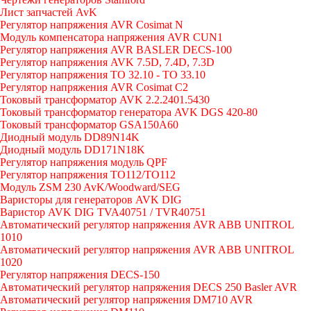
Лист запчастей AvK
Регулятор напряжения AVR Cosimat N
Модуль компенсатора напряжения AVR CUN1
Регулятор напряжения AVR BASLER DECS-100
Регулятор напряжения AVK 7.5D, 7.4D, 7.3D
Регулятор напряжения TO 32.10 - TO 33.10
Регулятор напряжения AVR Cosimat C2
Токовый трансформатор AVK 2.2.2401.5430
Токовый трансформатор генератора AVK DGS 420-80
Токовый трансформатор GSA150A60
Диодный модуль DD89N14K
Диодный модуль DD171N18K
Регулятор напряжения модуль QPF
Регулятор напряжения ТО112/TO112
Модуль ZSM 230 AvK/Woodward/SEG
Варисторы для генераторов AVK DIG
Варистор AVK DIG TVA40751 / TVR40751
Автоматический регулятор напряжения AVR ABB UNITROL
1010
Автоматический регулятор напряжения AVR ABB UNITROL
1020
Регулятор напряжения DECS-150
Автоматический регулятор напряжения DECS 250 Basler AVR
Автоматический регулятор напряжения DM710 AVR