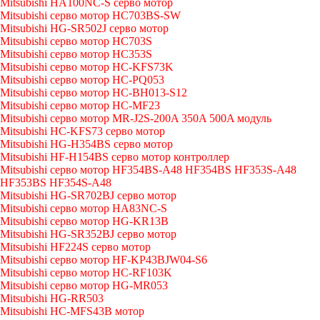
Mitsubishi HA100NC-S серво мотор
Mitsubishi серво мотор HC703BS-SW
Mitsubishi HG-SR502J серво мотор
Mitsubishi серво мотор HC703S
Mitsubishi серво мотор HC353S
Mitsubishi серво мотор HC-KFS73K
Mitsubishi серво мотор HC-PQ053
Mitsubishi серво мотор HC-BH013-S12
Mitsubishi серво мотор HC-MF23
Mitsubishi серво мотор MR-J2S-200A 350A 500A модуль
Mitsubishi HC-KFS73 серво мотор
Mitsubishi HG-H354BS серво мотор
Mitsubishi HF-H154BS серво мотор контроллер
Mitsubishi серво мотор HF354BS-A48 HF354BS HF353S-A48
HF353BS HF354S-A48
Mitsubishi HG-SR702BJ серво мотор
Mitsubishi серво мотор HA83NC-S
Mitsubishi серво мотор HG-KR13B
Mitsubishi HG-SR352BJ серво мотор
Mitsubishi HF224S серво мотор
Mitsubishi серво мотор HF-KP43BJW04-S6
Mitsubishi серво мотор HC-RF103K
Mitsubishi серво мотор HG-MR053
Mitsubishi HG-RR503
Mitsubishi HC-MFS43B мотор