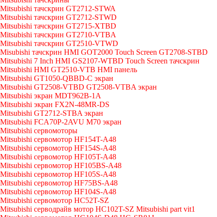
Mitsubishi тачскрин GT2712-STWA
Mitsubishi тачскрин GT2712-STWD
Mitsubishi тачскрин GT2715-XTBD
Mitsubishi тачскрин GT2710-VTBA
Mitsubishi тачскрин GT2510-VTWD
Misubishi тачскрин HMI GOT2000 Touch Screen GT2708-STBD
Mitsubishi 7 Inch HMI GS2107-WTBD Touch Screen тачскрин
Mitsubishi HMI GT2510-VTB HMI панель
Mitsubishi GT1050-QBBD-C экран
Mitsubishi GT2508-VTBD GT2508-VTBA экран
Mitsubishi экран MDT962B-1A
Mitsubishi экран FX2N-48MR-DS
Mitsubishi GT2712-STBA экран
Mitsubishi FCA70P-2AVU M70 экран
Mitsubishi сервомоторы
Mitsubishi сервомотор HF154T-A48
Mitsubishi сервомотор HF154S-A48
Mitsubishi сервомотор HF105T-A48
Mitsubishi сервомотор HF105BS-A48
Mitsubishi сервомотор HF105S-A48
Mitsubishi сервомотор HF75BS-A48
Mitsubishi сервомотор HF104S-A48
Mitsubishi сервомотор HC52T-SZ
Mitsubishi серводрайв мотор HC102T-SZ Mitsubishi part vit1