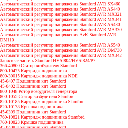
Автоматический регулятор напряжения Stamford AVR SX460
Автоматический регулятор напряжения Stamford AVR AS440
Автоматический регулятор напряжения Stamford AVR MX321
Автоматический регулятор напряжения Stamford AVR MX341
Автоматический регулятор напряжения Stamford AVR AS480
Автоматический регулятор напряжения Stamford AVR MA330
Автоматический регулятор напряжения AvK Stamford AVR
DM110
Автоматический регулятор напряжения Stamford AVR AS540
Автоматический регулятор напряжения Stamford AVR DM730
Автоматический регулятор напряжения Stamford AVR MX342
Запасные части к Stamford HVSI804/HVSI824/P7
366-40800 Статор возбудителя Stamford
800-10475 Картридж подшипника
800-30015 Картридж подшипника NDE
45-0407 Подшипник кит Stamford
45-0402 Подшипник кит Stamford
800-1048 Ротор возбудителя генератора
800-1055 Статор возбудителя Stamford
820-10185 Картридж подшипника Stamford
820-10138 Крышка подшипника
45-0399 Подшипник кит Stamford
760-10821 Картридж подшипника Stamford
760-10823 Крышка подшипника
45-0408 Подшипник кит Stamford