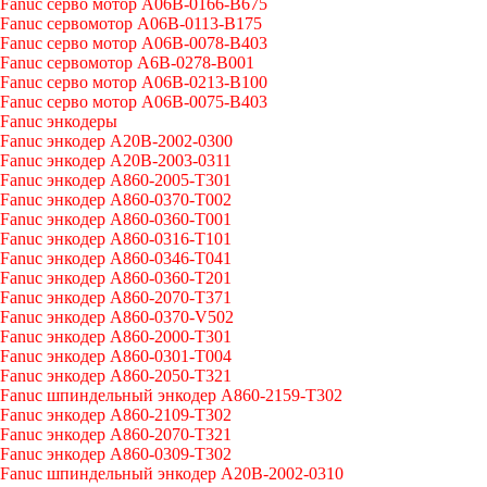
Fanuc серво мотор A06B-0166-B675
Fanuc сервомотор A06B-0113-B175
Fanuc серво мотор A06B-0078-B403
Fanuc сервомотор A6B-0278-B001
Fanuc серво мотор A06B-0213-B100
Fanuc серво мотор A06B-0075-B403
Fanuc энкодеры
Fanuc энкодер A20B-2002-0300
Fanuc энкодер A20B-2003-0311
Fanuc энкодер A860-2005-T301
Fanuc энкодер A860-0370-T002
Fanuc энкодер A860-0360-T001
Fanuc энкодер A860-0316-T101
Fanuc энкодер A860-0346-T041
Fanuc энкодер A860-0360-T201
Fanuc энкодер A860-2070-T371
Fanuc энкодер A860-0370-V502
Fanuc энкодер A860-2000-T301
Fanuc энкодер A860-0301-T004
Fanuc энкодер A860-2050-T321
Fanuc шпиндельный энкодер A860-2159-T302
Fanuc энкодер A860-2109-T302
Fanuc энкодер A860-2070-T321
Fanuc энкодер A860-0309-T302
Fanuc шпиндельный энкодер A20B-2002-0310