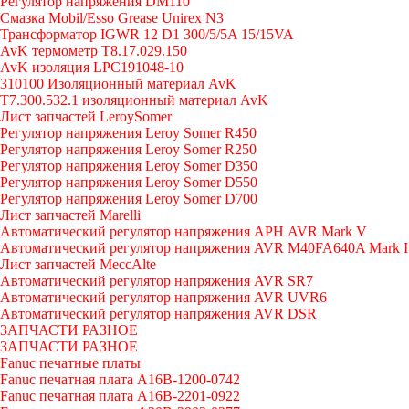
Регулятор напряжения DM110
Смазка Mobil/Esso Grease Unirex N3
Трансформатор IGWR 12 D1 300/5/5A 15/15VA
AvK термометр T8.17.029.150
AvK изоляция LPC191048-10
310100 Изоляционный материал AvK
T7.300.532.1 изоляционный материал AvK
Лист запчастей LeroySomer
Регулятор напряжения Leroy Somer R450
Регулятор напряжения Leroy Somer R250
Регулятор напряжения Leroy Somer D350
Регулятор напряжения Leroy Somer D550
Регулятор напряжения Leroy Somer D700
Лист запчастей Marelli
Автоматический регулятор напряжения АРН AVR Mark V
Автоматический регулятор напряжения AVR M40FA640A Mark I
Лист запчастей MeccAlte
Автоматический регулятор напряжения AVR SR7
Автоматический регулятор напряжения AVR UVR6
Автоматический регулятор напряжения AVR DSR
ЗАПЧАСТИ РАЗНОЕ
ЗАПЧАСТИ РАЗНОЕ
Fanuc печатные платы
Fanuc печатная плата A16B-1200-0742
Fanuc печатная плата A16B-2201-0922