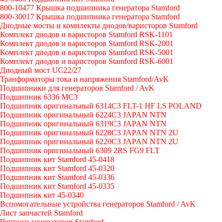
800-10477 Крышка подшипника генератора Stamford
800-30017 Крышка подшипника генератора Stamford
Диодные мосты и комплекты диодов/варисторов Stamford
Комплект диодов и варисторов Stamford RSK-1101
Комплект диодов и варисторов Stamford RSK-2001
Комплект диодов и варисторов Stamford RSK-5001
Комплект диодов и варисторов Stamford RSK-6001
Диодный мост UC22/27
Транформаторы тока и напряжения Stamford/AvK
Подшипники для генераторов Stamford / AvK
Подшипник 6336 МС3
Подшипник оригинальный 6314C3 FLT-1 HF LS POLAND
Подшипник оригинальный 6224С3 JAPAN NTN
Подшипник оригинальный 6319C3 JAPAN NTN
Подшипник оригинальный 6228C3 JAPAN NTN 2U
Подшипник оригинальный 6220C3 JAPAN NTN 2U
Подшипник оригинальный 6309 2RS FG9 FLT
Подшипник кит Stamford 45-0418
Подшипник кит Stamford 45-0320
Подшипник кит Stamford 45-0336
Подшипник кит Stamford 45-0335
Подшипник кит 45-0340
Вспомогательные устройства генераторов Stamford / AvK
Лист запчастей Stamford
Чертежи генераторов Stamford