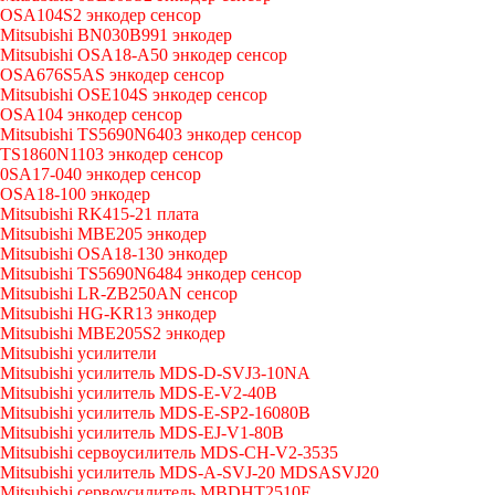
OSA104S2 энкодер сенсор
Mitsubishi BN030B991 энкодер
Mitsubishi OSA18-A50 энкодер сенсор
OSA676S5AS энкодер сенсор
Mitsubishi OSE104S энкодер сенсор
OSA104 энкодер сенсор
Mitsubishi TS5690N6403 энкодер сенсор
TS1860N1103 энкодер сенсор
0SA17-040 энкодер сенсор
OSA18-100 энкодер
Mitsubishi RK415-21 плата
Mitsubishi MBE205 энкодер
Mitsubishi OSA18-130 энкодер
Mitsubishi TS5690N6484 энкодер сенсор
Mitsubishi LR-ZB250AN сенсор
Mitsubishi HG-KR13 энкодер
Mitsubishi MBE205S2 энкодер
Mitsubishi усилители
Mitsubishi усилитель MDS-D-SVJ3-10NA
Mitsubishi усилитель MDS-E-V2-40B
Mitsubishi усилитель MDS-E-SP2-16080B
Mitsubishi усилитель MDS-EJ-V1-80B
Mitsubishi сервоусилитель MDS-CH-V2-3535
Mitsubishi усилитель MDS-A-SVJ-20 MDSASVJ20
Mitsubishi сервоусилитель MBDHT2510E