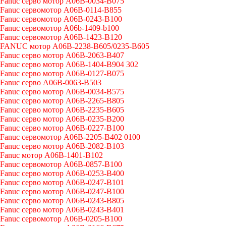
Fanuc серво мотор A06B-0034-B075
Fanuc сервомотор A06B-0114-B855
Fanuc сервомотор A06B-0243-B100
Fanuc сервомотор A06b-1409-b100
Fanuc сервомотор A06B-1423-B120
FANUC мотор A06B-2238-B605/0235-B605
Fanuc серво мотор A06B-2063-B407
Fanuc серво мотор A06B-1404-B904 302
Fanuc серво мотор A06B-0127-B075
Fanuc серво A06B-0063-B503
Fanuc серво мотор A06B-0034-B575
Fanuc серво мотор A06B-2265-B805
Fanuc серво мотор A06B-2235-B605
Fanuc серво мотор A06B-0235-B200
Fanuc серво мотор A06B-0227-B100
Fanuc сервомотор A06B-2205-B402 0100
Fanuc серво мотор A06B-2082-B103
Fanuc мотор A06B-1401-B102
Fanuc сервомотор A06B-0857-B100
Fanuc серво мотор A06B-0253-B400
Fanuc серво мотор A06B-0247-B101
Fanuc серво мотор A06B-0247-B100
Fanuc серво мотор A06B-0243-B805
Fanuc серво мотор A06B-0243-B401
Fanuc сервомотор A06B-0205-B100