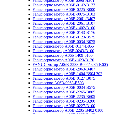
Fanuc сервомотор A06B-6096-H201
Fanuc серво мотор A06B-0142-B177
Fanuc серво мотор A06B-0225-B000
Fanuc серво мотор A06B-0075-B103
Fanuc серво мотор A06B-2061-B407
Fanuc серво мотор A06B-2061-B107
Fanuc серво мотор A06B-1402-B100
Fanuc серво мотор A06B-0143-B176
Fanuc серво мотор A06B-0123-B575
Fanuc серво мотор A06B-0034-B075
Fanuc сервомотор A06B-0114-B855
Fanuc сервомотор A06B-0243-B100
Fanuc сервомотор A06b-1409-b100
Fanuc сервомотор A06B-1423-B120
FANUC мотор A06B-2238-B605/0235-B605
Fanuc серво мотор A06B-2063-B407
Fanuc серво мотор A06B-1404-B904 302
Fanuc серво мотор A06B-0127-B075
Fanuc серво A06B-0063-B503
Fanuc серво мотор A06B-0034-B575
Fanuc серво мотор A06B-2265-B805
Fanuc серво мотор A06B-2235-B605
Fanuc серво мотор A06B-0235-B200
Fanuc серво мотор A06B-0227-B100
Fanuc сервомотор A06B-2205-B402 0100