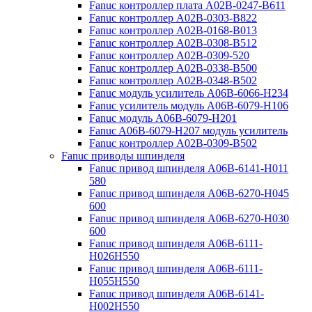
Fanuc контроллер плата A02B-0247-B611
Fanuc контроллер A02B-0303-B822
Fanuc контроллер A02B-0168-B013
Fanuc контроллер A02B-0308-B512
Fanuc контроллер A02B-0309-520
Fanuc контроллер A02B-0338-B500
Fanuc контроллер A02B-0348-B502
Fanuc модуль усилитель A06B-6066-H234
Fanuc усилитель модуль A06B-6079-H106
Fanuc модуль A06B-6079-H201
Fanuc A06B-6079-H207 модуль усилитель
Fanuc контроллер A02B-0309-B502
Fanuc приводы шпинделя
Fanuc привод шпинделя A06B-6141-H011
580
Fanuc привод шпинделя A06B-6270-H045
600
Fanuc привод шпинделя A06B-6270-H030
600
Fanuc привод шпинделя A06B-6111-
H026H550
Fanuc привод шпинделя A06B-6111-
H055H550
Fanuc привод шпинделя A06B-6141-
H002H550