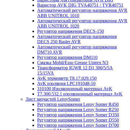
Варистор AVK DIG TVA40751 / TVR40751
Автоматический регулятор напряжения AVR
ABB UNITROL 1010
Автоматический регулятор напряжения AVR
ABB UNITROL 1020
Регулятор напряжения DECS-150
Автоматический регулятор напряжения
DECS 250 Basler AVR
Автоматический регулятор напряжения
DM710 AVR
Регулятор напряжения DM110
Смазка Mobil/Esso Grease Unirex N3
Трансформатор IGWR 12 D1 300/5/5A
15/15VA
AvK термометр T8.17.029.150
AvK изоляция LPC191048-10
310100 Изоляционный материал AvK
T7.300.532.1 изоляционный материал AvK
Лист запчастей LeroySomer
Регулятор напряжения Leroy Somer R450
Регулятор напряжения Leroy Somer R250
Регулятор напряжения Leroy Somer D350
Регулятор напряжения Leroy Somer D550
Регулятор напряжения Leroy Somer D700