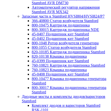
Stamford AVR DM730
Автоматический регулятор напряжения
Stamford AVR MX342
Запасные части к Stamford HVSI804/HVSI824/P7
366-40800 Статор возбудителя Stamford
800-10475 Картридж подшипника
800-30015 Картридж подшипника NDE
45-0407 Подшипник кит Stamford
45-0402 Подшипник кит Stamford
800-1048 Ротор возбудителя генератора
800-1055 Статор возбудителя Stamford
820-10185 Картридж подшипника Stamford
820-10138 Крышка подшипника
45-0399 Подшипник кит Stamford
760-10821 Картридж подшипника Stamford
760-10823 Крышка подшипника
45-0408 Подшипник кит Stamford
800-10477 Крышка подшипника генератора
Stamford
800-30017 Крышка подшипника генератора
Stamford
Диодные мосты и комплекты диодов/варисторов
Stamford
Комплект диодов и варисторов Stamford
RSK-1101