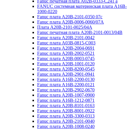
Fanuc печатная плата A02B-0333-C241 a
FANUC системная материнская плата A16B-
1000-0220
Fanuc плата A20B-2101-0350 07c
Fanuc плата A20B-0006-0060/07A
Плата A20B-2101-0025/04A
Fanuc печатная плата A20B-2101-0013/04B
Fanuc плата A20B-2101-0042
Fanuc плата A03B-0815-C003
Fanuc плата A20B-2004-0691
Fanuc плата A20B-2002-0521
Fanuc плата A20B-0003-0745
Fanuc плата A20B-1001-0120
Fanuc плата A20B-8200-0545
Fanuc плата A20B-2901-0941
Fanuc плата A16B-2200-0130
Fanuc плата A16B-2200-0121
Fanuc плата A20B-2902-0670
Fanuc плата A20B-1007-0900
Fanuc плата A16B-1212-0871
Fanuc плата A20B-8101-0163
Fanuc плата A20B-8001-0922
Fanuc плата A20B-3300-0313
Fanuc плата A20B-2101-0040
Fanuc плата A20B-1008-0240