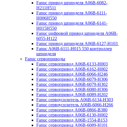
Fanuc привод шпинделя A06B-6082-
H211H511
Fanuc привод шпинделя A06B-6111-
H006H550
Fanuc привод шпинделя A06B-6141-
H015H550
Fanuc цифровой привод шпинделя A06B-
6055-H122
Fanuc привод шпинделя A06B-6127-H103
Fanuc A06B-6111-H015 550 контроллер
шпинделя
Fanuc сервоприводы
Fanuc сервопривод A06B-6133-H003
Fanuc сервопривод A06B-6162-H002
Fanuc сервопривод A06B-6066-H246
Fanuc сервопривод A06B-6079-H306
Fanuc сервопривод A06B-6079-H302
Fanuc сервопривод A06B-6080-H306
Fanuc сервопривод A06B-6089-H202
Fanuc сервоусилитель A06B-6134-H303
Fanuc сервоусилитель A06B-6066-H266
Fanuc сервопривод A06B-0866-B380
Fanuc сервопривод A06B-6130-H002
Fanuc сервопривод A06B-1554-B153
Fanuc сервопривод A06B-6089-H101