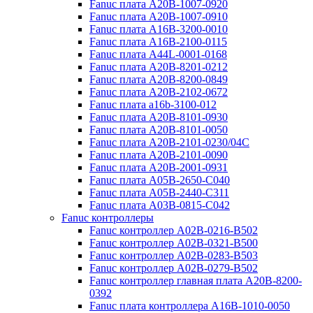
Fanuc плата A20B-1007-0920
Fanuc плата A20B-1007-0910
Fanuc плата A16B-3200-0010
Fanuc плата A16B-2100-0115
Fanuc плата A44L-0001-0168
Fanuc плата A20B-8201-0212
Fanuc плата A20B-8200-0849
Fanuc плата A20B-2102-0672
Fanuc плата a16b-3100-012
Fanuc плата A20B-8101-0930
Fanuc плата A20B-8101-0050
Fanuc плата A20B-2101-0230/04C
Fanuc плата A20B-2101-0090
Fanuc плата A20B-2001-0931
Fanuc плата A05B-2650-C040
Fanuc плата A05B-2440-C311
Fanuc плата A03B-0815-C042
Fanuc контроллеры
Fanuc контроллер A02B-0216-B502
Fanuc контроллер A02B-0321-B500
Fanuc контроллер A02B-0283-B503
Fanuc контроллер A02B-0279-B502
Fanuc контроллер главная плата A20B-8200-
0392
Fanuc плата контроллера A16B-1010-0050