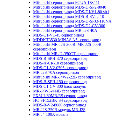
Mitsubishi сервопривод FCUA-DX111
Mitsubishi сервопривод MDS-D-SP2-8040
Mitsubishi сервопривод MDS-DJ-V1-80 vit1
Mitsubishi сервопривод MDS-B-SVJ2-10
Mitsubishi сервопривод MDS-D-SPJ3-110NA
Mitsubishi сервопривод MDS-D2-CV-300
Mitsubishi сервопривод MR-J2S-40A
MDS-C1-V1-45 сервопривод
MDDKT3530 MINAS A5 сервопривод
Mitsubishi MR-J2S-200B, MR-J2S-500B
сервопривод
Mitsubishi MR-J2-350CT сервопривод
MDS-B-SPH-370 сервопривод
MDS-A-CR-10 сервопривод
MDS-C1-V2-0505 сервопривод
MR-J2S-70A сервопривод
Mitsubishi MR-J4W2-22B сервопривод
MDS-B-SPH-150 сервопривод
MDS-C1-CV-300 блок модуль
MR-J4W3-444B сервопривод
FX5UJ-60MR/ES сервопривод
HC-SF152BK-S4 сервопривод
MDS-R-V2-8080 сервопривод
MR-J2S-350B модуль MR-J2S
MR-J4-100A модуль