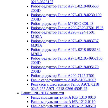
0218-0823127
Робот-редуктор Fanuc A97L-0218-095650
200ID
Робот-редуктор Fanuc A97L-0318-0230 100
200ID
Робот-редуктор Fanuc M710IC /20L J3
Робот-редуктор Fanuc A290-7329-T501 J5 J6
Робот-редуктор Fanuc A290-7224-T501
M10IA
Робот-редуктор Fanuc A97L-0218-083737
M20IA
Робот-редуктор Fanuc A97L-0218-0838132
M20IA
Робот-редуктор Fanuc A97L-02185-0952100
200ID
Робот-редуктор Fanuc A97L-0218-095170
200ID
Робот-редуктор Fanuc A290-7125-T501
Fanuc сервоусилитель A06B-6100-H002
Редуктор с шестернями Fanuc А97L-0218-
0245 257 A97L-0218-0266 450E-25
Fanuc CNC ЧПУ запчасти
Fanuc модуль питания A16B-1310-0010
Fanuc модуль питания A16B-1212-0110
Fanuc модуль питания A16B-1210-0510