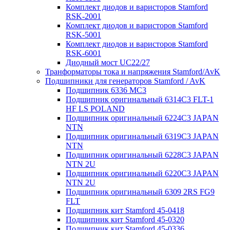
Комплект диодов и варисторов Stamford
RSK-2001
Комплект диодов и варисторов Stamford
RSK-5001
Комплект диодов и варисторов Stamford
RSK-6001
Диодный мост UC22/27
Транформаторы тока и напряжения Stamford/AvK
Подшипники для генераторов Stamford / AvK
Подшипник 6336 МС3
Подшипник оригинальный 6314C3 FLT-1
HF LS POLAND
Подшипник оригинальный 6224С3 JAPAN
NTN
Подшипник оригинальный 6319C3 JAPAN
NTN
Подшипник оригинальный 6228C3 JAPAN
NTN 2U
Подшипник оригинальный 6220C3 JAPAN
NTN 2U
Подшипник оригинальный 6309 2RS FG9
FLT
Подшипник кит Stamford 45-0418
Подшипник кит Stamford 45-0320
Подшипник кит Stamford 45-0336