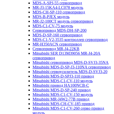
MDS-A-SPJ-55 сервопривод
MR-J3-15KA4-LC078 модуль
MDS-CH-SP-110 сервопривод
MDS-B-PJEX модуль
MR-J2-100CT модуль сервопривод
MDS-C1-CV-75 модуль
Сервопривод MDS-DH-SP-200
MDS-D-SP-160 сервопривод
MDS-C1-V2-3535 контроллер сервопривод
MR-H350ACN сервопривод
Сервопривод MR-J4-22KB
Mitsubishi SER D13M39056 MR-J4-20A
сервопривод
Mitsubishi сервопривод MDS-D-SVJ3-35NA
Mitsubishi MDS-D-SP-J3-110NA сервопривод
Mitsubishi сервоусилитель MDS-D-SVJ3-20
Mitsubishi MDS-D-SPJ3-110 привод
Mitsubishi MDS-C1-CV-110 модуль
Mitsubishi привод HA100NCB-C
Mitsubishi MDS-D-SP-240 привод
Mitsubishi MDS-C1-CV-150 модуль
Mitsubishi MR-J4W2-77B привод
Mitsubishi MDS-CH-CV-185 привод
Mitsubishi MDS-C1-CV-260 серво привод
модуль