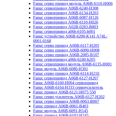
Fanuc серво привод модуль A06B-6110-H006
Fanuc сервопривод A06B-6240-H308
Fanuc сервопривод A06B-6134-H203
Fanuc сервопривод A06B-6087-H126
Fanuc сервопривод A06B-6110-H026
Fanuc сервопривод A02B-0283-B803
Fanuc сервопривод a06b-6105-h001
Fanuc устройство A06B-6200-K141 A74L-
0001-0168
Fanuc серво привод A06B-6117-H205
Fanuc серво привод A06B-6090-H008
Fanuc серво привод A06B-2085-B107
Fanuc сервопривод a06b-6240-h205
Fanuc сервопривод модуль A06B-6135-H001
Fanuc модуль A06B-6080-H301
Fanuc серво привод A06B-6114-H210
Fanuc сервопривод A06B-6127-H207
Fanuc A06B-6160-H004 сервопривод
Fanuc A06B-6164-H333 сервоусилитель
Fanuc привод A06B-6121-H075 550
Fanuc серво усилитель A06B-6127-H202
Fanuc серво привод A06B-0063-B007
Fanuc привод A06B-0061-B403
Fanuc модуль A06B-6091-H145
Fanuc привод A06B-6102-H245