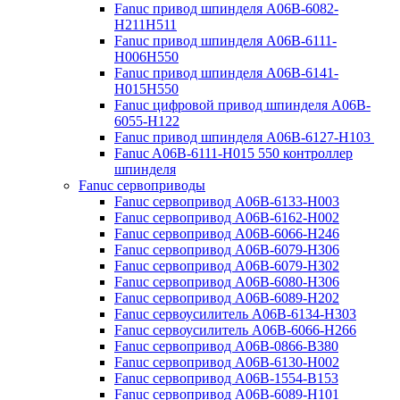
Fanuc привод шпинделя A06B-6082-
H211H511
Fanuc привод шпинделя A06B-6111-
H006H550
Fanuc привод шпинделя A06B-6141-
H015H550
Fanuc цифровой привод шпинделя A06B-
6055-H122
Fanuc привод шпинделя A06B-6127-H103
Fanuc A06B-6111-H015 550 контроллер
шпинделя
Fanuc сервоприводы
Fanuc сервопривод A06B-6133-H003
Fanuc сервопривод A06B-6162-H002
Fanuc сервопривод A06B-6066-H246
Fanuc сервопривод A06B-6079-H306
Fanuc сервопривод A06B-6079-H302
Fanuc сервопривод A06B-6080-H306
Fanuc сервопривод A06B-6089-H202
Fanuc сервоусилитель A06B-6134-H303
Fanuc сервоусилитель A06B-6066-H266
Fanuc сервопривод A06B-0866-B380
Fanuc сервопривод A06B-6130-H002
Fanuc сервопривод A06B-1554-B153
Fanuc сервопривод A06B-6089-H101