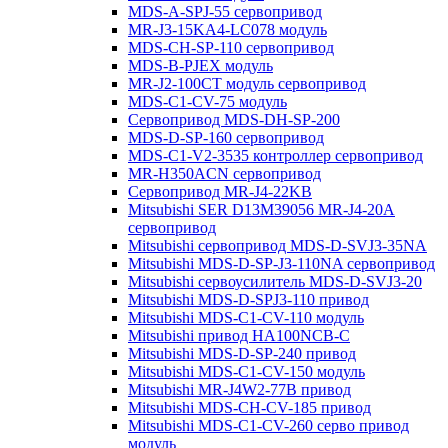
MDS-A-SPJ-55 сервопривод
MR-J3-15KA4-LC078 модуль
MDS-CH-SP-110 сервопривод
MDS-B-PJEX модуль
MR-J2-100CT модуль сервопривод
MDS-C1-CV-75 модуль
Сервопривод MDS-DH-SP-200
MDS-D-SP-160 сервопривод
MDS-C1-V2-3535 контроллер сервопривод
MR-H350ACN сервопривод
Сервопривод MR-J4-22KB
Mitsubishi SER D13M39056 MR-J4-20A
сервопривод
Mitsubishi сервопривод MDS-D-SVJ3-35NA
Mitsubishi MDS-D-SP-J3-110NA сервопривод
Mitsubishi сервоусилитель MDS-D-SVJ3-20
Mitsubishi MDS-D-SPJ3-110 привод
Mitsubishi MDS-C1-CV-110 модуль
Mitsubishi привод HA100NCB-C
Mitsubishi MDS-D-SP-240 привод
Mitsubishi MDS-C1-CV-150 модуль
Mitsubishi MR-J4W2-77B привод
Mitsubishi MDS-CH-CV-185 привод
Mitsubishi MDS-C1-CV-260 серво привод
модуль