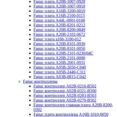
Fanuc плата A20B-1007-0920
Fanuc плата A20B-1007-0910
Fanuc плата A16B-3200-0010
Fanuc плата A16B-2100-0115
Fanuc плата A44L-0001-0168
Fanuc плата A20B-8201-0212
Fanuc плата A20B-8200-0849
Fanuc плата A20B-2102-0672
Fanuc плата a16b-3100-012
Fanuc плата A20B-8101-0930
Fanuc плата A20B-8101-0050
Fanuc плата A20B-2101-0230/04C
Fanuc плата A20B-2101-0090
Fanuc плата A20B-2001-0931
Fanuc плата A05B-2650-C040
Fanuc плата A05B-2440-C311
Fanuc плата A03B-0815-C042
Fanuc контроллеры
Fanuc контроллер A02B-0216-B502
Fanuc контроллер A02B-0321-B500
Fanuc контроллер A02B-0283-B503
Fanuc контроллер A02B-0279-B502
Fanuc контроллер главная плата A20B-8200-
0392
Fanuc плата контроллера A16B-1010-0050