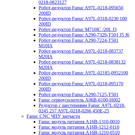
0218-0823127
Робот-редуктор Fanuc A97L-0218-095650
200ID
Робот-редуктор Fanuc A97L-0318-0230 100
200ID
Робот-редуктор Fanuc M710IC /20L J3
Робот-редуктор Fanuc A290-7329-T501 J5 J6
Робот-редуктор Fanuc A290-7224-T501
M10IA
Робот-редуктор Fanuc A97L-0218-083737
M20IA
Робот-редуктор Fanuc A97L-0218-0838132
M20IA
Робот-редуктор Fanuc A97L-02185-0952100
200ID
Робот-редуктор Fanuc A97L-0218-095170
200ID
Робот-редуктор Fanuc A290-7125-T501
Fanuc сервоусилитель A06B-6100-H002
Редуктор с шестернями Fanuc А97L-0218-
0245 257 A97L-0218-0266 450E-25
Fanuc CNC ЧПУ запчасти
Fanuc модуль питания A16B-1310-0010
Fanuc модуль питания A16B-1212-0110
Fanuc модуль питания A16B-1210-0510