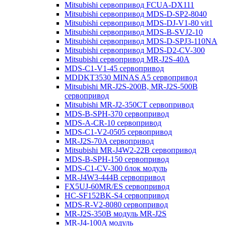
Mitsubishi сервопривод FCUA-DX111
Mitsubishi сервопривод MDS-D-SP2-8040
Mitsubishi сервопривод MDS-DJ-V1-80 vit1
Mitsubishi сервопривод MDS-B-SVJ2-10
Mitsubishi сервопривод MDS-D-SPJ3-110NA
Mitsubishi сервопривод MDS-D2-CV-300
Mitsubishi сервопривод MR-J2S-40A
MDS-C1-V1-45 сервопривод
MDDKT3530 MINAS A5 сервопривод
Mitsubishi MR-J2S-200B, MR-J2S-500B
сервопривод
Mitsubishi MR-J2-350CT сервопривод
MDS-B-SPH-370 сервопривод
MDS-A-CR-10 сервопривод
MDS-C1-V2-0505 сервопривод
MR-J2S-70A сервопривод
Mitsubishi MR-J4W2-22B сервопривод
MDS-B-SPH-150 сервопривод
MDS-C1-CV-300 блок модуль
MR-J4W3-444B сервопривод
FX5UJ-60MR/ES сервопривод
HC-SF152BK-S4 сервопривод
MDS-R-V2-8080 сервопривод
MR-J2S-350B модуль MR-J2S
MR-J4-100A модуль