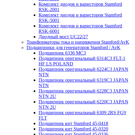
Комплект диодов и варисторов Stamford
RSK-2001
Комплект диодов и варисторов Stamford
RSK-5001
Комплект диодов и варисторов Stamford
RSK-6001
Диодный мост UC22/27
Транформаторы тока и напряжения Stamford/AvK
Подшипники для генераторов Stamford / AvK
Подшипник 6336 МС3
Подшипник оригинальный 6314C3 FLT-1
HF LS POLAND
Подшипник оригинальный 6224С3 JAPAN
NTN
Подшипник оригинальный 6319C3 JAPAN
NTN
Подшипник оригинальный 6228C3 JAPAN
NTN 2U
Подшипник оригинальный 6220C3 JAPAN
NTN 2U
Подшипник оригинальный 6309 2RS FG9
FLT
Подшипник кит Stamford 45-0418
Подшипник кит Stamford 45-0320
Подшипник кит Stamford 45-0336