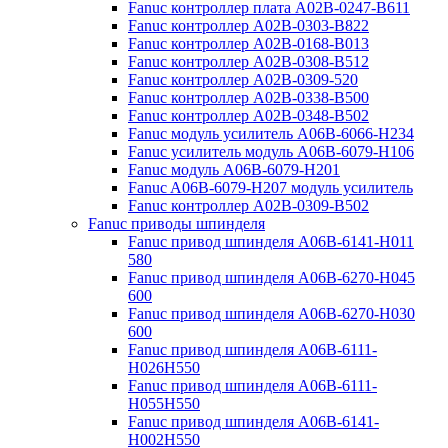
Fanuc контроллер плата A02B-0247-B611
Fanuc контроллер A02B-0303-B822
Fanuc контроллер A02B-0168-B013
Fanuc контроллер A02B-0308-B512
Fanuc контроллер A02B-0309-520
Fanuc контроллер A02B-0338-B500
Fanuc контроллер A02B-0348-B502
Fanuc модуль усилитель A06B-6066-H234
Fanuc усилитель модуль A06B-6079-H106
Fanuc модуль A06B-6079-H201
Fanuc A06B-6079-H207 модуль усилитель
Fanuc контроллер A02B-0309-B502
Fanuc приводы шпинделя
Fanuc привод шпинделя A06B-6141-H011
580
Fanuc привод шпинделя A06B-6270-H045
600
Fanuc привод шпинделя A06B-6270-H030
600
Fanuc привод шпинделя A06B-6111-
H026H550
Fanuc привод шпинделя A06B-6111-
H055H550
Fanuc привод шпинделя A06B-6141-
H002H550