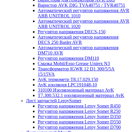
Варистор AVK DIG TVA40751 / TVR40751
Автоматический регулятор напряжения AVR
ABB UNITROL 1010
Автоматический регулятор напряжения AVR
ABB UNITROL 1020
Регулятор напряжения DECS-150
Автоматический регулятор напряжения
DECS 250 Basler AVR
Автоматический регулятор напряжения
DM710 AVR
Регулятор напряжения DM110
Смазка Mobil/Esso Grease Unirex N3
Трансформатор IGWR 12 D1 300/5/5A
15/15VA
AvK термометр T8.17.029.150
AvK изоляция LPC191048-10
310100 Изоляционный материал AvK
T7.300.532.1 изоляционный материал AvK
Лист запчастей LeroySomer
Регулятор напряжения Leroy Somer R450
Регулятор напряжения Leroy Somer R250
Регулятор напряжения Leroy Somer D350
Регулятор напряжения Leroy Somer D550
Регулятор напряжения Leroy Somer D700