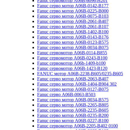
Fanuc сервомотор A06B-6096-H201
Fanuc серво мотор A06B-0142-B177
Fanuc серво мотор A06B-0225-B000
Fanuc серво мотор A06B-0075-B103
Fanuc серво мотор A06B-2061-B407
Fanuc серво мотор A06B-2061-B107
Fanuc серво мотор A06B-1402-B100
Fanuc серво мотор A06B-0143-B176
Fanuc серво мотор A06B-0123-B575
Fanuc серво мотор A06B-0034-B075
Fanuc сервомотор A06B-0114-B855
Fanuc сервомотор A06B-0243-B100
Fanuc сервомотор A06b-1409-b100
Fanuc сервомотор A06B-1423-B120
FANUC мотор A06B-2238-B605/0235-B605
Fanuc серво мотор A06B-2063-B407
Fanuc серво мотор A06B-1404-B904 302
Fanuc серво мотор A06B-0127-B075
Fanuc серво A06B-0063-B503
Fanuc серво мотор A06B-0034-B575
Fanuc серво мотор A06B-2265-B805
Fanuc серво мотор A06B-2235-B605
Fanuc серво мотор A06B-0235-B200
Fanuc серво мотор A06B-0227-B100
Fanuc сервомотор A06B-2205-B402 0100