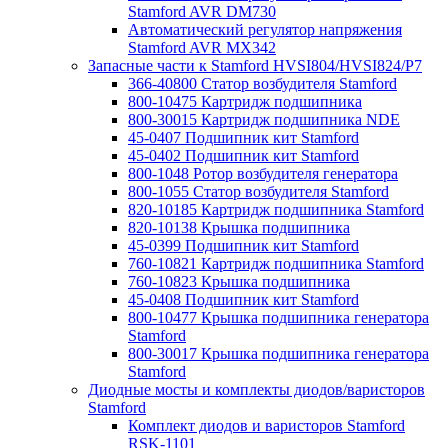
Stamford AVR DM730
Автоматический регулятор напряжения
Stamford AVR MX342
Запасные части к Stamford HVSI804/HVSI824/P7
366-40800 Статор возбудителя Stamford
800-10475 Картридж подшипника
800-30015 Картридж подшипника NDE
45-0407 Подшипник кит Stamford
45-0402 Подшипник кит Stamford
800-1048 Ротор возбудителя генератора
800-1055 Статор возбудителя Stamford
820-10185 Картридж подшипника Stamford
820-10138 Крышка подшипника
45-0399 Подшипник кит Stamford
760-10821 Картридж подшипника Stamford
760-10823 Крышка подшипника
45-0408 Подшипник кит Stamford
800-10477 Крышка подшипника генератора
Stamford
800-30017 Крышка подшипника генератора
Stamford
Диодные мосты и комплекты диодов/варисторов
Stamford
Комплект диодов и варисторов Stamford
RSK-1101