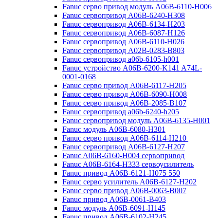
Fanuc серво привод модуль A06B-6110-H006
Fanuc сервопривод A06B-6240-H308
Fanuc сервопривод A06B-6134-H203
Fanuc сервопривод A06B-6087-H126
Fanuc сервопривод A06B-6110-H026
Fanuc сервопривод A02B-0283-B803
Fanuc сервопривод a06b-6105-h001
Fanuc устройство A06B-6200-K141 A74L-
0001-0168
Fanuc серво привод A06B-6117-H205
Fanuc серво привод A06B-6090-H008
Fanuc серво привод A06B-2085-B107
Fanuc сервопривод a06b-6240-h205
Fanuc сервопривод модуль A06B-6135-H001
Fanuc модуль A06B-6080-H301
Fanuc серво привод A06B-6114-H210
Fanuc сервопривод A06B-6127-H207
Fanuc A06B-6160-H004 сервопривод
Fanuc A06B-6164-H333 сервоусилитель
Fanuc привод A06B-6121-H075 550
Fanuc серво усилитель A06B-6127-H202
Fanuc серво привод A06B-0063-B007
Fanuc привод A06B-0061-B403
Fanuc модуль A06B-6091-H145
Fanuc привод A06B-6102-H245