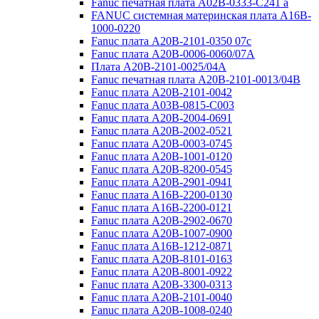
Fanuc печатная плата A02B-0333-C241 a
FANUC системная материнская плата A16B-
1000-0220
Fanuc плата A20B-2101-0350 07c
Fanuc плата A20B-0006-0060/07A
Плата A20B-2101-0025/04A
Fanuc печатная плата A20B-2101-0013/04B
Fanuc плата A20B-2101-0042
Fanuc плата A03B-0815-C003
Fanuc плата A20B-2004-0691
Fanuc плата A20B-2002-0521
Fanuc плата A20B-0003-0745
Fanuc плата A20B-1001-0120
Fanuc плата A20B-8200-0545
Fanuc плата A20B-2901-0941
Fanuc плата A16B-2200-0130
Fanuc плата A16B-2200-0121
Fanuc плата A20B-2902-0670
Fanuc плата A20B-1007-0900
Fanuc плата A16B-1212-0871
Fanuc плата A20B-8101-0163
Fanuc плата A20B-8001-0922
Fanuc плата A20B-3300-0313
Fanuc плата A20B-2101-0040
Fanuc плата A20B-1008-0240