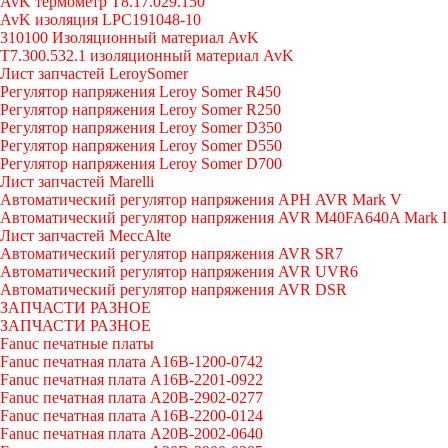
AvK термометр T8.17.029.150
AvK изоляция LPC191048-10
310100 Изоляционный материал AvK
T7.300.532.1 изоляционный материал AvK
Лист запчастей LeroySomer
Регулятор напряжения Leroy Somer R450
Регулятор напряжения Leroy Somer R250
Регулятор напряжения Leroy Somer D350
Регулятор напряжения Leroy Somer D550
Регулятор напряжения Leroy Somer D700
Лист запчастей Marelli
Автоматический регулятор напряжения АРН AVR Mark V
Автоматический регулятор напряжения AVR M40FA640A Mark I
Лист запчастей MeccAlte
Автоматический регулятор напряжения AVR SR7
Автоматический регулятор напряжения AVR UVR6
Автоматический регулятор напряжения AVR DSR
ЗАПЧАСТИ РАЗНОЕ
ЗАПЧАСТИ РАЗНОЕ
Fanuc печатные платы
Fanuc печатная плата A16B-1200-0742
Fanuc печатная плата A16B-2201-0922
Fanuc печатная плата A20B-2902-0277
Fanuc печатная плата A16B-2200-0124
Fanuc печатная плата A20B-2002-0640