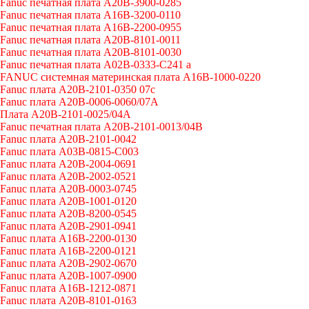
Fanuc печатная плата A20B-3900-0285
Fanuc печатная плата A16B-3200-0110
Fanuc печатная плата A16B-2200-0955
Fanuc печатная плата A20B-8101-0011
Fanuc печатная плата A20B-8101-0030
Fanuc печатная плата A02B-0333-C241 a
FANUC системная материнская плата A16B-1000-0220
Fanuc плата A20B-2101-0350 07c
Fanuc плата A20B-0006-0060/07A
Плата A20B-2101-0025/04A
Fanuc печатная плата A20B-2101-0013/04B
Fanuc плата A20B-2101-0042
Fanuc плата A03B-0815-C003
Fanuc плата A20B-2004-0691
Fanuc плата A20B-2002-0521
Fanuc плата A20B-0003-0745
Fanuc плата A20B-1001-0120
Fanuc плата A20B-8200-0545
Fanuc плата A20B-2901-0941
Fanuc плата A16B-2200-0130
Fanuc плата A16B-2200-0121
Fanuc плата A20B-2902-0670
Fanuc плата A20B-1007-0900
Fanuc плата A16B-1212-0871
Fanuc плата A20B-8101-0163