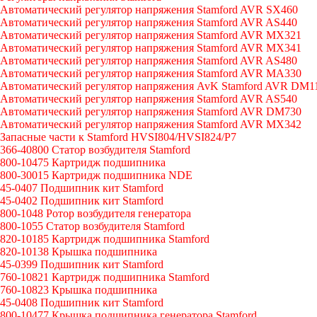
Автоматический регулятор напряжения Stamford AVR SX460
Автоматический регулятор напряжения Stamford AVR AS440
Автоматический регулятор напряжения Stamford AVR MX321
Автоматический регулятор напряжения Stamford AVR MX341
Автоматический регулятор напряжения Stamford AVR AS480
Автоматический регулятор напряжения Stamford AVR MA330
Автоматический регулятор напряжения AvK Stamford AVR DM1
Автоматический регулятор напряжения Stamford AVR AS540
Автоматический регулятор напряжения Stamford AVR DM730
Автоматический регулятор напряжения Stamford AVR MX342
Запасные части к Stamford HVSI804/HVSI824/P7
366-40800 Статор возбудителя Stamford
800-10475 Картридж подшипника
800-30015 Картридж подшипника NDE
45-0407 Подшипник кит Stamford
45-0402 Подшипник кит Stamford
800-1048 Ротор возбудителя генератора
800-1055 Статор возбудителя Stamford
820-10185 Картридж подшипника Stamford
820-10138 Крышка подшипника
45-0399 Подшипник кит Stamford
760-10821 Картридж подшипника Stamford
760-10823 Крышка подшипника
45-0408 Подшипник кит Stamford
800-10477 Крышка подшипника генератора Stamford