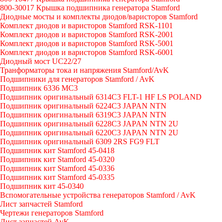
800-30017 Крышка подшипника генератора Stamford
Диодные мосты и комплекты диодов/варисторов Stamford
Комплект диодов и варисторов Stamford RSK-1101
Комплект диодов и варисторов Stamford RSK-2001
Комплект диодов и варисторов Stamford RSK-5001
Комплект диодов и варисторов Stamford RSK-6001
Диодный мост UC22/27
Транформаторы тока и напряжения Stamford/AvK
Подшипники для генераторов Stamford / AvK
Подшипник 6336 МС3
Подшипник оригинальный 6314C3 FLT-1 HF LS POLAND
Подшипник оригинальный 6224С3 JAPAN NTN
Подшипник оригинальный 6319C3 JAPAN NTN
Подшипник оригинальный 6228C3 JAPAN NTN 2U
Подшипник оригинальный 6220C3 JAPAN NTN 2U
Подшипник оригинальный 6309 2RS FG9 FLT
Подшипник кит Stamford 45-0418
Подшипник кит Stamford 45-0320
Подшипник кит Stamford 45-0336
Подшипник кит Stamford 45-0335
Подшипник кит 45-0340
Вспомогательные устройства генераторов Stamford / AvK
Лист запчастей Stamford
Чертежи генераторов Stamford
Лист запчастей AvK