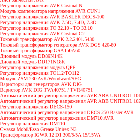
Регулятор напряжения AVR Cosimat N
Модуль компенсатора напряжения AVR CUN1
Регулятор напряжения AVR BASLER DECS-100
Регулятор напряжения AVK 7.5D, 7.4D, 7.3D
Регулятор напряжения TO 32.10 - TO 33.10
Регулятор напряжения AVR Cosimat C2
Токовый трансформатор AVK 2.2.2401.5430
Токовый трансформатор генератора AVK DGS 420-80
Токовый трансформатор GSA150A60
Диодный модуль DD89N14K
Диодный модуль DD171N18K
Регулятор напряжения модуль QPF
Регулятор напряжения ТО112/TO112
Модуль ZSM 230 AvK/Woodward/SEG
Варисторы для генераторов AVK DIG
Варистор AVK DIG TVA40751 / TVR40751
Автоматический регулятор напряжения AVR ABB UNITROL 10
Автоматический регулятор напряжения AVR ABB UNITROL 10
Регулятор напряжения DECS-150
Автоматический регулятор напряжения DECS 250 Basler AVR
Автоматический регулятор напряжения DM710 AVR
Регулятор напряжения DM110
Смазка Mobil/Esso Grease Unirex N3
Трансформатор IGWR 12 D1 300/5/5A 15/15VA