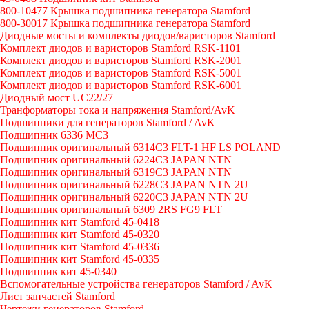
800-10477 Крышка подшипника генератора Stamford
800-30017 Крышка подшипника генератора Stamford
Диодные мосты и комплекты диодов/варисторов Stamford
Комплект диодов и варисторов Stamford RSK-1101
Комплект диодов и варисторов Stamford RSK-2001
Комплект диодов и варисторов Stamford RSK-5001
Комплект диодов и варисторов Stamford RSK-6001
Диодный мост UC22/27
Транформаторы тока и напряжения Stamford/AvK
Подшипники для генераторов Stamford / AvK
Подшипник 6336 МС3
Подшипник оригинальный 6314C3 FLT-1 HF LS POLAND
Подшипник оригинальный 6224С3 JAPAN NTN
Подшипник оригинальный 6319C3 JAPAN NTN
Подшипник оригинальный 6228C3 JAPAN NTN 2U
Подшипник оригинальный 6220C3 JAPAN NTN 2U
Подшипник оригинальный 6309 2RS FG9 FLT
Подшипник кит Stamford 45-0418
Подшипник кит Stamford 45-0320
Подшипник кит Stamford 45-0336
Подшипник кит Stamford 45-0335
Подшипник кит 45-0340
Вспомогательные устройства генераторов Stamford / AvK
Лист запчастей Stamford
Чертежи генераторов Stamford