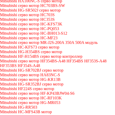
Mitsubishi HA100NC-S серво мотор
Mitsubishi серво мотор HC703BS-SW
Mitsubishi HG-SR502J серво мотор
Mitsubishi серво мотор HC703S
Mitsubishi серво мотор HC353S
Mitsubishi серво мотор HC-KFS73K
Mitsubishi серво мотор HC-PQ053
Mitsubishi серво мотор HC-BH013-S12
Mitsubishi серво мотор HC-MF23
Mitsubishi серво мотор MR-J2S-200A 350A 500A модуль
Mitsubishi HC-KFS73 серво мотор
Mitsubishi HG-H354BS серво мотор
Mitsubishi HF-H154BS серво мотор контроллер
Mitsubishi серво мотор HF354BS-A48 HF354BS HF353S-A48
HF353BS HF354S-A48
Mitsubishi HG-SR702BJ серво мотор
Mitsubishi серво мотор HA83NC-S
Mitsubishi серво мотор HG-KR13B
Mitsubishi HG-SR352BJ серво мотор
Mitsubishi HF224S серво мотор
Mitsubishi серво мотор HF-KP43BJW04-S6
Mitsubishi серво мотор HC-RF103K
Mitsubishi серво мотор HG-MR053
Mitsubishi HG-RR503
Mitsubishi HC-MFS43B мотор