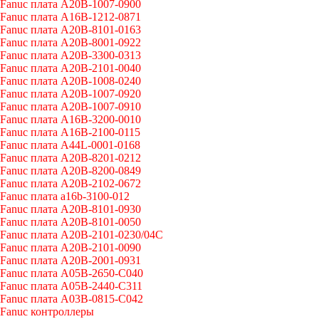
Fanuc плата A20B-1007-0900
Fanuc плата A16B-1212-0871
Fanuc плата A20B-8101-0163
Fanuc плата A20B-8001-0922
Fanuc плата A20B-3300-0313
Fanuc плата A20B-2101-0040
Fanuc плата A20B-1008-0240
Fanuc плата A20B-1007-0920
Fanuc плата A20B-1007-0910
Fanuc плата A16B-3200-0010
Fanuc плата A16B-2100-0115
Fanuc плата A44L-0001-0168
Fanuc плата A20B-8201-0212
Fanuc плата A20B-8200-0849
Fanuc плата A20B-2102-0672
Fanuc плата a16b-3100-012
Fanuc плата A20B-8101-0930
Fanuc плата A20B-8101-0050
Fanuc плата A20B-2101-0230/04C
Fanuc плата A20B-2101-0090
Fanuc плата A20B-2001-0931
Fanuc плата A05B-2650-C040
Fanuc плата A05B-2440-C311
Fanuc плата A03B-0815-C042
Fanuc контроллеры