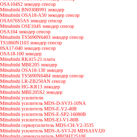
OSA104S2 энкодер сенсор
Mitsubishi BN030B991 энкодер
Mitsubishi OSA18-A50 энкодер сенсор
OSA676S5AS энкодер сенсор
Mitsubishi OSE104S энкодер сенсор
OSA104 энкодер сенсор
Mitsubishi TS5690N6403 энкодер сенсор
TS1860N1103 энкодер сенсор
0SA17-040 энкодер сенсор
OSA18-100 энкодер
Mitsubishi RK415-21 плата
Mitsubishi MBE205 энкодер
Mitsubishi OSA18-130 энкодер
Mitsubishi TS5690N6484 энкодер сенсор
Mitsubishi LR-ZB250AN сенсор
Mitsubishi HG-KR13 энкодер
Mitsubishi MBE205S2 энкодер
Mitsubishi усилители
Mitsubishi усилитель MDS-D-SVJ3-10NA
Mitsubishi усилитель MDS-E-V2-40B
Mitsubishi усилитель MDS-E-SP2-16080B
Mitsubishi усилитель MDS-EJ-V1-80B
Mitsubishi сервоусилитель MDS-CH-V2-3535
Mitsubishi усилитель MDS-A-SVJ-20 MDSASVJ20
Mitsubishi сервоусилитель MBDHT2510E