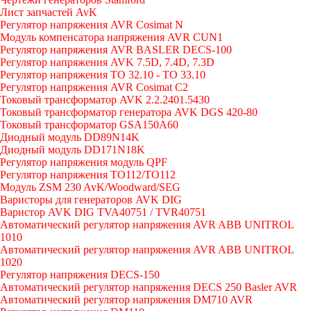
Лист запчастей AvK
Регулятор напряжения AVR Cosimat N
Модуль компенсатора напряжения AVR CUN1
Регулятор напряжения AVR BASLER DECS-100
Регулятор напряжения AVK 7.5D, 7.4D, 7.3D
Регулятор напряжения TO 32.10 - TO 33.10
Регулятор напряжения AVR Cosimat C2
Токовый трансформатор AVK 2.2.2401.5430
Токовый трансформатор генератора AVK DGS 420-80
Токовый трансформатор GSA150A60
Диодный модуль DD89N14K
Диодный модуль DD171N18K
Регулятор напряжения модуль QPF
Регулятор напряжения ТО112/TO112
Модуль ZSM 230 AvK/Woodward/SEG
Варисторы для генераторов AVK DIG
Варистор AVK DIG TVA40751 / TVR40751
Автоматический регулятор напряжения AVR ABB UNITROL
1010
Автоматический регулятор напряжения AVR ABB UNITROL
1020
Регулятор напряжения DECS-150
Автоматический регулятор напряжения DECS 250 Basler AVR
Автоматический регулятор напряжения DM710 AVR