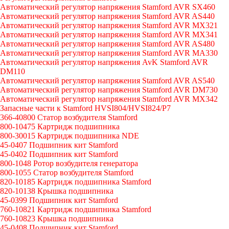
Автоматический регулятор напряжения Stamford AVR SX460
Автоматический регулятор напряжения Stamford AVR AS440
Автоматический регулятор напряжения Stamford AVR MX321
Автоматический регулятор напряжения Stamford AVR MX341
Автоматический регулятор напряжения Stamford AVR AS480
Автоматический регулятор напряжения Stamford AVR MA330
Автоматический регулятор напряжения AvK Stamford AVR
DM110
Автоматический регулятор напряжения Stamford AVR AS540
Автоматический регулятор напряжения Stamford AVR DM730
Автоматический регулятор напряжения Stamford AVR MX342
Запасные части к Stamford HVSI804/HVSI824/P7
366-40800 Статор возбудителя Stamford
800-10475 Картридж подшипника
800-30015 Картридж подшипника NDE
45-0407 Подшипник кит Stamford
45-0402 Подшипник кит Stamford
800-1048 Ротор возбудителя генератора
800-1055 Статор возбудителя Stamford
820-10185 Картридж подшипника Stamford
820-10138 Крышка подшипника
45-0399 Подшипник кит Stamford
760-10821 Картридж подшипника Stamford
760-10823 Крышка подшипника
45-0408 Подшипник кит Stamford