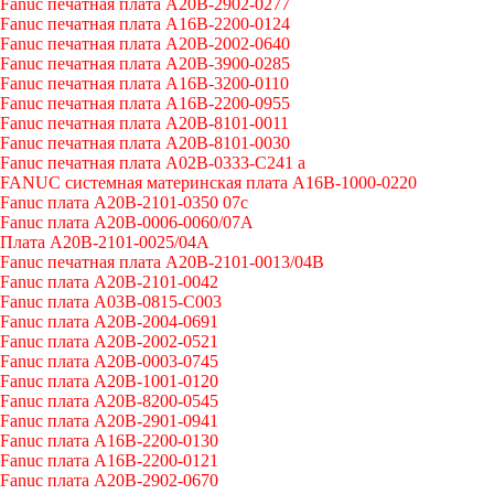
Fanuc печатная плата A20B-2902-0277
Fanuc печатная плата A16B-2200-0124
Fanuc печатная плата A20B-2002-0640
Fanuc печатная плата A20B-3900-0285
Fanuc печатная плата A16B-3200-0110
Fanuc печатная плата A16B-2200-0955
Fanuc печатная плата A20B-8101-0011
Fanuc печатная плата A20B-8101-0030
Fanuc печатная плата A02B-0333-C241 a
FANUC системная материнская плата A16B-1000-0220
Fanuc плата A20B-2101-0350 07c
Fanuc плата A20B-0006-0060/07A
Плата A20B-2101-0025/04A
Fanuc печатная плата A20B-2101-0013/04B
Fanuc плата A20B-2101-0042
Fanuc плата A03B-0815-C003
Fanuc плата A20B-2004-0691
Fanuc плата A20B-2002-0521
Fanuc плата A20B-0003-0745
Fanuc плата A20B-1001-0120
Fanuc плата A20B-8200-0545
Fanuc плата A20B-2901-0941
Fanuc плата A16B-2200-0130
Fanuc плата A16B-2200-0121
Fanuc плата A20B-2902-0670