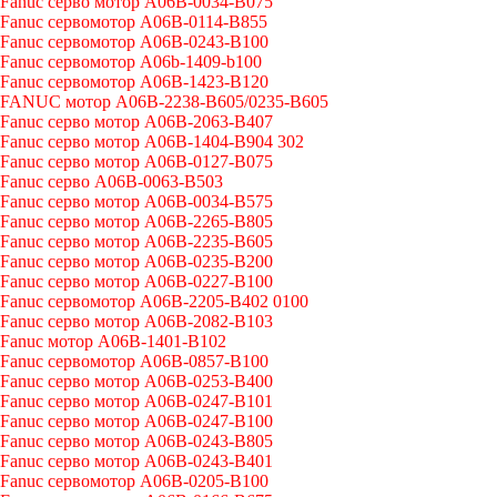
Fanuc серво мотор A06B-0034-B075
Fanuc сервомотор A06B-0114-B855
Fanuc сервомотор A06B-0243-B100
Fanuc сервомотор A06b-1409-b100
Fanuc сервомотор A06B-1423-B120
FANUC мотор A06B-2238-B605/0235-B605
Fanuc серво мотор A06B-2063-B407
Fanuc серво мотор A06B-1404-B904 302
Fanuc серво мотор A06B-0127-B075
Fanuc серво A06B-0063-B503
Fanuc серво мотор A06B-0034-B575
Fanuc серво мотор A06B-2265-B805
Fanuc серво мотор A06B-2235-B605
Fanuc серво мотор A06B-0235-B200
Fanuc серво мотор A06B-0227-B100
Fanuc сервомотор A06B-2205-B402 0100
Fanuc серво мотор A06B-2082-B103
Fanuc мотор A06B-1401-B102
Fanuc сервомотор A06B-0857-B100
Fanuc серво мотор A06B-0253-B400
Fanuc серво мотор A06B-0247-B101
Fanuc серво мотор A06B-0247-B100
Fanuc серво мотор A06B-0243-B805
Fanuc серво мотор A06B-0243-B401
Fanuc сервомотор A06B-0205-B100