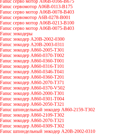
Fanuc серво мотор A06B-0166-B675
Fanuc сервомотор A06B-0113-B175
Fanuc серво мотор A06B-0078-B403
Fanuc сервомотор A6B-0278-B001
Fanuc серво мотор A06B-0213-B100
Fanuc серво мотор A06B-0075-B403
Fanuc энкодеры
Fanuc энкодер A20B-2002-0300
Fanuc энкодер A20B-2003-0311
Fanuc энкодер A860-2005-T301
Fanuc энкодер A860-0370-T002
Fanuc энкодер A860-0360-T001
Fanuc энкодер A860-0316-T101
Fanuc энкодер A860-0346-T041
Fanuc энкодер A860-0360-T201
Fanuc энкодер A860-2070-T371
Fanuc энкодер A860-0370-V502
Fanuc энкодер A860-2000-T301
Fanuc энкодер A860-0301-T004
Fanuc энкодер A860-2050-T321
Fanuc шпиндельный энкодер A860-2159-T302
Fanuc энкодер A860-2109-T302
Fanuc энкодер A860-2070-T321
Fanuc энкодер A860-0309-T302
Fanuc шпиндельный энкодер A20B-2002-0310