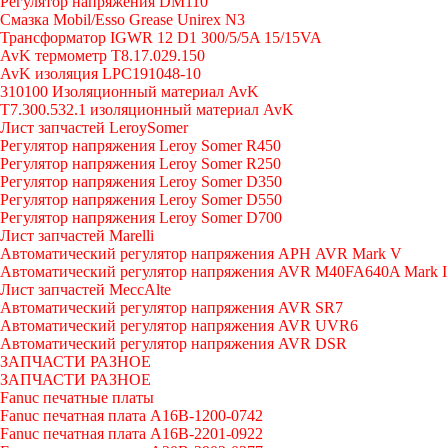
Регулятор напряжения DM110
Смазка Mobil/Esso Grease Unirex N3
Трансформатор IGWR 12 D1 300/5/5A 15/15VA
AvK термометр T8.17.029.150
AvK изоляция LPC191048-10
310100 Изоляционный материал AvK
T7.300.532.1 изоляционный материал AvK
Лист запчастей LeroySomer
Регулятор напряжения Leroy Somer R450
Регулятор напряжения Leroy Somer R250
Регулятор напряжения Leroy Somer D350
Регулятор напряжения Leroy Somer D550
Регулятор напряжения Leroy Somer D700
Лист запчастей Marelli
Автоматический регулятор напряжения АРН AVR Mark V
Автоматический регулятор напряжения AVR M40FA640A Mark I
Лист запчастей MeccAlte
Автоматический регулятор напряжения AVR SR7
Автоматический регулятор напряжения AVR UVR6
Автоматический регулятор напряжения AVR DSR
ЗАПЧАСТИ РАЗНОЕ
ЗАПЧАСТИ РАЗНОЕ
Fanuc печатные платы
Fanuc печатная плата A16B-1200-0742
Fanuc печатная плата A16B-2201-0922