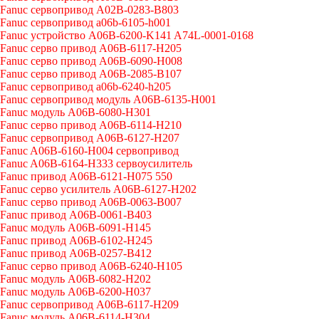
Fanuc сервопривод A02B-0283-B803
Fanuc сервопривод a06b-6105-h001
Fanuc устройство A06B-6200-K141 A74L-0001-0168
Fanuc серво привод A06B-6117-H205
Fanuc серво привод A06B-6090-H008
Fanuc серво привод A06B-2085-B107
Fanuc сервопривод a06b-6240-h205
Fanuc сервопривод модуль A06B-6135-H001
Fanuc модуль A06B-6080-H301
Fanuc серво привод A06B-6114-H210
Fanuc сервопривод A06B-6127-H207
Fanuc A06B-6160-H004 сервопривод
Fanuc A06B-6164-H333 сервоусилитель
Fanuc привод A06B-6121-H075 550
Fanuc серво усилитель A06B-6127-H202
Fanuc серво привод A06B-0063-B007
Fanuc привод A06B-0061-B403
Fanuc модуль A06B-6091-H145
Fanuc привод A06B-6102-H245
Fanuc привод A06B-0257-B412
Fanuc серво привод A06B-6240-H105
Fanuc модуль A06B-6082-H202
Fanuc модуль A06B-6200-H037
Fanuc сервопривод A06B-6117-H209
Fanuc модуль A06B-6114-H304