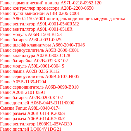
Fanuc гармонический привод A97L-0218-0952 120
Fanuc контроллер процессора A20B-2200-0650
Fanuc пульт выносной A13B-0206-C001
Fanuc A860-2150-V001 шпиндель кодировщик модуль датчика
Fanuc вентилятор A90L-0001-0540RM2
Fanuc вентилятор A90L-0001-0518R
Fanuc модуль A06B-1504-B153
Fanuc батарея A98L-0031-0025
Fanuc шлейф клавиатуры A660-2040-T046
Fanuc сервоусилитель A05B-2600-C001
Fanuc клавиатура A02B-0303-C128
Fanuc батарейка A02B-0323-K102
Fanuc модуль A50L-0001-0304 S
Fanuc лампа A02B-0236-K112
Fanuc сервоусилитель A06B-6107-H005
Fanuc A05B-1139-H204
Fanuc серводвигатель A06B-0098-B010
Fanuc A20B-2101-0891
Fanuc батарея A02B-0200-K102
Fanuc дисплей А06В-0445-В111/0000
Cмазка Fanuc A98L-0040-0174
Fanuc разъем A06B-6114-K200/S
Fanuc разъем A06B-6114-K200/E
Fanuc вентилятор 1608KL-05W-B39
Fanuc дисплей LQ084V1DG21