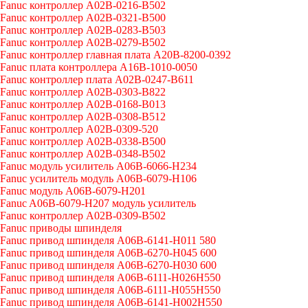
Fanuc контроллер A02B-0216-B502
Fanuc контроллер A02B-0321-B500
Fanuc контроллер A02B-0283-B503
Fanuc контроллер A02B-0279-B502
Fanuc контроллер главная плата A20B-8200-0392
Fanuc плата контроллера A16B-1010-0050
Fanuc контроллер плата A02B-0247-B611
Fanuc контроллер A02B-0303-B822
Fanuc контроллер A02B-0168-B013
Fanuc контроллер A02B-0308-B512
Fanuc контроллер A02B-0309-520
Fanuc контроллер A02B-0338-B500
Fanuc контроллер A02B-0348-B502
Fanuc модуль усилитель A06B-6066-H234
Fanuc усилитель модуль A06B-6079-H106
Fanuc модуль A06B-6079-H201
Fanuc A06B-6079-H207 модуль усилитель
Fanuc контроллер A02B-0309-B502
Fanuc приводы шпинделя
Fanuc привод шпинделя A06B-6141-H011 580
Fanuc привод шпинделя A06B-6270-H045 600
Fanuc привод шпинделя A06B-6270-H030 600
Fanuc привод шпинделя A06B-6111-H026H550
Fanuc привод шпинделя A06B-6111-H055H550
Fanuc привод шпинделя A06B-6141-H002H550