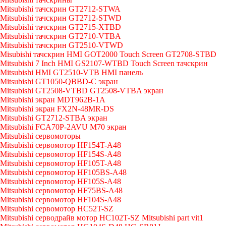
Mitsubishi тачскрин GT2712-STWA
Mitsubishi тачскрин GT2712-STWD
Mitsubishi тачскрин GT2715-XTBD
Mitsubishi тачскрин GT2710-VTBA
Mitsubishi тачскрин GT2510-VTWD
Misubishi тачскрин HMI GOT2000 Touch Screen GT2708-STBD
Mitsubishi 7 Inch HMI GS2107-WTBD Touch Screen тачскрин
Mitsubishi HMI GT2510-VTB HMI панель
Mitsubishi GT1050-QBBD-C экран
Mitsubishi GT2508-VTBD GT2508-VTBA экран
Mitsubishi экран MDT962B-1A
Mitsubishi экран FX2N-48MR-DS
Mitsubishi GT2712-STBA экран
Mitsubishi FCA70P-2AVU M70 экран
Mitsubishi сервомоторы
Mitsubishi сервомотор HF154T-A48
Mitsubishi сервомотор HF154S-A48
Mitsubishi сервомотор HF105T-A48
Mitsubishi сервомотор HF105BS-A48
Mitsubishi сервомотор HF105S-A48
Mitsubishi сервомотор HF75BS-A48
Mitsubishi сервомотор HF104S-A48
Mitsubishi сервомотор HC52T-SZ
Mitsubishi серводрайв мотор HC102T-SZ Mitsubishi part vit1