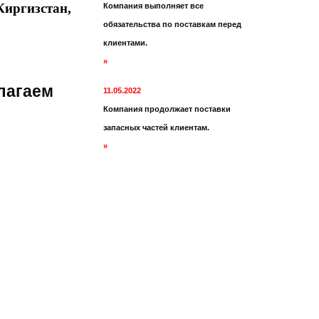
иргизстан,
Компания выполняет все
обязательства по поставкам перед
клиентами.
»
лагаем
11.05.2022
Компания продолжает поставки
запасных частей клиентам.
»