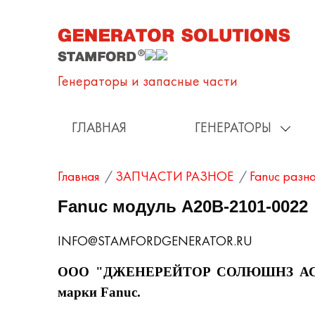
Генераторы и запаcные части
ГЛАВНАЯ
ГЕНЕРАТОРЫ
Главная
/
ЗАПЧАСТИ РАЗНОЕ
/
Fanuc разн
Fanuc модуль A20B-2101-0022
INFO@STAMFORDGENERATOR.RU
ООО "ДЖЕНЕРЕЙТОР СОЛЮШНЗ АС РУС" 
марки Fanuc.