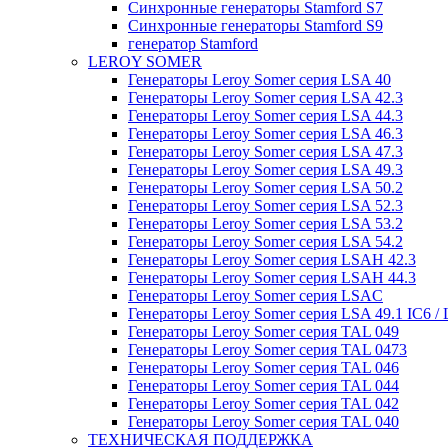
Синхронные генераторы Stamford S7
Синхронные генераторы Stamford S9
генератор Stamford
LEROY SOMER
Генераторы Leroy Somer серия LSA 40
Генераторы Leroy Somer серия LSA 42.3
Генераторы Leroy Somer серия LSA 44.3
Генераторы Leroy Somer серия LSA 46.3
Генераторы Leroy Somer серия LSA 47.3
Генераторы Leroy Somer серия LSA 49.3
Генераторы Leroy Somer серия LSA 50.2
Генераторы Leroy Somer серия LSA 52.3
Генераторы Leroy Somer серия LSA 53.2
Генераторы Leroy Somer серия LSA 54.2
Генераторы Leroy Somer серия LSAH 42.3
Генераторы Leroy Somer серия LSAH 44.3
Генераторы Leroy Somer серия LSAC
Генераторы Leroy Somer серия LSA 49.1 IC6 / 
Генераторы Leroy Somer серия TAL 049
Генераторы Leroy Somer серия TAL 0473
Генераторы Leroy Somer серия TAL 046
Генераторы Leroy Somer серия TAL 044
Генераторы Leroy Somer серия TAL 042
Генераторы Leroy Somer серия TAL 040
ТЕХНИЧЕСКАЯ ПОДДЕРЖКА