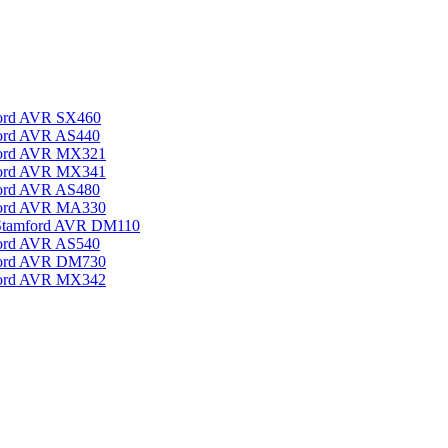
ord AVR SX460
ord AVR AS440
ford AVR MX321
ford AVR MX341
ord AVR AS480
ford AVR MA330
Stamford AVR DM110
ord AVR AS540
ford AVR DM730
ford AVR MX342