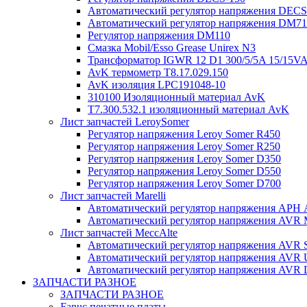
Автоматический регулятор напряжения DECS 
Автоматический регулятор напряжения DM7
Регулятор напряжения DM110
Смазка Mobil/Esso Grease Unirex N3
Трансформатор IGWR 12 D1 300/5/5A 15/15V
AvK термометр T8.17.029.150
AvK изоляция LPC191048-10
310100 Изоляционный материал AvK
T7.300.532.1 изоляционный материал AvK
Лист запчастей LeroySomer
Регулятор напряжения Leroy Somer R450
Регулятор напряжения Leroy Somer R250
Регулятор напряжения Leroy Somer D350
Регулятор напряжения Leroy Somer D550
Регулятор напряжения Leroy Somer D700
Лист запчастей Marelli
Автоматический регулятор напряжения АРН
Автоматический регулятор напряжения AVR 
Лист запчастей MeccAlte
Автоматический регулятор напряжения AVR 
Автоматический регулятор напряжения AVR
Автоматический регулятор напряжения AVR
ЗАПЧАСТИ РАЗНОЕ
ЗАПЧАСТИ РАЗНОЕ
Fanuc печатные платы