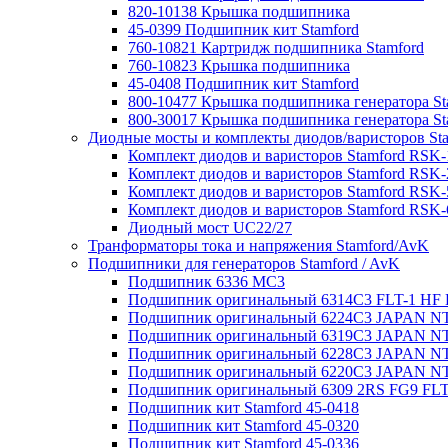
820-10138 Крышка подшипника
45-0399 Подшипник кит Stamford
760-10821 Картридж подшипника Stamford
760-10823 Крышка подшипника
45-0408 Подшипник кит Stamford
800-10477 Крышка подшипника генератора St
800-30017 Крышка подшипника генератора St
Диодные мосты и комплекты диодов/варисторов St
Комплект диодов и варисторов Stamford RSK-
Комплект диодов и варисторов Stamford RSK-
Комплект диодов и варисторов Stamford RSK-
Комплект диодов и варисторов Stamford RSK-
Диодный мост UC22/27
Транформаторы тока и напряжения Stamford/AvK
Подшипники для генераторов Stamford / AvK
Подшипник 6336 МС3
Подшипник оригинальный 6314C3 FLT-1 H
Подшипник оригинальный 6224С3 JAPAN N
Подшипник оригинальный 6319C3 JAPAN N
Подшипник оригинальный 6228C3 JAPAN N
Подшипник оригинальный 6220C3 JAPAN N
Подшипник оригинальный 6309 2RS FG9 FL
Подшипник кит Stamford 45-0418
Подшипник кит Stamford 45-0320
Подшипник кит Stamford 45-0336