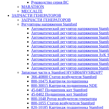
Руководство серия BC
MARATHON
MECCALTE
ЗАПЧАСТИ ГЕНЕРАТОРОВ
ЗАПЧАСТИ ГЕНЕРАТОРОВ
Регуляторы напряжения Stamford
Автоматический регулятор напряжения Stamf
Автоматический регулятор напряжения Stamf
Автоматический регулятор напряжения Stam
Автоматический регулятор напряжения Stam
Автоматический регулятор напряжения Stamf
Автоматический регулятор напряжения Stam
Автоматический регулятор напряжения AvK 
Автоматический регулятор напряжения Stamf
Автоматический регулятор напряжения Stam
Автоматический регулятор напряжения Stam
Запасные части к Stamford HVSI804/HVSI824/P7
366-40800 Статор возбудителя Stamford
800-10475 Картридж подшипника
800-30015 Картридж подшипника NDE
45-0407 Подшипник кит Stamford
45-0402 Подшипник кит Stamford
800-1048 Ротор возбудителя генератора
800-1055 Статор возбудителя Stamford
820-10185 Картридж подшипника Stamford