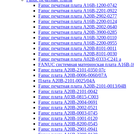
Fanuc печатная плата A16B-1200-0742
Fanuc печатная плата A16B-2201-0922
Fanuc печатная плата A20B-2902-0277
Fanuc печатная плата A16B-2200-0124
Fanuc печатная плата A20B-2002-0640
Fanuc печатная плата A20B-3900-0285
Fanuc печатная плата A16B-3200-0110
Fanuc печатная плата A16B-2200-0955
Fanuc печатная плата A20B-8101-0011
Fanuc печатная плата A20B-8101-0030
Fanuc печатная плата A02B-0333-C241 a
FANUC системная материнская плата A16B-1
Fanuc плата A20B-2101-0350 07c
Fanuc плата A20B-0006-0060/07A
Плата A20B-2101-0025/04A
Fanuc печатная плата A20B-2101-0013/04B
Fanuc плата A20B-2101-0042
Fanuc плата A03B-0815-C003
Fanuc плата A20B-2004-0691
Fanuc плата A20B-2002-0521
Fanuc плата A20B-0003-0745
Fanuc плата A20B-1001-0120
Fanuc плата A20B-8200-0545
Fanuc плата A20B-2901-0941