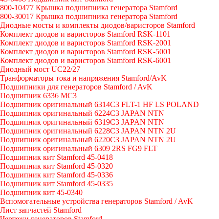
800-10477 Крышка подшипника генератора Stamford
800-30017 Крышка подшипника генератора Stamford
Диодные мосты и комплекты диодов/варисторов Stamford
Комплект диодов и варисторов Stamford RSK-1101
Комплект диодов и варисторов Stamford RSK-2001
Комплект диодов и варисторов Stamford RSK-5001
Комплект диодов и варисторов Stamford RSK-6001
Диодный мост UC22/27
Транформаторы тока и напряжения Stamford/AvK
Подшипники для генераторов Stamford / AvK
Подшипник 6336 МС3
Подшипник оригинальный 6314C3 FLT-1 HF LS POLAND
Подшипник оригинальный 6224С3 JAPAN NTN
Подшипник оригинальный 6319C3 JAPAN NTN
Подшипник оригинальный 6228C3 JAPAN NTN 2U
Подшипник оригинальный 6220C3 JAPAN NTN 2U
Подшипник оригинальный 6309 2RS FG9 FLT
Подшипник кит Stamford 45-0418
Подшипник кит Stamford 45-0320
Подшипник кит Stamford 45-0336
Подшипник кит Stamford 45-0335
Подшипник кит 45-0340
Вспомогательные устройства генераторов Stamford / AvK
Лист запчастей Stamford
Чертежи генераторов Stamford