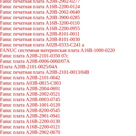
Fanuc печатная плата A20B-2902-0277
Fanuc печатная плата A16B-2200-0124
Fanuc печатная плата A20B-2002-0640
Fanuc печатная плата A20B-3900-0285
Fanuc печатная плата A16B-3200-0110
Fanuc печатная плата A16B-2200-0955
Fanuc печатная плата A20B-8101-0011
Fanuc печатная плата A20B-8101-0030
Fanuc печатная плата A02B-0333-C241 a
FANUC системная материнская плата A16B-1000-0220
Fanuc плата A20B-2101-0350 07c
Fanuc плата A20B-0006-0060/07A
Плата A20B-2101-0025/04A
Fanuc печатная плата A20B-2101-0013/04B
Fanuc плата A20B-2101-0042
Fanuc плата A03B-0815-C003
Fanuc плата A20B-2004-0691
Fanuc плата A20B-2002-0521
Fanuc плата A20B-0003-0745
Fanuc плата A20B-1001-0120
Fanuc плата A20B-8200-0545
Fanuc плата A20B-2901-0941
Fanuc плата A16B-2200-0130
Fanuc плата A16B-2200-0121
Fanuc плата A20B-2902-0670