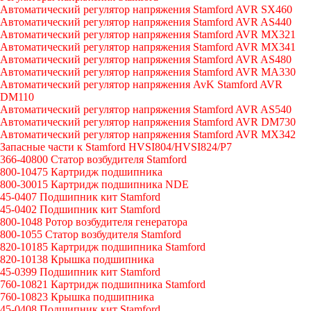
Автоматический регулятор напряжения Stamford AVR SX460
Автоматический регулятор напряжения Stamford AVR AS440
Автоматический регулятор напряжения Stamford AVR MX321
Автоматический регулятор напряжения Stamford AVR MX341
Автоматический регулятор напряжения Stamford AVR AS480
Автоматический регулятор напряжения Stamford AVR MA330
Автоматический регулятор напряжения AvK Stamford AVR
DM110
Автоматический регулятор напряжения Stamford AVR AS540
Автоматический регулятор напряжения Stamford AVR DM730
Автоматический регулятор напряжения Stamford AVR MX342
Запасные части к Stamford HVSI804/HVSI824/P7
366-40800 Статор возбудителя Stamford
800-10475 Картридж подшипника
800-30015 Картридж подшипника NDE
45-0407 Подшипник кит Stamford
45-0402 Подшипник кит Stamford
800-1048 Ротор возбудителя генератора
800-1055 Статор возбудителя Stamford
820-10185 Картридж подшипника Stamford
820-10138 Крышка подшипника
45-0399 Подшипник кит Stamford
760-10821 Картридж подшипника Stamford
760-10823 Крышка подшипника
45-0408 Подшипник кит Stamford