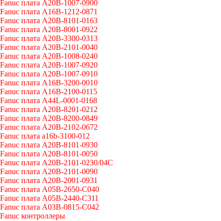
Fanuc плата A20B-1007-0900
Fanuc плата A16B-1212-0871
Fanuc плата A20B-8101-0163
Fanuc плата A20B-8001-0922
Fanuc плата A20B-3300-0313
Fanuc плата A20B-2101-0040
Fanuc плата A20B-1008-0240
Fanuc плата A20B-1007-0920
Fanuc плата A20B-1007-0910
Fanuc плата A16B-3200-0010
Fanuc плата A16B-2100-0115
Fanuc плата A44L-0001-0168
Fanuc плата A20B-8201-0212
Fanuc плата A20B-8200-0849
Fanuc плата A20B-2102-0672
Fanuc плата a16b-3100-012
Fanuc плата A20B-8101-0930
Fanuc плата A20B-8101-0050
Fanuc плата A20B-2101-0230/04C
Fanuc плата A20B-2101-0090
Fanuc плата A20B-2001-0931
Fanuc плата A05B-2650-C040
Fanuc плата A05B-2440-C311
Fanuc плата A03B-0815-C042
Fanuc контроллеры