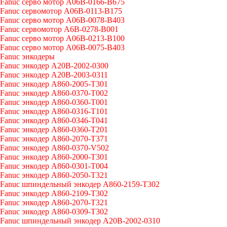
Fanuc серво мотор A06B-0166-B675
Fanuc сервомотор A06B-0113-B175
Fanuc серво мотор A06B-0078-B403
Fanuc сервомотор A6B-0278-B001
Fanuc серво мотор A06B-0213-B100
Fanuc серво мотор A06B-0075-B403
Fanuc энкодеры
Fanuc энкодер A20B-2002-0300
Fanuc энкодер A20B-2003-0311
Fanuc энкодер A860-2005-T301
Fanuc энкодер A860-0370-T002
Fanuc энкодер A860-0360-T001
Fanuc энкодер A860-0316-T101
Fanuc энкодер A860-0346-T041
Fanuc энкодер A860-0360-T201
Fanuc энкодер A860-2070-T371
Fanuc энкодер A860-0370-V502
Fanuc энкодер A860-2000-T301
Fanuc энкодер A860-0301-T004
Fanuc энкодер A860-2050-T321
Fanuc шпиндельный энкодер A860-2159-T302
Fanuc энкодер A860-2109-T302
Fanuc энкодер A860-2070-T321
Fanuc энкодер A860-0309-T302
Fanuc шпиндельный энкодер A20B-2002-0310