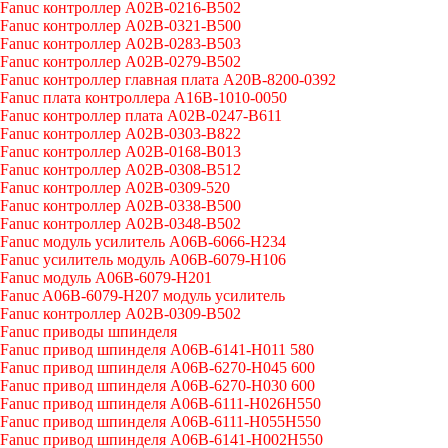
Fanuc контроллер A02B-0216-B502
Fanuc контроллер A02B-0321-B500
Fanuc контроллер A02B-0283-B503
Fanuc контроллер A02B-0279-B502
Fanuc контроллер главная плата A20B-8200-0392
Fanuc плата контроллера A16B-1010-0050
Fanuc контроллер плата A02B-0247-B611
Fanuc контроллер A02B-0303-B822
Fanuc контроллер A02B-0168-B013
Fanuc контроллер A02B-0308-B512
Fanuc контроллер A02B-0309-520
Fanuc контроллер A02B-0338-B500
Fanuc контроллер A02B-0348-B502
Fanuc модуль усилитель A06B-6066-H234
Fanuc усилитель модуль A06B-6079-H106
Fanuc модуль A06B-6079-H201
Fanuc A06B-6079-H207 модуль усилитель
Fanuc контроллер A02B-0309-B502
Fanuc приводы шпинделя
Fanuc привод шпинделя A06B-6141-H011 580
Fanuc привод шпинделя A06B-6270-H045 600
Fanuc привод шпинделя A06B-6270-H030 600
Fanuc привод шпинделя A06B-6111-H026H550
Fanuc привод шпинделя A06B-6111-H055H550
Fanuc привод шпинделя A06B-6141-H002H550