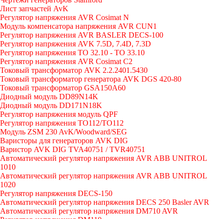
Лист запчастей AvK
Регулятор напряжения AVR Cosimat N
Модуль компенсатора напряжения AVR CUN1
Регулятор напряжения AVR BASLER DECS-100
Регулятор напряжения AVK 7.5D, 7.4D, 7.3D
Регулятор напряжения TO 32.10 - TO 33.10
Регулятор напряжения AVR Cosimat C2
Токовый трансформатор AVK 2.2.2401.5430
Токовый трансформатор генератора AVK DGS 420-80
Токовый трансформатор GSA150A60
Диодный модуль DD89N14K
Диодный модуль DD171N18K
Регулятор напряжения модуль QPF
Регулятор напряжения ТО112/TO112
Модуль ZSM 230 AvK/Woodward/SEG
Варисторы для генераторов AVK DIG
Варистор AVK DIG TVA40751 / TVR40751
Автоматический регулятор напряжения AVR ABB UNITROL
1010
Автоматический регулятор напряжения AVR ABB UNITROL
1020
Регулятор напряжения DECS-150
Автоматический регулятор напряжения DECS 250 Basler AVR
Автоматический регулятор напряжения DM710 AVR