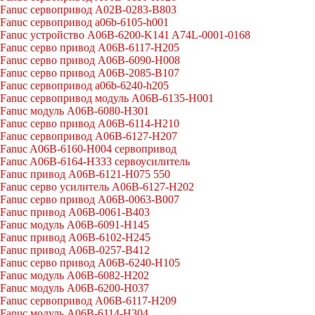
Fanuc сервопривод A02B-0283-B803
Fanuc сервопривод a06b-6105-h001
Fanuc устройство A06B-6200-K141 A74L-0001-0168
Fanuc серво привод A06B-6117-H205
Fanuc серво привод A06B-6090-H008
Fanuc серво привод A06B-2085-B107
Fanuc сервопривод a06b-6240-h205
Fanuc сервопривод модуль A06B-6135-H001
Fanuc модуль A06B-6080-H301
Fanuc серво привод A06B-6114-H210
Fanuc сервопривод A06B-6127-H207
Fanuc A06B-6160-H004 сервопривод
Fanuc A06B-6164-H333 сервоусилитель
Fanuc привод A06B-6121-H075 550
Fanuc серво усилитель A06B-6127-H202
Fanuc серво привод A06B-0063-B007
Fanuc привод A06B-0061-B403
Fanuc модуль A06B-6091-H145
Fanuc привод A06B-6102-H245
Fanuc привод A06B-0257-B412
Fanuc серво привод A06B-6240-H105
Fanuc модуль A06B-6082-H202
Fanuc модуль A06B-6200-H037
Fanuc сервопривод A06B-6117-H209
Fanuc модуль A06B-6114-H304