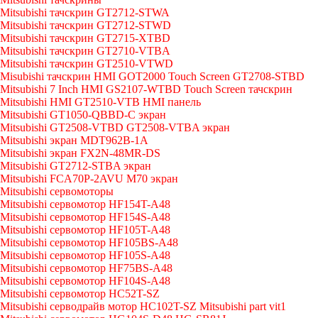
Mitsubishi тачскрин GT2712-STWA
Mitsubishi тачскрин GT2712-STWD
Mitsubishi тачскрин GT2715-XTBD
Mitsubishi тачскрин GT2710-VTBA
Mitsubishi тачскрин GT2510-VTWD
Misubishi тачскрин HMI GOT2000 Touch Screen GT2708-STBD
Mitsubishi 7 Inch HMI GS2107-WTBD Touch Screen тачскрин
Mitsubishi HMI GT2510-VTB HMI панель
Mitsubishi GT1050-QBBD-C экран
Mitsubishi GT2508-VTBD GT2508-VTBA экран
Mitsubishi экран MDT962B-1A
Mitsubishi экран FX2N-48MR-DS
Mitsubishi GT2712-STBA экран
Mitsubishi FCA70P-2AVU M70 экран
Mitsubishi сервомоторы
Mitsubishi сервомотор HF154T-A48
Mitsubishi сервомотор HF154S-A48
Mitsubishi сервомотор HF105T-A48
Mitsubishi сервомотор HF105BS-A48
Mitsubishi сервомотор HF105S-A48
Mitsubishi сервомотор HF75BS-A48
Mitsubishi сервомотор HF104S-A48
Mitsubishi сервомотор HC52T-SZ
Mitsubishi серводрайв мотор HC102T-SZ Mitsubishi part vit1