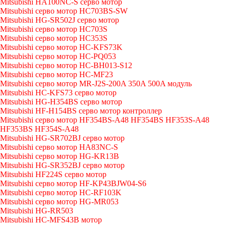
Mitsubishi HA100NC-S серво мотор
Mitsubishi серво мотор HC703BS-SW
Mitsubishi HG-SR502J серво мотор
Mitsubishi серво мотор HC703S
Mitsubishi серво мотор HC353S
Mitsubishi серво мотор HC-KFS73K
Mitsubishi серво мотор HC-PQ053
Mitsubishi серво мотор HC-BH013-S12
Mitsubishi серво мотор HC-MF23
Mitsubishi серво мотор MR-J2S-200A 350A 500A модуль
Mitsubishi HC-KFS73 серво мотор
Mitsubishi HG-H354BS серво мотор
Mitsubishi HF-H154BS серво мотор контроллер
Mitsubishi серво мотор HF354BS-A48 HF354BS HF353S-A48
HF353BS HF354S-A48
Mitsubishi HG-SR702BJ серво мотор
Mitsubishi серво мотор HA83NC-S
Mitsubishi серво мотор HG-KR13B
Mitsubishi HG-SR352BJ серво мотор
Mitsubishi HF224S серво мотор
Mitsubishi серво мотор HF-KP43BJW04-S6
Mitsubishi серво мотор HC-RF103K
Mitsubishi серво мотор HG-MR053
Mitsubishi HG-RR503
Mitsubishi HC-MFS43B мотор