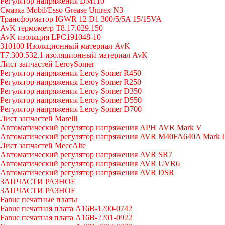
Регулятор напряжения DM110
Смазка Mobil/Esso Grease Unirex N3
Трансформатор IGWR 12 D1 300/5/5A 15/15VA
AvK термометр T8.17.029.150
AvK изоляция LPC191048-10
310100 Изоляционный материал AvK
T7.300.532.1 изоляционный материал AvK
Лист запчастей LeroySomer
Регулятор напряжения Leroy Somer R450
Регулятор напряжения Leroy Somer R250
Регулятор напряжения Leroy Somer D350
Регулятор напряжения Leroy Somer D550
Регулятор напряжения Leroy Somer D700
Лист запчастей Marelli
Автоматический регулятор напряжения АРН AVR Mark V
Автоматический регулятор напряжения AVR M40FA640A Mark I
Лист запчастей MeccAlte
Автоматический регулятор напряжения AVR SR7
Автоматический регулятор напряжения AVR UVR6
Автоматический регулятор напряжения AVR DSR
ЗАПЧАСТИ РАЗНОЕ
ЗАПЧАСТИ РАЗНОЕ
Fanuc печатные платы
Fanuc печатная плата A16B-1200-0742
Fanuc печатная плата A16B-2201-0922