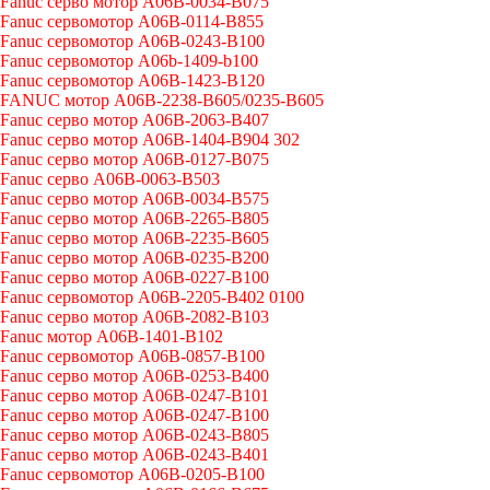
Fanuc серво мотор A06B-0034-B075
Fanuc сервомотор A06B-0114-B855
Fanuc сервомотор A06B-0243-B100
Fanuc сервомотор A06b-1409-b100
Fanuc сервомотор A06B-1423-B120
FANUC мотор A06B-2238-B605/0235-B605
Fanuc серво мотор A06B-2063-B407
Fanuc серво мотор A06B-1404-B904 302
Fanuc серво мотор A06B-0127-B075
Fanuc серво A06B-0063-B503
Fanuc серво мотор A06B-0034-B575
Fanuc серво мотор A06B-2265-B805
Fanuc серво мотор A06B-2235-B605
Fanuc серво мотор A06B-0235-B200
Fanuc серво мотор A06B-0227-B100
Fanuc сервомотор A06B-2205-B402 0100
Fanuc серво мотор A06B-2082-B103
Fanuc мотор A06B-1401-B102
Fanuc сервомотор A06B-0857-B100
Fanuc серво мотор A06B-0253-B400
Fanuc серво мотор A06B-0247-B101
Fanuc серво мотор A06B-0247-B100
Fanuc серво мотор A06B-0243-B805
Fanuc серво мотор A06B-0243-B401
Fanuc сервомотор A06B-0205-B100