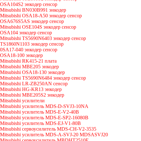
OSA104S2 энкодер сенсор
Mitsubishi BN030B991 энкодер
Mitsubishi OSA18-A50 энкодер сенсор
OSA676S5AS энкодер сенсор
Mitsubishi OSE104S энкодер сенсор
OSA104 энкодер сенсор
Mitsubishi TS5690N6403 энкодер сенсор
TS1860N1103 энкодер сенсор
0SA17-040 энкодер сенсор
OSA18-100 энкодер
Mitsubishi RK415-21 плата
Mitsubishi MBE205 энкодер
Mitsubishi OSA18-130 энкодер
Mitsubishi TS5690N6484 энкодер сенсор
Mitsubishi LR-ZB250AN сенсор
Mitsubishi HG-KR13 энкодер
Mitsubishi MBE205S2 энкодер
Mitsubishi усилители
Mitsubishi усилитель MDS-D-SVJ3-10NA
Mitsubishi усилитель MDS-E-V2-40B
Mitsubishi усилитель MDS-E-SP2-16080B
Mitsubishi усилитель MDS-EJ-V1-80B
Mitsubishi сервоусилитель MDS-CH-V2-3535
Mitsubishi усилитель MDS-A-SVJ-20 MDSASVJ20
Mitsubishi сервоусилитель MBDHT2510E