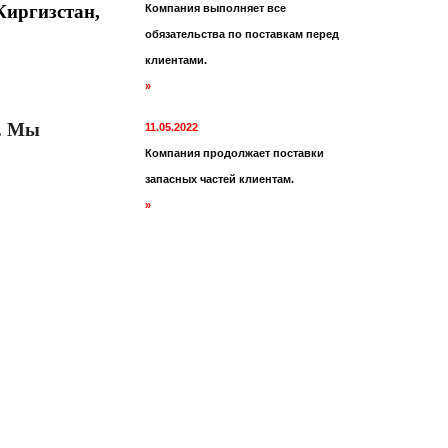
иргизстан,
Компания выполняет все
обязательства по поставкам перед
клиентами.
»
a. Мы
11.05.2022
Компания продолжает поставки
запасных частей клиентам.
»