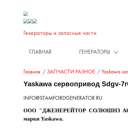
Генераторы и запаcные части
ГЛАВНАЯ
ГЕНЕРАТОРЫ
Главная
/
ЗАПЧАСТИ РАЗНОЕ
/
Yaskawa за
Yaskawa сервопривод Sdgv-7r
INFO@STAMFORDGENERATOR.RU
ООО "ДЖЕНЕРЕЙТОР СОЛЮШНЗ АС РУС"
марки Yaskawa.