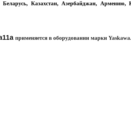
Беларусь, Казахстан, Азербайджан, Армению, К
a11a
применяется в оборудовании марки Yaskaw