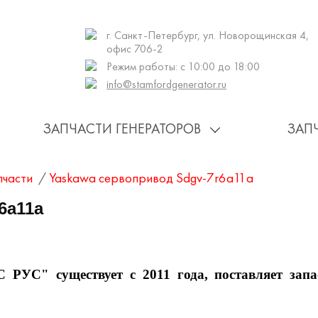
г. Санкт-Петербург, ул. Новорощинская 4,
офис 706-2
Режим работы: с 10:00 до 18:00
info@stamfordgenerator.ru
ЗАПЧАСТИ ГЕНЕРАТОРОВ
ЗАП
пчасти
/
Yaskawa сервопривод Sdgv-7r6a11a
6a11a
 существует с 2011 года, поставляет запас