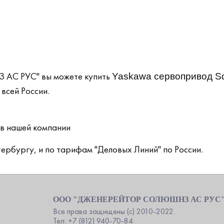
С РУС" вы можете купить
Yaskawa сервопривод S
всей России.
ов нашей компании
ербургу, и по тарифам "Деловых Линий" по России.
ООО "ДЖЕНЕРЕЙТОР СОЛЮШНЗ АС РУС
Все права защищены (c) 2010-2022.
Тел: +7 (812) 940-70-84