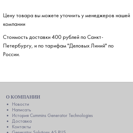
Цену товара вы можете уточнить у менеджеров нашей
компании
Стоимость доставки 400 рублей по Санкт-
Петербургу, и по тарифам "Деловых Линий" по
России.
О КОМПАНИИ
Новости
Написать
История Cummins Generator Technologies
Доставка
Контакты
Generator Solutions AS RUS