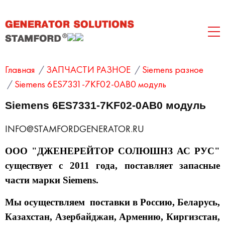
Главная
/
ЗАПЧАСТИ РАЗНОЕ
/
Siemens разное
/
Siemens 6ES7331-7KF02-0AB0 модуль
Siemens 6ES7331-7KF02-0AB0 модуль
INFO@STAMFORDGENERATOR.RU
ООО "ДЖЕНЕРЕЙТОР СОЛЮШНЗ АС РУС"
существует с 2011 года, поставляет запасные
части марки Siemens.
Мы осуществляем поставки в Россию, Беларусь,
Казахстан, Азербайджан, Армению, Киргизстан,