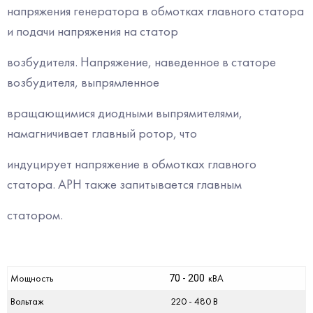
напряжения генератора в обмотках главного статора
и подачи напряжения на статор
возбудителя. Напряжение, наведенное в статоре
возбудителя, выпрямленное
вращающимися диодными выпрямителями,
намагничивает главный ротор, что
индуцирует напряжение в обмотках главного
статора. АРН также запитывается главным
статором.
Мощность
кВА
70 - 200
Вольтаж
220 - 480 В