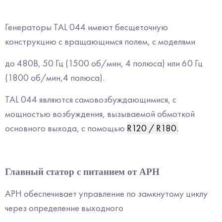
Генераторы
TAL 044
имеют бесщеточную
конструкцию с вращающимся полем, с моделями
до 480В, 50 Гц (1500 об/мин, 4 полюса) или 60 Гц
(1800 об/мин,
4 полюса)
.
TAL 044
являются самовозбуждающимися, с
мощностью возбуждения, вызываемой обмоткой
основного выхода, с помощью
R120 / R180.
Главный статор с питанием от АРН
АРН обеспечивает управление по замкнутому циклу
через определение выходного