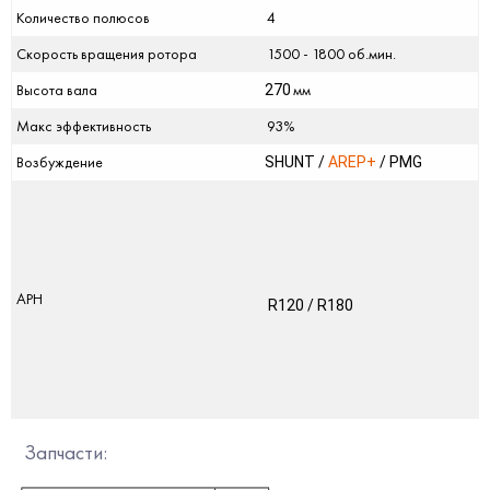
Количество полюсов
4
Скорость вращения ротора
1500 - 1800 об.мин.
Высота вала
мм
270
Макс эффективность
93%
Возбуждение
SHUNT /
AREP+
/ PMG
АРН
R120 / R180
Запчасти: