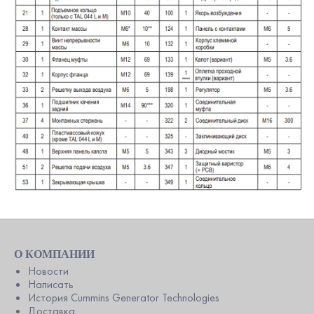
О КОМПАНИИ
Новости
Написать
История Cummins Generator Technologies
Доставка