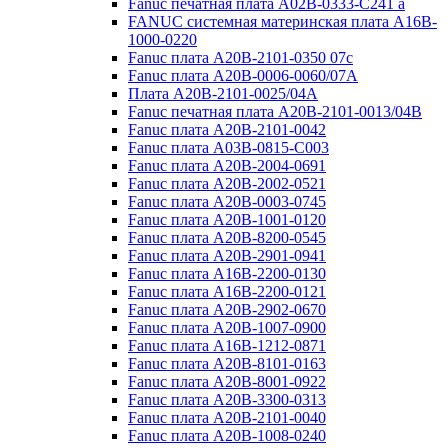
Fanuc печатная плата A02B-0333-C241 a
FANUC системная материнская плата A16B-
1000-0220
Fanuc плата A20B-2101-0350 07c
Fanuc плата A20B-0006-0060/07A
Плата A20B-2101-0025/04A
Fanuc печатная плата A20B-2101-0013/04B
Fanuc плата A20B-2101-0042
Fanuc плата A03B-0815-C003
Fanuc плата A20B-2004-0691
Fanuc плата A20B-2002-0521
Fanuc плата A20B-0003-0745
Fanuc плата A20B-1001-0120
Fanuc плата A20B-8200-0545
Fanuc плата A20B-2901-0941
Fanuc плата A16B-2200-0130
Fanuc плата A16B-2200-0121
Fanuc плата A20B-2902-0670
Fanuc плата A20B-1007-0900
Fanuc плата A16B-1212-0871
Fanuc плата A20B-8101-0163
Fanuc плата A20B-8001-0922
Fanuc плата A20B-3300-0313
Fanuc плата A20B-2101-0040
Fanuc плата A20B-1008-0240