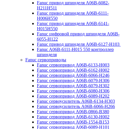
Fanuc привод шпинделя A06B-6082-
H211H511
Fanuc привод шпинделя A06B-6111-
H006H550
Fanuc привод шпинделя A06B-6141-
H015H550
Fanuc цифровой привод шпинделя A06B-
6055-H122
Fanuc привод шпинделя A06B-6127-H103
Fanuc A06B-6111-H015 550 контроллер
шпинделя
Fanuc сервоприводы
Fanuc сервопривод A06B-6133-H003
Fanuc сервопривод A06B-6162-H002
Fanuc сервопривод A06B-6066-H246
Fanuc сервопривод A06B-6079-H306
Fanuc сервопривод A06B-6079-H302
Fanuc сервопривод A06B-6080-H306
Fanuc сервопривод A06B-6089-H202
Fanuc сервоусилитель A06B-6134-H303
Fanuc сервоусилитель A06B-6066-H266
Fanuc сервопривод A06B-0866-B380
Fanuc сервопривод A06B-6130-H002
Fanuc сервопривод A06B-1554-B153
Fanuc сервопривод A06B-6089-H101