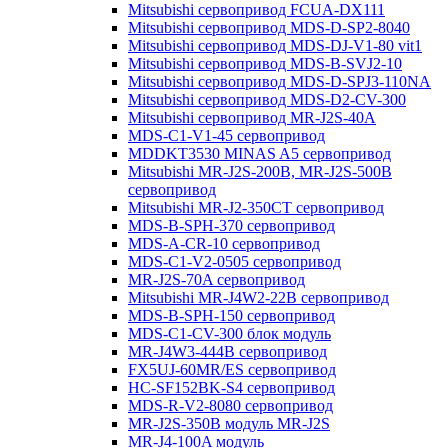
Mitsubishi сервопривод FCUA-DX111
Mitsubishi сервопривод MDS-D-SP2-8040
Mitsubishi сервопривод MDS-DJ-V1-80 vit1
Mitsubishi сервопривод MDS-B-SVJ2-10
Mitsubishi сервопривод MDS-D-SPJ3-110NA
Mitsubishi сервопривод MDS-D2-CV-300
Mitsubishi сервопривод MR-J2S-40A
MDS-C1-V1-45 сервопривод
MDDKT3530 MINAS A5 сервопривод
Mitsubishi MR-J2S-200B, MR-J2S-500B
сервопривод
Mitsubishi MR-J2-350CT сервопривод
MDS-B-SPH-370 сервопривод
MDS-A-CR-10 сервопривод
MDS-C1-V2-0505 сервопривод
MR-J2S-70A сервопривод
Mitsubishi MR-J4W2-22B сервопривод
MDS-B-SPH-150 сервопривод
MDS-C1-CV-300 блок модуль
MR-J4W3-444B сервопривод
FX5UJ-60MR/ES сервопривод
HC-SF152BK-S4 сервопривод
MDS-R-V2-8080 сервопривод
MR-J2S-350B модуль MR-J2S
MR-J4-100A модуль