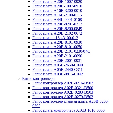
Fanuc плата A20B-1007-0920
Fanuc плата A20B-1007-0910
Fanuc плата A16B-3200-0010
Fanuc плата A16B-2100-0115
Fanuc плата A44L-0001-0168
Fanuc плата A20B-8201-0212
Fanuc плата A20B-8200-0849
Fanuc плата A20B-2102-0672
Fanuc плата a16b-3100-012
Fanuc плата A20B-8101-0930
Fanuc плата A20B-8101-0050
Fanuc плата A20B-2101-0230/04C
Fanuc плата A20B-2101-0090
Fanuc плата A20B-2001-0931
Fanuc плата A05B-2650-C040
Fanuc плата A05B-2440-C311
Fanuc плата A03B-0815-C042
Fanuc контроллеры
Fanuc контроллер A02B-0216-B502
Fanuc контроллер A02B-0321-B500
Fanuc контроллер A02B-0283-B503
Fanuc контроллер A02B-0279-B502
Fanuc контроллер главная плата A20B-8200-
0392
Fanuc плата контроллера A16B-1010-0050