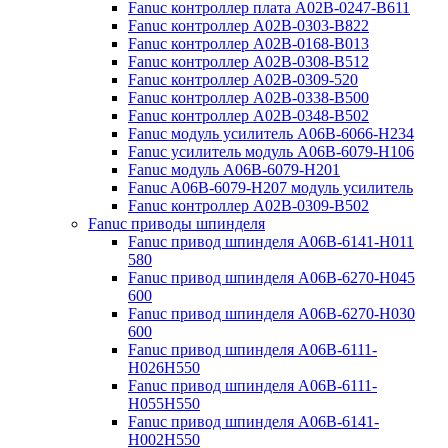
Fanuc контроллер плата A02B-0247-B611
Fanuc контроллер A02B-0303-B822
Fanuc контроллер A02B-0168-B013
Fanuc контроллер A02B-0308-B512
Fanuc контроллер A02B-0309-520
Fanuc контроллер A02B-0338-B500
Fanuc контроллер A02B-0348-B502
Fanuc модуль усилитель A06B-6066-H234
Fanuc усилитель модуль A06B-6079-H106
Fanuc модуль A06B-6079-H201
Fanuc A06B-6079-H207 модуль усилитель
Fanuc контроллер A02B-0309-B502
Fanuc приводы шпинделя
Fanuc привод шпинделя A06B-6141-H011
580
Fanuc привод шпинделя A06B-6270-H045
600
Fanuc привод шпинделя A06B-6270-H030
600
Fanuc привод шпинделя A06B-6111-
H026H550
Fanuc привод шпинделя A06B-6111-
H055H550
Fanuc привод шпинделя A06B-6141-
H002H550