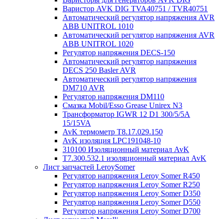
Варистор AVK DIG TVA40751 / TVR40751
Автоматический регулятор напряжения AVR
ABB UNITROL 1010
Автоматический регулятор напряжения AVR
ABB UNITROL 1020
Регулятор напряжения DECS-150
Автоматический регулятор напряжения
DECS 250 Basler AVR
Автоматический регулятор напряжения
DM710 AVR
Регулятор напряжения DM110
Смазка Mobil/Esso Grease Unirex N3
Трансформатор IGWR 12 D1 300/5/5A
15/15VA
AvK термометр T8.17.029.150
AvK изоляция LPC191048-10
310100 Изоляционный материал AvK
T7.300.532.1 изоляционный материал AvK
Лист запчастей LeroySomer
Регулятор напряжения Leroy Somer R450
Регулятор напряжения Leroy Somer R250
Регулятор напряжения Leroy Somer D350
Регулятор напряжения Leroy Somer D550
Регулятор напряжения Leroy Somer D700