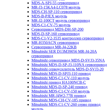
MDS-A-SPJ-55 сервопривод
MR-J3-15KA4-LC078 модуль
MDS-CH-SP-110 сервопривод
MDS-B-PJEX модуль
MR-J2-100CT модуль сервопривод
MDS-C1-CV-75 модуль
Сервопривод MDS-DH-SP-200
MDS-D-SP-160 сервопривод
MDS-C1-V2-3535 контроллер сервопривод
MR-H350ACN сервопривод
Сервопривод MR-J4-22KB
Mitsubishi SER D13M39056 MR-J4-20A
сервопривод
Mitsubishi сервопривод MDS-D-SVJ3-35NA
Mitsubishi MDS-D-SP-J3-110NA сервопривод
Mitsubishi сервоусилитель MDS-D-SVJ3-20
Mitsubishi MDS-D-SPJ3-110 привод
Mitsubishi MDS-C1-CV-110 модуль
Mitsubishi привод HA100NCB-C
Mitsubishi MDS-D-SP-240 привод
Mitsubishi MDS-C1-CV-150 модуль
Mitsubishi MR-J4W2-77B привод
Mitsubishi MDS-CH-CV-185 привод
Mitsubishi MDS-C1-CV-260 серво привод
модуль