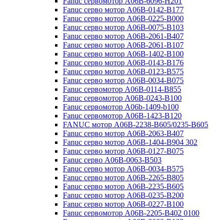
Fanuc сервомотор A06B-6096-H201
Fanuc серво мотор A06B-0142-B177
Fanuc серво мотор A06B-0225-B000
Fanuc серво мотор A06B-0075-B103
Fanuc серво мотор A06B-2061-B407
Fanuc серво мотор A06B-2061-B107
Fanuc серво мотор A06B-1402-B100
Fanuc серво мотор A06B-0143-B176
Fanuc серво мотор A06B-0123-B575
Fanuc серво мотор A06B-0034-B075
Fanuc сервомотор A06B-0114-B855
Fanuc сервомотор A06B-0243-B100
Fanuc сервомотор A06b-1409-b100
Fanuc сервомотор A06B-1423-B120
FANUC мотор A06B-2238-B605/0235-B605
Fanuc серво мотор A06B-2063-B407
Fanuc серво мотор A06B-1404-B904 302
Fanuc серво мотор A06B-0127-B075
Fanuc серво A06B-0063-B503
Fanuc серво мотор A06B-0034-B575
Fanuc серво мотор A06B-2265-B805
Fanuc серво мотор A06B-2235-B605
Fanuc серво мотор A06B-0235-B200
Fanuc серво мотор A06B-0227-B100
Fanuc сервомотор A06B-2205-B402 0100