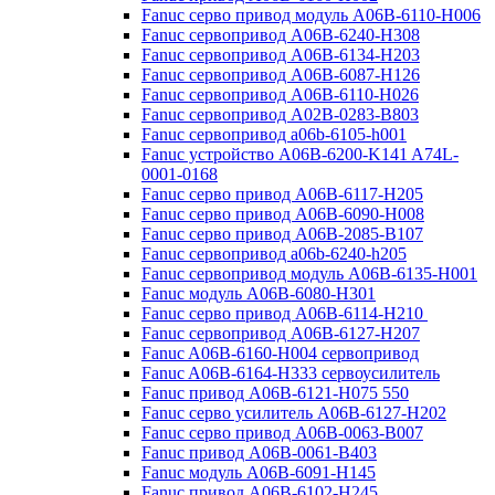
Fanuc серво привод модуль A06B-6110-H006
Fanuc сервопривод A06B-6240-H308
Fanuc сервопривод A06B-6134-H203
Fanuc сервопривод A06B-6087-H126
Fanuc сервопривод A06B-6110-H026
Fanuc сервопривод A02B-0283-B803
Fanuc сервопривод a06b-6105-h001
Fanuc устройство A06B-6200-K141 A74L-
0001-0168
Fanuc серво привод A06B-6117-H205
Fanuc серво привод A06B-6090-H008
Fanuc серво привод A06B-2085-B107
Fanuc сервопривод a06b-6240-h205
Fanuc сервопривод модуль A06B-6135-H001
Fanuc модуль A06B-6080-H301
Fanuc серво привод A06B-6114-H210
Fanuc сервопривод A06B-6127-H207
Fanuc A06B-6160-H004 сервопривод
Fanuc A06B-6164-H333 сервоусилитель
Fanuc привод A06B-6121-H075 550
Fanuc серво усилитель A06B-6127-H202
Fanuc серво привод A06B-0063-B007
Fanuc привод A06B-0061-B403
Fanuc модуль A06B-6091-H145
Fanuc привод A06B-6102-H245