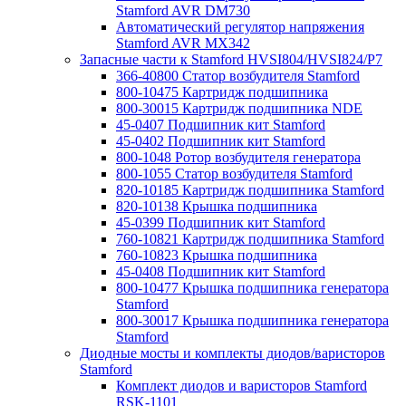
Stamford AVR DM730
Автоматический регулятор напряжения
Stamford AVR MX342
Запасные части к Stamford HVSI804/HVSI824/P7
366-40800 Статор возбудителя Stamford
800-10475 Картридж подшипника
800-30015 Картридж подшипника NDE
45-0407 Подшипник кит Stamford
45-0402 Подшипник кит Stamford
800-1048 Ротор возбудителя генератора
800-1055 Статор возбудителя Stamford
820-10185 Картридж подшипника Stamford
820-10138 Крышка подшипника
45-0399 Подшипник кит Stamford
760-10821 Картридж подшипника Stamford
760-10823 Крышка подшипника
45-0408 Подшипник кит Stamford
800-10477 Крышка подшипника генератора
Stamford
800-30017 Крышка подшипника генератора
Stamford
Диодные мосты и комплекты диодов/варисторов
Stamford
Комплект диодов и варисторов Stamford
RSK-1101