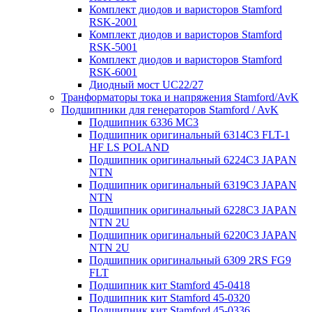
Комплект диодов и варисторов Stamford
RSK-2001
Комплект диодов и варисторов Stamford
RSK-5001
Комплект диодов и варисторов Stamford
RSK-6001
Диодный мост UC22/27
Транформаторы тока и напряжения Stamford/AvK
Подшипники для генераторов Stamford / AvK
Подшипник 6336 МС3
Подшипник оригинальный 6314C3 FLT-1
HF LS POLAND
Подшипник оригинальный 6224С3 JAPAN
NTN
Подшипник оригинальный 6319C3 JAPAN
NTN
Подшипник оригинальный 6228C3 JAPAN
NTN 2U
Подшипник оригинальный 6220C3 JAPAN
NTN 2U
Подшипник оригинальный 6309 2RS FG9
FLT
Подшипник кит Stamford 45-0418
Подшипник кит Stamford 45-0320
Подшипник кит Stamford 45-0336