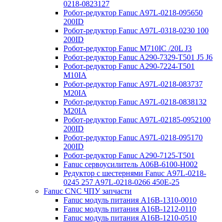
0218-0823127
Робот-редуктор Fanuc A97L-0218-095650
200ID
Робот-редуктор Fanuc A97L-0318-0230 100
200ID
Робот-редуктор Fanuc M710IC /20L J3
Робот-редуктор Fanuc A290-7329-T501 J5 J6
Робот-редуктор Fanuc A290-7224-T501
M10IA
Робот-редуктор Fanuc A97L-0218-083737
M20IA
Робот-редуктор Fanuc A97L-0218-0838132
M20IA
Робот-редуктор Fanuc A97L-02185-0952100
200ID
Робот-редуктор Fanuc A97L-0218-095170
200ID
Робот-редуктор Fanuc A290-7125-T501
Fanuc сервоусилитель A06B-6100-H002
Редуктор с шестернями Fanuc А97L-0218-
0245 257 A97L-0218-0266 450E-25
Fanuc CNC ЧПУ запчасти
Fanuc модуль питания A16B-1310-0010
Fanuc модуль питания A16B-1212-0110
Fanuc модуль питания A16B-1210-0510