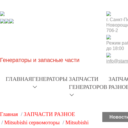
г. Санкт-П
Новорощи
706-2
Режим раб
до 18:00
Генераторы и запаcные части
info@stamf
ГЛАВНАЯ
ГЕНЕРАТОРЫ
ЗАПЧАСТИ
ЗАПЧА
ГЕНЕРАТОРОВ
РАЗНО
Главная
/
ЗАПЧАСТИ РАЗНОЕ
Новост
/
Mitsubishi сервомоторы
/
Mitsubishi