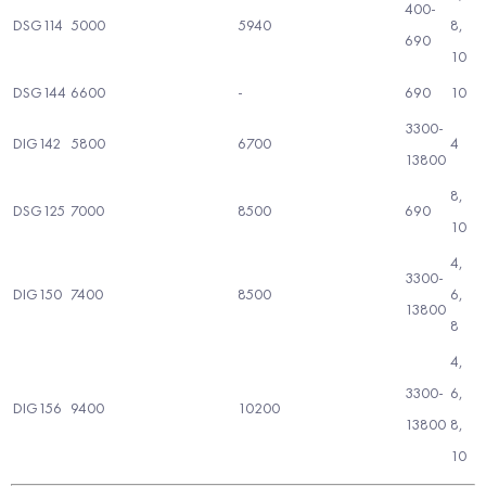
400-
DSG114
5000
5940
8,
690
10
DSG144
6600
-
690
10
3300-
DIG142
5800
6700
4
13800
8,
DSG125
7000
8500
690
10
4,
3300-
DIG150
7400
8500
6,
13800
8
4,
3300-
6,
DIG156
9400
10200
13800
8,
10