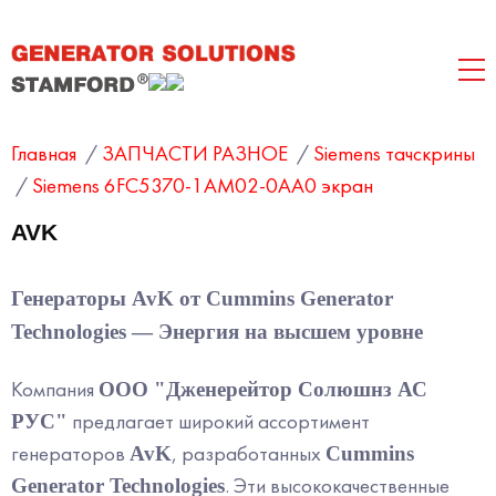
Главная
/
ЗАПЧАСТИ РАЗНОЕ
/
Siemens тачскрины
/
Siemens 6FC5370-1AM02-0AA0 экран
AVK
Генераторы AvK от Cummins Generator
Technologies — Энергия на высшем уровне
Компания
ООО "Дженерейтор Солюшнз АС
предлагает широкий ассортимент
РУС"
генераторов
, разработанных
AvK
Cummins
. Эти высококачественные
Generator Technologies