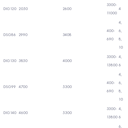
3300-
DIG120
2050
2600
4
11000
4,
400-
6,
DSG86
2990
3408
690
8,
10
3300-
4,
DIG130
3850
4000
13800
6
4,
400-
6,
DSG99
4700
5300
690
8,
10
3300-
4,
DIG140
4600
5300
13800
6
6,