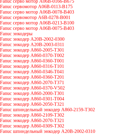
Fanuc серво мотор A06B-0166-B675
Fanuc сервомотор A06B-0113-B175
Fanuc серво мотор A06B-0078-B403
Fanuc сервомотор A6B-0278-B001
Fanuc серво мотор A06B-0213-B100
Fanuc серво мотор A06B-0075-B403
Fanuc энкодеры
Fanuc энкодер A20B-2002-0300
Fanuc энкодер A20B-2003-0311
Fanuc энкодер A860-2005-T301
Fanuc энкодер A860-0370-T002
Fanuc энкодер A860-0360-T001
Fanuc энкодер A860-0316-T101
Fanuc энкодер A860-0346-T041
Fanuc энкодер A860-0360-T201
Fanuc энкодер A860-2070-T371
Fanuc энкодер A860-0370-V502
Fanuc энкодер A860-2000-T301
Fanuc энкодер A860-0301-T004
Fanuc энкодер A860-2050-T321
Fanuc шпиндельный энкодер A860-2159-T302
Fanuc энкодер A860-2109-T302
Fanuc энкодер A860-2070-T321
Fanuc энкодер A860-0309-T302
Fanuc шпиндельный энкодер A20B-2002-0310