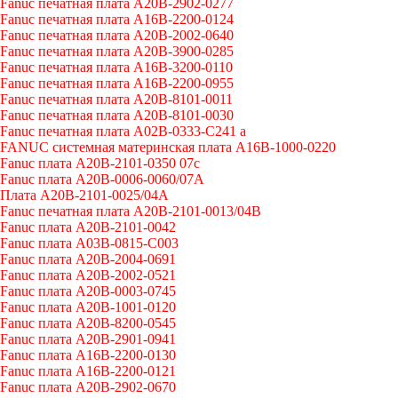
Fanuc печатная плата A20B-2902-0277
Fanuc печатная плата A16B-2200-0124
Fanuc печатная плата A20B-2002-0640
Fanuc печатная плата A20B-3900-0285
Fanuc печатная плата A16B-3200-0110
Fanuc печатная плата A16B-2200-0955
Fanuc печатная плата A20B-8101-0011
Fanuc печатная плата A20B-8101-0030
Fanuc печатная плата A02B-0333-C241 a
FANUC системная материнская плата A16B-1000-0220
Fanuc плата A20B-2101-0350 07c
Fanuc плата A20B-0006-0060/07A
Плата A20B-2101-0025/04A
Fanuc печатная плата A20B-2101-0013/04B
Fanuc плата A20B-2101-0042
Fanuc плата A03B-0815-C003
Fanuc плата A20B-2004-0691
Fanuc плата A20B-2002-0521
Fanuc плата A20B-0003-0745
Fanuc плата A20B-1001-0120
Fanuc плата A20B-8200-0545
Fanuc плата A20B-2901-0941
Fanuc плата A16B-2200-0130
Fanuc плата A16B-2200-0121
Fanuc плата A20B-2902-0670