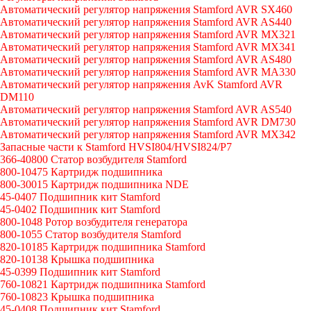
Автоматический регулятор напряжения Stamford AVR SX460
Автоматический регулятор напряжения Stamford AVR AS440
Автоматический регулятор напряжения Stamford AVR MX321
Автоматический регулятор напряжения Stamford AVR MX341
Автоматический регулятор напряжения Stamford AVR AS480
Автоматический регулятор напряжения Stamford AVR MA330
Автоматический регулятор напряжения AvK Stamford AVR
DM110
Автоматический регулятор напряжения Stamford AVR AS540
Автоматический регулятор напряжения Stamford AVR DM730
Автоматический регулятор напряжения Stamford AVR MX342
Запасные части к Stamford HVSI804/HVSI824/P7
366-40800 Статор возбудителя Stamford
800-10475 Картридж подшипника
800-30015 Картридж подшипника NDE
45-0407 Подшипник кит Stamford
45-0402 Подшипник кит Stamford
800-1048 Ротор возбудителя генератора
800-1055 Статор возбудителя Stamford
820-10185 Картридж подшипника Stamford
820-10138 Крышка подшипника
45-0399 Подшипник кит Stamford
760-10821 Картридж подшипника Stamford
760-10823 Крышка подшипника
45-0408 Подшипник кит Stamford