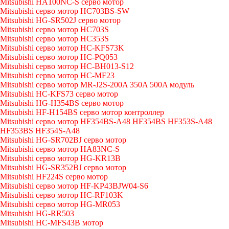
Mitsubishi HA100NC-S серво мотор
Mitsubishi серво мотор HC703BS-SW
Mitsubishi HG-SR502J серво мотор
Mitsubishi серво мотор HC703S
Mitsubishi серво мотор HC353S
Mitsubishi серво мотор HC-KFS73K
Mitsubishi серво мотор HC-PQ053
Mitsubishi серво мотор HC-BH013-S12
Mitsubishi серво мотор HC-MF23
Mitsubishi серво мотор MR-J2S-200A 350A 500A модуль
Mitsubishi HC-KFS73 серво мотор
Mitsubishi HG-H354BS серво мотор
Mitsubishi HF-H154BS серво мотор контроллер
Mitsubishi серво мотор HF354BS-A48 HF354BS HF353S-A48
HF353BS HF354S-A48
Mitsubishi HG-SR702BJ серво мотор
Mitsubishi серво мотор HA83NC-S
Mitsubishi серво мотор HG-KR13B
Mitsubishi HG-SR352BJ серво мотор
Mitsubishi HF224S серво мотор
Mitsubishi серво мотор HF-KP43BJW04-S6
Mitsubishi серво мотор HC-RF103K
Mitsubishi серво мотор HG-MR053
Mitsubishi HG-RR503
Mitsubishi HC-MFS43B мотор