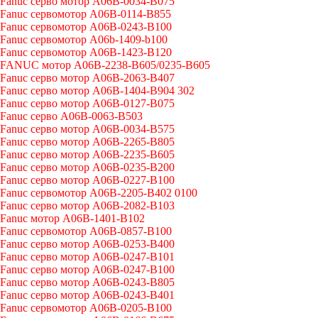
Fanuc серво мотор A06B-0034-B075
Fanuc сервомотор A06B-0114-B855
Fanuc сервомотор A06B-0243-B100
Fanuc сервомотор A06b-1409-b100
Fanuc сервомотор A06B-1423-B120
FANUC мотор A06B-2238-B605/0235-B605
Fanuc серво мотор A06B-2063-B407
Fanuc серво мотор A06B-1404-B904 302
Fanuc серво мотор A06B-0127-B075
Fanuc серво A06B-0063-B503
Fanuc серво мотор A06B-0034-B575
Fanuc серво мотор A06B-2265-B805
Fanuc серво мотор A06B-2235-B605
Fanuc серво мотор A06B-0235-B200
Fanuc серво мотор A06B-0227-B100
Fanuc сервомотор A06B-2205-B402 0100
Fanuc серво мотор A06B-2082-B103
Fanuc мотор A06B-1401-B102
Fanuc сервомотор A06B-0857-B100
Fanuc серво мотор A06B-0253-B400
Fanuc серво мотор A06B-0247-B101
Fanuc серво мотор A06B-0247-B100
Fanuc серво мотор A06B-0243-B805
Fanuc серво мотор A06B-0243-B401
Fanuc сервомотор A06B-0205-B100