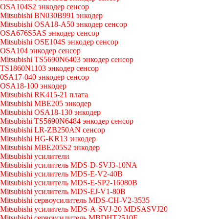
OSA104S2 энкодер сенсор
Mitsubishi BN030B991 энкодер
Mitsubishi OSA18-A50 энкодер сенсор
OSA676S5AS энкодер сенсор
Mitsubishi OSE104S энкодер сенсор
OSA104 энкодер сенсор
Mitsubishi TS5690N6403 энкодер сенсор
TS1860N1103 энкодер сенсор
0SA17-040 энкодер сенсор
OSA18-100 энкодер
Mitsubishi RK415-21 плата
Mitsubishi MBE205 энкодер
Mitsubishi OSA18-130 энкодер
Mitsubishi TS5690N6484 энкодер сенсор
Mitsubishi LR-ZB250AN сенсор
Mitsubishi HG-KR13 энкодер
Mitsubishi MBE205S2 энкодер
Mitsubishi усилители
Mitsubishi усилитель MDS-D-SVJ3-10NA
Mitsubishi усилитель MDS-E-V2-40B
Mitsubishi усилитель MDS-E-SP2-16080B
Mitsubishi усилитель MDS-EJ-V1-80B
Mitsubishi сервоусилитель MDS-CH-V2-3535
Mitsubishi усилитель MDS-A-SVJ-20 MDSASVJ20
Mitsubishi сервоусилитель MBDHT2510E