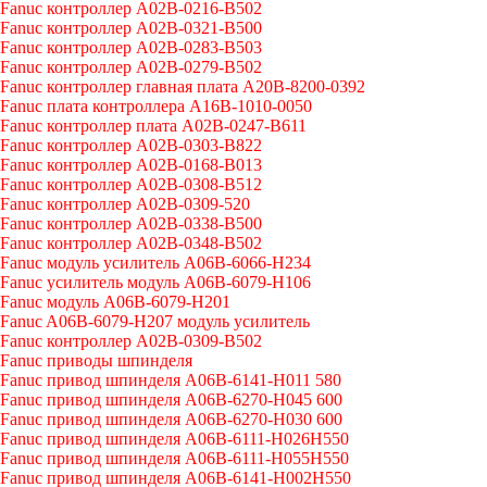
Fanuc контроллер A02B-0216-B502
Fanuc контроллер A02B-0321-B500
Fanuc контроллер A02B-0283-B503
Fanuc контроллер A02B-0279-B502
Fanuc контроллер главная плата A20B-8200-0392
Fanuc плата контроллера A16B-1010-0050
Fanuc контроллер плата A02B-0247-B611
Fanuc контроллер A02B-0303-B822
Fanuc контроллер A02B-0168-B013
Fanuc контроллер A02B-0308-B512
Fanuc контроллер A02B-0309-520
Fanuc контроллер A02B-0338-B500
Fanuc контроллер A02B-0348-B502
Fanuc модуль усилитель A06B-6066-H234
Fanuc усилитель модуль A06B-6079-H106
Fanuc модуль A06B-6079-H201
Fanuc A06B-6079-H207 модуль усилитель
Fanuc контроллер A02B-0309-B502
Fanuc приводы шпинделя
Fanuc привод шпинделя A06B-6141-H011 580
Fanuc привод шпинделя A06B-6270-H045 600
Fanuc привод шпинделя A06B-6270-H030 600
Fanuc привод шпинделя A06B-6111-H026H550
Fanuc привод шпинделя A06B-6111-H055H550
Fanuc привод шпинделя A06B-6141-H002H550