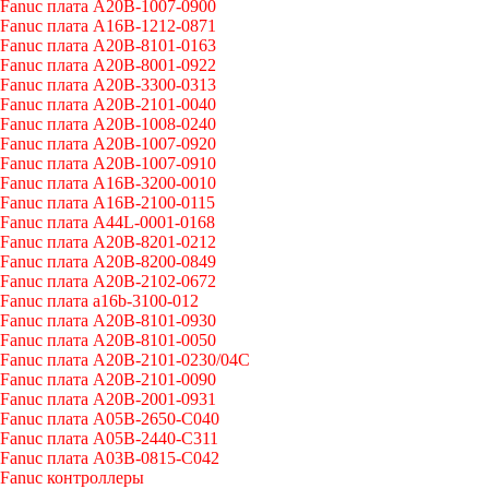
Fanuc плата A20B-1007-0900
Fanuc плата A16B-1212-0871
Fanuc плата A20B-8101-0163
Fanuc плата A20B-8001-0922
Fanuc плата A20B-3300-0313
Fanuc плата A20B-2101-0040
Fanuc плата A20B-1008-0240
Fanuc плата A20B-1007-0920
Fanuc плата A20B-1007-0910
Fanuc плата A16B-3200-0010
Fanuc плата A16B-2100-0115
Fanuc плата A44L-0001-0168
Fanuc плата A20B-8201-0212
Fanuc плата A20B-8200-0849
Fanuc плата A20B-2102-0672
Fanuc плата a16b-3100-012
Fanuc плата A20B-8101-0930
Fanuc плата A20B-8101-0050
Fanuc плата A20B-2101-0230/04C
Fanuc плата A20B-2101-0090
Fanuc плата A20B-2001-0931
Fanuc плата A05B-2650-C040
Fanuc плата A05B-2440-C311
Fanuc плата A03B-0815-C042
Fanuc контроллеры