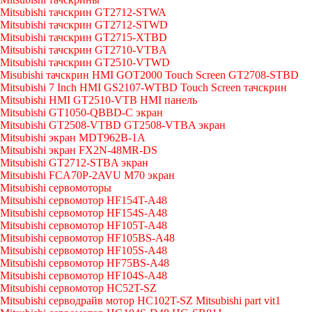
Mitsubishi тачскрин GT2712-STWA
Mitsubishi тачскрин GT2712-STWD
Mitsubishi тачскрин GT2715-XTBD
Mitsubishi тачскрин GT2710-VTBA
Mitsubishi тачскрин GT2510-VTWD
Misubishi тачскрин HMI GOT2000 Touch Screen GT2708-STBD
Mitsubishi 7 Inch HMI GS2107-WTBD Touch Screen тачскрин
Mitsubishi HMI GT2510-VTB HMI панель
Mitsubishi GT1050-QBBD-C экран
Mitsubishi GT2508-VTBD GT2508-VTBA экран
Mitsubishi экран MDT962B-1A
Mitsubishi экран FX2N-48MR-DS
Mitsubishi GT2712-STBA экран
Mitsubishi FCA70P-2AVU M70 экран
Mitsubishi сервомоторы
Mitsubishi сервомотор HF154T-A48
Mitsubishi сервомотор HF154S-A48
Mitsubishi сервомотор HF105T-A48
Mitsubishi сервомотор HF105BS-A48
Mitsubishi сервомотор HF105S-A48
Mitsubishi сервомотор HF75BS-A48
Mitsubishi сервомотор HF104S-A48
Mitsubishi сервомотор HC52T-SZ
Mitsubishi серводрайв мотор HC102T-SZ Mitsubishi part vit1