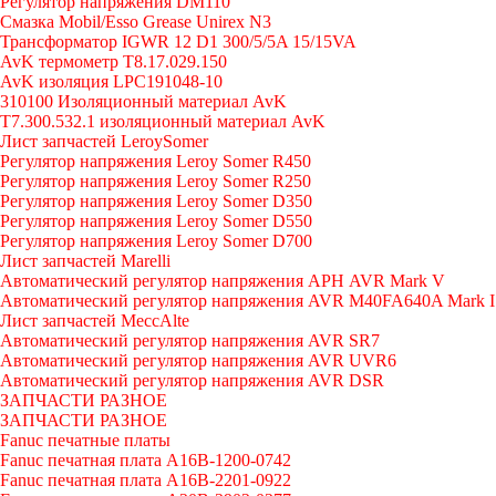
Регулятор напряжения DM110
Смазка Mobil/Esso Grease Unirex N3
Трансформатор IGWR 12 D1 300/5/5A 15/15VA
AvK термометр T8.17.029.150
AvK изоляция LPC191048-10
310100 Изоляционный материал AvK
T7.300.532.1 изоляционный материал AvK
Лист запчастей LeroySomer
Регулятор напряжения Leroy Somer R450
Регулятор напряжения Leroy Somer R250
Регулятор напряжения Leroy Somer D350
Регулятор напряжения Leroy Somer D550
Регулятор напряжения Leroy Somer D700
Лист запчастей Marelli
Автоматический регулятор напряжения АРН AVR Mark V
Автоматический регулятор напряжения AVR M40FA640A Mark I
Лист запчастей MeccAlte
Автоматический регулятор напряжения AVR SR7
Автоматический регулятор напряжения AVR UVR6
Автоматический регулятор напряжения AVR DSR
ЗАПЧАСТИ РАЗНОЕ
ЗАПЧАСТИ РАЗНОЕ
Fanuc печатные платы
Fanuc печатная плата A16B-1200-0742
Fanuc печатная плата A16B-2201-0922