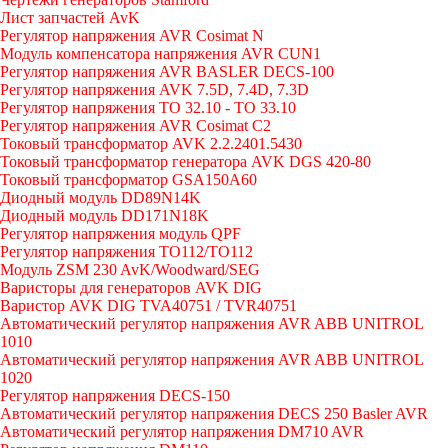
Лист запчастей AvK
Регулятор напряжения AVR Cosimat N
Модуль компенсатора напряжения AVR CUN1
Регулятор напряжения AVR BASLER DECS-100
Регулятор напряжения AVK 7.5D, 7.4D, 7.3D
Регулятор напряжения TO 32.10 - TO 33.10
Регулятор напряжения AVR Cosimat C2
Токовый трансформатор AVK 2.2.2401.5430
Токовый трансформатор генератора AVK DGS 420-80
Токовый трансформатор GSA150A60
Диодный модуль DD89N14K
Диодный модуль DD171N18K
Регулятор напряжения модуль QPF
Регулятор напряжения ТО112/TO112
Модуль ZSM 230 AvK/Woodward/SEG
Варисторы для генераторов AVK DIG
Варистор AVK DIG TVA40751 / TVR40751
Автоматический регулятор напряжения AVR ABB UNITROL
1010
Автоматический регулятор напряжения AVR ABB UNITROL
1020
Регулятор напряжения DECS-150
Автоматический регулятор напряжения DECS 250 Basler AVR
Автоматический регулятор напряжения DM710 AVR