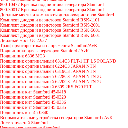
800-10477 Крышка подшипника генератора Stamford
800-30017 Крышка подшипника генератора Stamford
Диодные мосты и комплекты диодов/варисторов Stamford
Комплект диодов и варисторов Stamford RSK-1101
Комплект диодов и варисторов Stamford RSK-2001
Комплект диодов и варисторов Stamford RSK-5001
Комплект диодов и варисторов Stamford RSK-6001
Диодный мост UC22/27
Транформаторы тока и напряжения Stamford/AvK
Подшипники для генераторов Stamford / AvK
Подшипник 6336 МС3
Подшипник оригинальный 6314C3 FLT-1 HF LS POLAND
Подшипник оригинальный 6224С3 JAPAN NTN
Подшипник оригинальный 6319C3 JAPAN NTN
Подшипник оригинальный 6228C3 JAPAN NTN 2U
Подшипник оригинальный 6220C3 JAPAN NTN 2U
Подшипник оригинальный 6309 2RS FG9 FLT
Подшипник кит Stamford 45-0418
Подшипник кит Stamford 45-0320
Подшипник кит Stamford 45-0336
Подшипник кит Stamford 45-0335
Подшипник кит 45-0340
Вспомогательные устройства генераторов Stamford / AvK
Лист запчастей Stamford
Чертежи генераторов Stamford