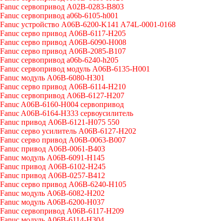
Fanuc сервопривод A02B-0283-B803
Fanuc сервопривод a06b-6105-h001
Fanuc устройство A06B-6200-K141 A74L-0001-0168
Fanuc серво привод A06B-6117-H205
Fanuc серво привод A06B-6090-H008
Fanuc серво привод A06B-2085-B107
Fanuc сервопривод a06b-6240-h205
Fanuc сервопривод модуль A06B-6135-H001
Fanuc модуль A06B-6080-H301
Fanuc серво привод A06B-6114-H210
Fanuc сервопривод A06B-6127-H207
Fanuc A06B-6160-H004 сервопривод
Fanuc A06B-6164-H333 сервоусилитель
Fanuc привод A06B-6121-H075 550
Fanuc серво усилитель A06B-6127-H202
Fanuc серво привод A06B-0063-B007
Fanuc привод A06B-0061-B403
Fanuc модуль A06B-6091-H145
Fanuc привод A06B-6102-H245
Fanuc привод A06B-0257-B412
Fanuc серво привод A06B-6240-H105
Fanuc модуль A06B-6082-H202
Fanuc модуль A06B-6200-H037
Fanuc сервопривод A06B-6117-H209
Fanuc модуль A06B-6114-H304