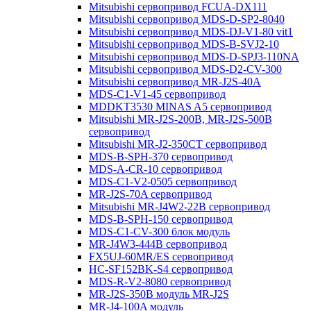
Mitsubishi сервопривод FCUA-DX111
Mitsubishi сервопривод MDS-D-SP2-8040
Mitsubishi сервопривод MDS-DJ-V1-80 vit1
Mitsubishi сервопривод MDS-B-SVJ2-10
Mitsubishi сервопривод MDS-D-SPJ3-110NA
Mitsubishi сервопривод MDS-D2-CV-300
Mitsubishi сервопривод MR-J2S-40A
MDS-C1-V1-45 сервопривод
MDDKT3530 MINAS A5 сервопривод
Mitsubishi MR-J2S-200B, MR-J2S-500B
сервопривод
Mitsubishi MR-J2-350CT сервопривод
MDS-B-SPH-370 сервопривод
MDS-A-CR-10 сервопривод
MDS-C1-V2-0505 сервопривод
MR-J2S-70A сервопривод
Mitsubishi MR-J4W2-22B сервопривод
MDS-B-SPH-150 сервопривод
MDS-C1-CV-300 блок модуль
MR-J4W3-444B сервопривод
FX5UJ-60MR/ES сервопривод
HC-SF152BK-S4 сервопривод
MDS-R-V2-8080 сервопривод
MR-J2S-350B модуль MR-J2S
MR-J4-100A модуль