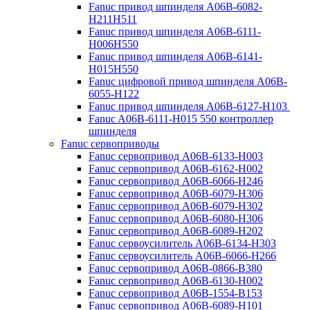
Fanuc привод шпинделя A06B-6082-
H211H511
Fanuc привод шпинделя A06B-6111-
H006H550
Fanuc привод шпинделя A06B-6141-
H015H550
Fanuc цифровой привод шпинделя A06B-
6055-H122
Fanuc привод шпинделя A06B-6127-H103
Fanuc A06B-6111-H015 550 контроллер
шпинделя
Fanuc сервоприводы
Fanuc сервопривод A06B-6133-H003
Fanuc сервопривод A06B-6162-H002
Fanuc сервопривод A06B-6066-H246
Fanuc сервопривод A06B-6079-H306
Fanuc сервопривод A06B-6079-H302
Fanuc сервопривод A06B-6080-H306
Fanuc сервопривод A06B-6089-H202
Fanuc сервоусилитель A06B-6134-H303
Fanuc сервоусилитель A06B-6066-H266
Fanuc сервопривод A06B-0866-B380
Fanuc сервопривод A06B-6130-H002
Fanuc сервопривод A06B-1554-B153
Fanuc сервопривод A06B-6089-H101