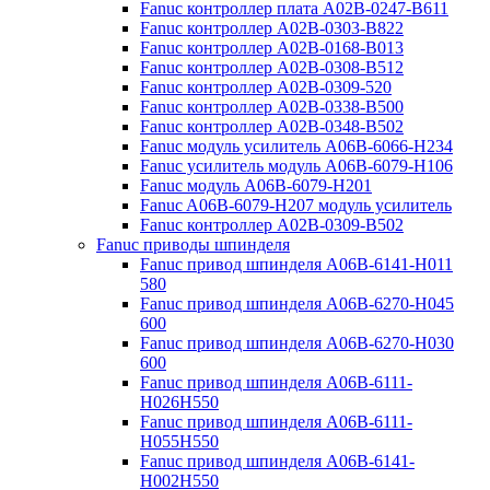
Fanuc контроллер плата A02B-0247-B611
Fanuc контроллер A02B-0303-B822
Fanuc контроллер A02B-0168-B013
Fanuc контроллер A02B-0308-B512
Fanuc контроллер A02B-0309-520
Fanuc контроллер A02B-0338-B500
Fanuc контроллер A02B-0348-B502
Fanuc модуль усилитель A06B-6066-H234
Fanuc усилитель модуль A06B-6079-H106
Fanuc модуль A06B-6079-H201
Fanuc A06B-6079-H207 модуль усилитель
Fanuc контроллер A02B-0309-B502
Fanuc приводы шпинделя
Fanuc привод шпинделя A06B-6141-H011
580
Fanuc привод шпинделя A06B-6270-H045
600
Fanuc привод шпинделя A06B-6270-H030
600
Fanuc привод шпинделя A06B-6111-
H026H550
Fanuc привод шпинделя A06B-6111-
H055H550
Fanuc привод шпинделя A06B-6141-
H002H550