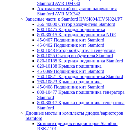
Stamford AVR DM730
Автоматический регулятор напряжения
Stamford AVR MX342
Запасные части к Stamford HVSI804/HVSI824/P7
366-40800 Статор возбудителя Stamford
800-10475 Картридж подшипника
800-30015 Картридж подшипника NDE
45-0407 Подшипник кит Stamford
45-0402 Подшипник кит Stamford
800-1048 Ротор возбудителя генератора
800-1055 Статор возбудителя Stamford
820-10185 Картридж подшипника Stamford
820-10138 Крышка подшипника
45-0399 Подшипник кит Stamford
760-10821 Картридж подшипника Stamford
760-10823 Крышка подшипника
45-0408 Подшипник кит Stamford
800-10477 Крышка подшипника генератора
Stamford
800-30017 Крышка подшипника генератора
Stamford
Диодные мосты и комплекты диодов/варисторов
Stamford
Комплект диодов и варисторов Stamford
RSK-1101