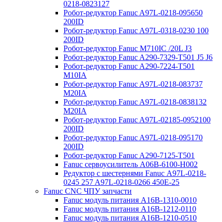
0218-0823127
Робот-редуктор Fanuc A97L-0218-095650
200ID
Робот-редуктор Fanuc A97L-0318-0230 100
200ID
Робот-редуктор Fanuc M710IC /20L J3
Робот-редуктор Fanuc A290-7329-T501 J5 J6
Робот-редуктор Fanuc A290-7224-T501
M10IA
Робот-редуктор Fanuc A97L-0218-083737
M20IA
Робот-редуктор Fanuc A97L-0218-0838132
M20IA
Робот-редуктор Fanuc A97L-02185-0952100
200ID
Робот-редуктор Fanuc A97L-0218-095170
200ID
Робот-редуктор Fanuc A290-7125-T501
Fanuc сервоусилитель A06B-6100-H002
Редуктор с шестернями Fanuc А97L-0218-
0245 257 A97L-0218-0266 450E-25
Fanuc CNC ЧПУ запчасти
Fanuc модуль питания A16B-1310-0010
Fanuc модуль питания A16B-1212-0110
Fanuc модуль питания A16B-1210-0510