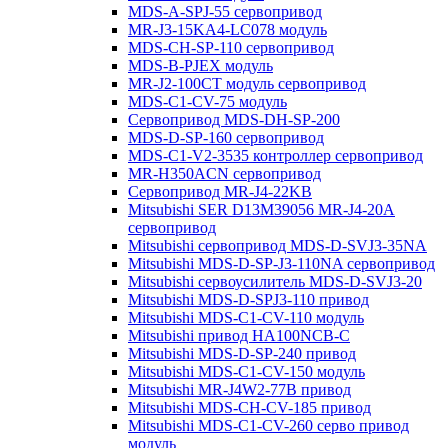
MDS-A-SPJ-55 сервопривод
MR-J3-15KA4-LC078 модуль
MDS-CH-SP-110 сервопривод
MDS-B-PJEX модуль
MR-J2-100CT модуль сервопривод
MDS-C1-CV-75 модуль
Сервопривод MDS-DH-SP-200
MDS-D-SP-160 сервопривод
MDS-C1-V2-3535 контроллер сервопривод
MR-H350ACN сервопривод
Сервопривод MR-J4-22KB
Mitsubishi SER D13M39056 MR-J4-20A
сервопривод
Mitsubishi сервопривод MDS-D-SVJ3-35NA
Mitsubishi MDS-D-SP-J3-110NA сервопривод
Mitsubishi сервоусилитель MDS-D-SVJ3-20
Mitsubishi MDS-D-SPJ3-110 привод
Mitsubishi MDS-C1-CV-110 модуль
Mitsubishi привод HA100NCB-C
Mitsubishi MDS-D-SP-240 привод
Mitsubishi MDS-C1-CV-150 модуль
Mitsubishi MR-J4W2-77B привод
Mitsubishi MDS-CH-CV-185 привод
Mitsubishi MDS-C1-CV-260 серво привод
модуль