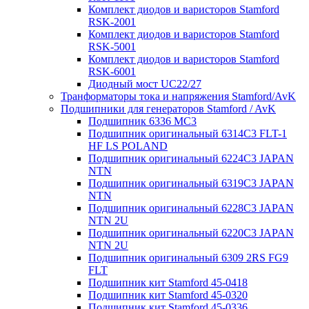
Комплект диодов и варисторов Stamford
RSK-2001
Комплект диодов и варисторов Stamford
RSK-5001
Комплект диодов и варисторов Stamford
RSK-6001
Диодный мост UC22/27
Транформаторы тока и напряжения Stamford/AvK
Подшипники для генераторов Stamford / AvK
Подшипник 6336 МС3
Подшипник оригинальный 6314C3 FLT-1
HF LS POLAND
Подшипник оригинальный 6224С3 JAPAN
NTN
Подшипник оригинальный 6319C3 JAPAN
NTN
Подшипник оригинальный 6228C3 JAPAN
NTN 2U
Подшипник оригинальный 6220C3 JAPAN
NTN 2U
Подшипник оригинальный 6309 2RS FG9
FLT
Подшипник кит Stamford 45-0418
Подшипник кит Stamford 45-0320
Подшипник кит Stamford 45-0336