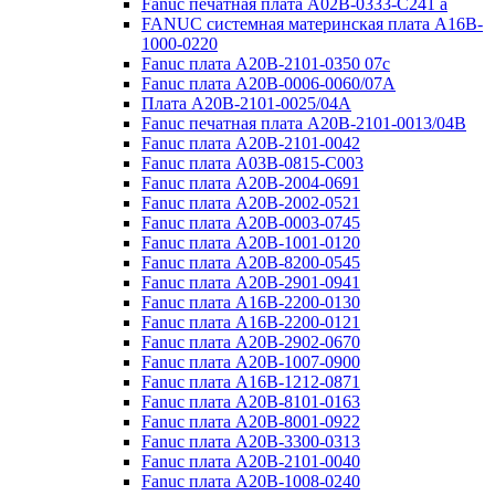
Fanuc печатная плата A02B-0333-C241 a
FANUC системная материнская плата A16B-
1000-0220
Fanuc плата A20B-2101-0350 07c
Fanuc плата A20B-0006-0060/07A
Плата A20B-2101-0025/04A
Fanuc печатная плата A20B-2101-0013/04B
Fanuc плата A20B-2101-0042
Fanuc плата A03B-0815-C003
Fanuc плата A20B-2004-0691
Fanuc плата A20B-2002-0521
Fanuc плата A20B-0003-0745
Fanuc плата A20B-1001-0120
Fanuc плата A20B-8200-0545
Fanuc плата A20B-2901-0941
Fanuc плата A16B-2200-0130
Fanuc плата A16B-2200-0121
Fanuc плата A20B-2902-0670
Fanuc плата A20B-1007-0900
Fanuc плата A16B-1212-0871
Fanuc плата A20B-8101-0163
Fanuc плата A20B-8001-0922
Fanuc плата A20B-3300-0313
Fanuc плата A20B-2101-0040
Fanuc плата A20B-1008-0240