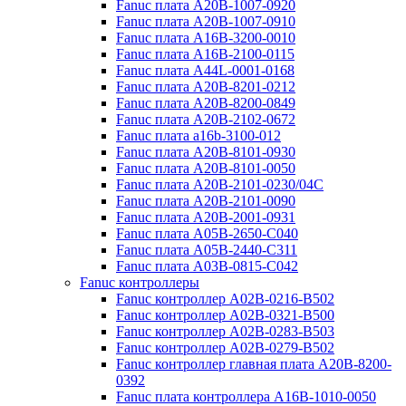
Fanuc плата A20B-1007-0920
Fanuc плата A20B-1007-0910
Fanuc плата A16B-3200-0010
Fanuc плата A16B-2100-0115
Fanuc плата A44L-0001-0168
Fanuc плата A20B-8201-0212
Fanuc плата A20B-8200-0849
Fanuc плата A20B-2102-0672
Fanuc плата a16b-3100-012
Fanuc плата A20B-8101-0930
Fanuc плата A20B-8101-0050
Fanuc плата A20B-2101-0230/04C
Fanuc плата A20B-2101-0090
Fanuc плата A20B-2001-0931
Fanuc плата A05B-2650-C040
Fanuc плата A05B-2440-C311
Fanuc плата A03B-0815-C042
Fanuc контроллеры
Fanuc контроллер A02B-0216-B502
Fanuc контроллер A02B-0321-B500
Fanuc контроллер A02B-0283-B503
Fanuc контроллер A02B-0279-B502
Fanuc контроллер главная плата A20B-8200-
0392
Fanuc плата контроллера A16B-1010-0050