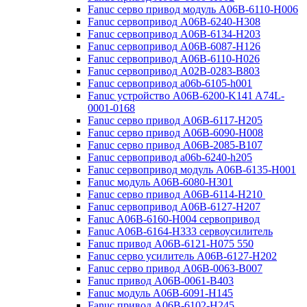
Fanuc серво привод модуль A06B-6110-H006
Fanuc сервопривод A06B-6240-H308
Fanuc сервопривод A06B-6134-H203
Fanuc сервопривод A06B-6087-H126
Fanuc сервопривод A06B-6110-H026
Fanuc сервопривод A02B-0283-B803
Fanuc сервопривод a06b-6105-h001
Fanuc устройство A06B-6200-K141 A74L-
0001-0168
Fanuc серво привод A06B-6117-H205
Fanuc серво привод A06B-6090-H008
Fanuc серво привод A06B-2085-B107
Fanuc сервопривод a06b-6240-h205
Fanuc сервопривод модуль A06B-6135-H001
Fanuc модуль A06B-6080-H301
Fanuc серво привод A06B-6114-H210
Fanuc сервопривод A06B-6127-H207
Fanuc A06B-6160-H004 сервопривод
Fanuc A06B-6164-H333 сервоусилитель
Fanuc привод A06B-6121-H075 550
Fanuc серво усилитель A06B-6127-H202
Fanuc серво привод A06B-0063-B007
Fanuc привод A06B-0061-B403
Fanuc модуль A06B-6091-H145
Fanuc привод A06B-6102-H245