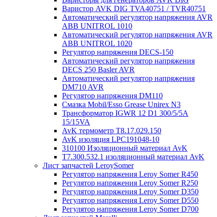
Варистор AVK DIG TVA40751 / TVR40751
Автоматический регулятор напряжения AVR
ABB UNITROL 1010
Автоматический регулятор напряжения AVR
ABB UNITROL 1020
Регулятор напряжения DECS-150
Автоматический регулятор напряжения
DECS 250 Basler AVR
Автоматический регулятор напряжения
DM710 AVR
Регулятор напряжения DM110
Смазка Mobil/Esso Grease Unirex N3
Трансформатор IGWR 12 D1 300/5/5A
15/15VA
AvK термометр T8.17.029.150
AvK изоляция LPC191048-10
310100 Изоляционный материал AvK
T7.300.532.1 изоляционный материал AvK
Лист запчастей LeroySomer
Регулятор напряжения Leroy Somer R450
Регулятор напряжения Leroy Somer R250
Регулятор напряжения Leroy Somer D350
Регулятор напряжения Leroy Somer D550
Регулятор напряжения Leroy Somer D700