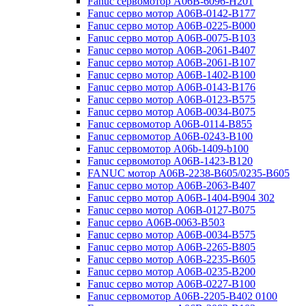
Fanuc сервомотор A06B-6096-H201
Fanuc серво мотор A06B-0142-B177
Fanuc серво мотор A06B-0225-B000
Fanuc серво мотор A06B-0075-B103
Fanuc серво мотор A06B-2061-B407
Fanuc серво мотор A06B-2061-B107
Fanuc серво мотор A06B-1402-B100
Fanuc серво мотор A06B-0143-B176
Fanuc серво мотор A06B-0123-B575
Fanuc серво мотор A06B-0034-B075
Fanuc сервомотор A06B-0114-B855
Fanuc сервомотор A06B-0243-B100
Fanuc сервомотор A06b-1409-b100
Fanuc сервомотор A06B-1423-B120
FANUC мотор A06B-2238-B605/0235-B605
Fanuc серво мотор A06B-2063-B407
Fanuc серво мотор A06B-1404-B904 302
Fanuc серво мотор A06B-0127-B075
Fanuc серво A06B-0063-B503
Fanuc серво мотор A06B-0034-B575
Fanuc серво мотор A06B-2265-B805
Fanuc серво мотор A06B-2235-B605
Fanuc серво мотор A06B-0235-B200
Fanuc серво мотор A06B-0227-B100
Fanuc сервомотор A06B-2205-B402 0100