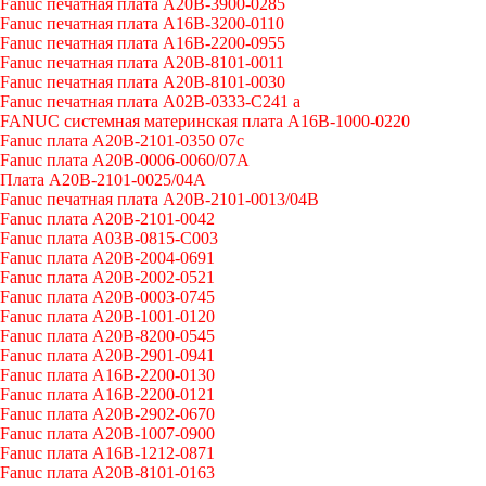
Fanuc печатная плата A20B-3900-0285
Fanuc печатная плата A16B-3200-0110
Fanuc печатная плата A16B-2200-0955
Fanuc печатная плата A20B-8101-0011
Fanuc печатная плата A20B-8101-0030
Fanuc печатная плата A02B-0333-C241 a
FANUC системная материнская плата A16B-1000-0220
Fanuc плата A20B-2101-0350 07c
Fanuc плата A20B-0006-0060/07A
Плата A20B-2101-0025/04A
Fanuc печатная плата A20B-2101-0013/04B
Fanuc плата A20B-2101-0042
Fanuc плата A03B-0815-C003
Fanuc плата A20B-2004-0691
Fanuc плата A20B-2002-0521
Fanuc плата A20B-0003-0745
Fanuc плата A20B-1001-0120
Fanuc плата A20B-8200-0545
Fanuc плата A20B-2901-0941
Fanuc плата A16B-2200-0130
Fanuc плата A16B-2200-0121
Fanuc плата A20B-2902-0670
Fanuc плата A20B-1007-0900
Fanuc плата A16B-1212-0871
Fanuc плата A20B-8101-0163