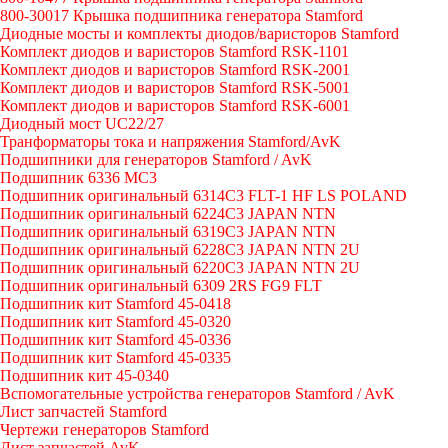
800-30017 Крышка подшипника генератора Stamford
Диодные мосты и комплекты диодов/варисторов Stamford
Комплект диодов и варисторов Stamford RSK-1101
Комплект диодов и варисторов Stamford RSK-2001
Комплект диодов и варисторов Stamford RSK-5001
Комплект диодов и варисторов Stamford RSK-6001
Диодный мост UC22/27
Транформаторы тока и напряжения Stamford/AvK
Подшипники для генераторов Stamford / AvK
Подшипник 6336 МС3
Подшипник оригинальный 6314C3 FLT-1 HF LS POLAND
Подшипник оригинальный 6224С3 JAPAN NTN
Подшипник оригинальный 6319C3 JAPAN NTN
Подшипник оригинальный 6228C3 JAPAN NTN 2U
Подшипник оригинальный 6220C3 JAPAN NTN 2U
Подшипник оригинальный 6309 2RS FG9 FLT
Подшипник кит Stamford 45-0418
Подшипник кит Stamford 45-0320
Подшипник кит Stamford 45-0336
Подшипник кит Stamford 45-0335
Подшипник кит 45-0340
Вспомогательные устройства генераторов Stamford / AvK
Лист запчастей Stamford
Чертежи генераторов Stamford
Лист запчастей AvK