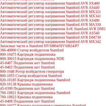
Автоматический регулятор напряжения Stamford AVR SX460
Автоматический регулятор напряжения Stamford AVR AS440
Автоматический регулятор напряжения Stamford AVR MX321
Автоматический регулятор напряжения Stamford AVR MX341
Автоматический регулятор напряжения Stamford AVR AS480
Автоматический регулятор напряжения Stamford AVR MA330
Автоматический регулятор напряжения AvK Stamford AVR DM1
Автоматический регулятор напряжения Stamford AVR AS540
Автоматический регулятор напряжения Stamford AVR DM730
Автоматический регулятор напряжения Stamford AVR MX342
Запасные части к Stamford HVSI804/HVSI824/P7
366-40800 Статор возбудителя Stamford
800-10475 Картридж подшипника
800-30015 Картридж подшипника NDE
45-0407 Подшипник кит Stamford
45-0402 Подшипник кит Stamford
800-1048 Ротор возбудителя генератора
800-1055 Статор возбудителя Stamford
820-10185 Картридж подшипника Stamford
820-10138 Крышка подшипника
45-0399 Подшипник кит Stamford
760-10821 Картридж подшипника Stamford
760-10823 Крышка подшипника
45-0408 Подшипник кит Stamford
800-10477 Крышка подшипника генератора Stamford