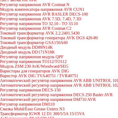
Регулятор напряжения AVR Cosimat N
Модуль компенсатора напряжения AVR CUN1
Регулятор напряжения AVR BASLER DECS-100
Регулятор напряжения AVK 7.5D, 7.4D, 7.3D
Регулятор напряжения TO 32.10 - TO 33.10
Регулятор напряжения AVR Cosimat C2
Токовый трансформатор AVK 2.2.2401.5430
Токовый трансформатор генератора AVK DGS 420-80
Токовый трансформатор GSA150A60
Диодный модуль DD89N14K
Диодный модуль DD171N18K
Регулятор напряжения модуль QPF
Регулятор напряжения ТО112/TO112
Модуль ZSM 230 AvK/Woodward/SEG
Варисторы для генераторов AVK DIG
Варистор AVK DIG TVA40751 / TVR40751
Автоматический регулятор напряжения AVR ABB UNITROL 10
Автоматический регулятор напряжения AVR ABB UNITROL 10
Регулятор напряжения DECS-150
Автоматический регулятор напряжения DECS 250 Basler AVR
Автоматический регулятор напряжения DM710 AVR
Регулятор напряжения DM110
Смазка Mobil/Esso Grease Unirex N3
Трансформатор IGWR 12 D1 300/5/5A 15/15VA