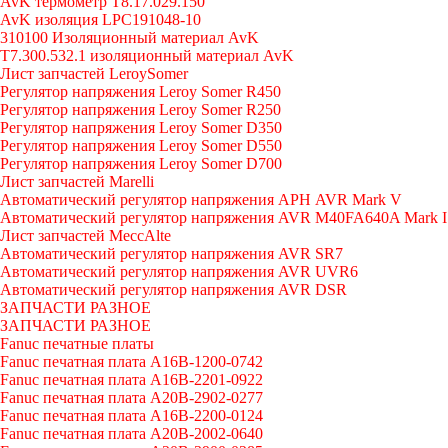
AvK термометр T8.17.029.150
AvK изоляция LPC191048-10
310100 Изоляционный материал AvK
T7.300.532.1 изоляционный материал AvK
Лист запчастей LeroySomer
Регулятор напряжения Leroy Somer R450
Регулятор напряжения Leroy Somer R250
Регулятор напряжения Leroy Somer D350
Регулятор напряжения Leroy Somer D550
Регулятор напряжения Leroy Somer D700
Лист запчастей Marelli
Автоматический регулятор напряжения АРН AVR Mark V
Автоматический регулятор напряжения AVR M40FA640A Mark I
Лист запчастей MeccAlte
Автоматический регулятор напряжения AVR SR7
Автоматический регулятор напряжения AVR UVR6
Автоматический регулятор напряжения AVR DSR
ЗАПЧАСТИ РАЗНОЕ
ЗАПЧАСТИ РАЗНОЕ
Fanuc печатные платы
Fanuc печатная плата A16B-1200-0742
Fanuc печатная плата A16B-2201-0922
Fanuc печатная плата A20B-2902-0277
Fanuc печатная плата A16B-2200-0124
Fanuc печатная плата A20B-2002-0640